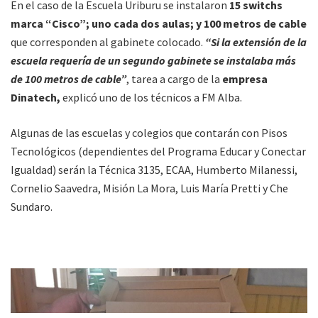
En el caso de la Escuela Uriburu se instalaron
15 switchs
marca “Cisco”; uno cada dos aulas; y 100 metros de cable
que corresponden al gabinete colocado.
“Si la extensión de la
escuela requería de un segundo gabinete se instalaba más
de 100 metros de cable”
, tarea a cargo de la
empresa
Dinatech,
explicó uno de los técnicos a FM Alba.
Algunas de las escuelas y colegios que contarán con Pisos
Tecnológicos (dependientes del Programa Educar y Conectar
Igualdad) serán la Técnica 3135, ECAA, Humberto Milanessi,
Cornelio Saavedra, Misión La Mora, Luis María Pretti y Che
Sundaro.