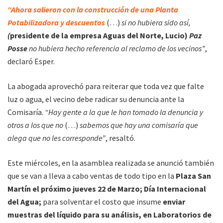
“Ahora salieron con la construcción de una Planta
Potabilizadora y descuentos
(…)
si no hubiera sido así,
(
presidente de la empresa Aguas del Norte, Lucio)
Paz
Posse
no hubiera hecho referencia al reclamo de los vecinos”
,
declaró Esper.
La abogada aprovechó para reiterar que toda vez que falte
luz o agua, el vecino debe radicar su denuncia ante la
Comisaría.
“Hay gente a la que le han tomado la denuncia y
otros a los que no
(…)
sabemos que hay una comisaría que
alega que no les corresponde”
, resaltó.
Este miércoles, en la asamblea realizada se anunció también
que se van a lleva a cabo ventas de todo tipo en la
Plaza San
Martín el próximo jueves 22 de Marzo; Día Internacional
del Agua;
para solventar el costo que insume
enviar
muestras del líquido para su análisis, en Laboratorios de