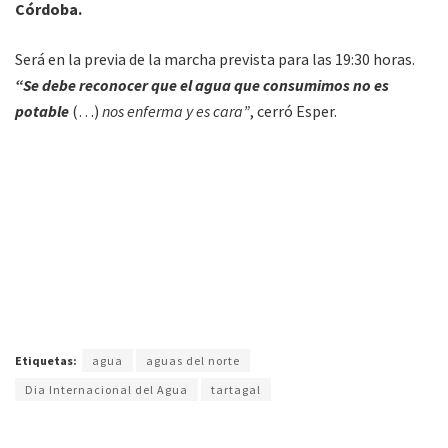
Córdoba.
Será en la previa de la marcha prevista para las 19:30 horas.
“Se debe reconocer que el agua que consumimos no es
potable
(…)
nos enferma y es cara”
, cerró Esper.
Etiquetas:
agua
aguas del norte
Dia Internacional del Agua
tartagal