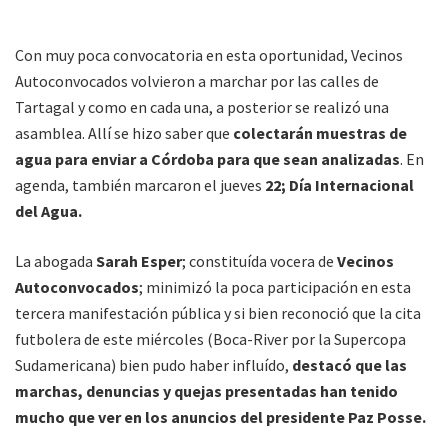
Con muy poca convocatoria en esta oportunidad, Vecinos
Autoconvocados volvieron a marchar por las calles de
Tartagal y como en cada una, a posterior se realizó una
asamblea. Allí se hizo saber que
colectarán muestras de
agua para enviar a Córdoba para que sean analizadas
. En
agenda, también marcaron el jueves
22; Día Internacional
del Agua.
La abogada
Sarah Esper
; constituída vocera de
Vecinos
Autoconvocados
; minimizó la poca participación en esta
tercera manifestación pública y si bien reconoció que la cita
futbolera de este miércoles (Boca-River por la Supercopa
Sudamericana) bien pudo haber influído,
destacó que las
marchas, denuncias y quejas presentadas han tenido
mucho que ver en los anuncios del presidente Paz Posse.