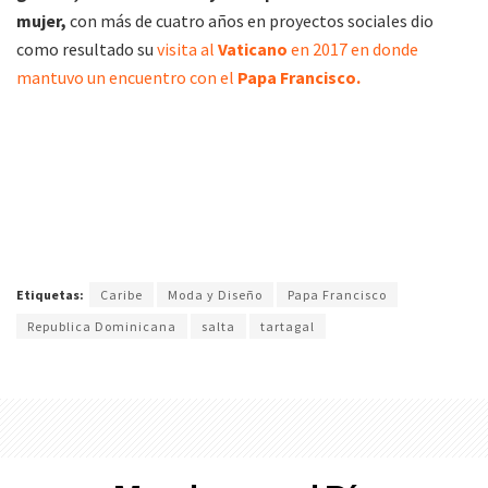
mujer,
con más de cuatro años en proyectos sociales dio
como resultado su
visita al
Vaticano
en 2017 en donde
mantuvo un encuentro con el
Papa Francisco.
Etiquetas:
Caribe
Moda y Diseño
Papa Francisco
Republica Dominicana
salta
tartagal