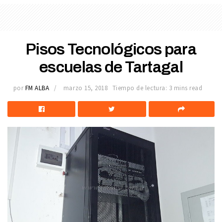
Pisos Tecnológicos para
escuelas de Tartagal
por
FM ALBA
marzo 15, 2018
Tiempo de lectura: 3 mins read