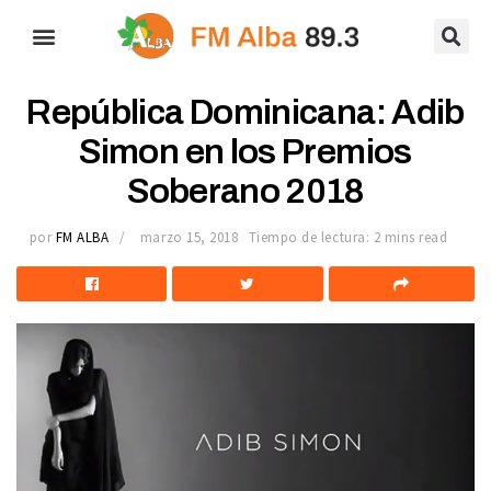
República Dominicana: Adib
Simon en los Premios
Soberano 2018
por
FM ALBA
marzo 15, 2018
Tiempo de lectura: 2 mins read