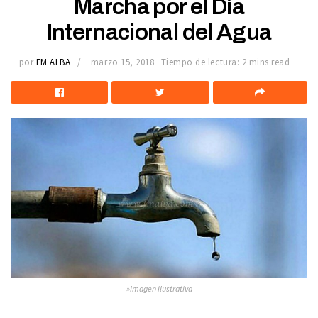
Marcha por el Día
Internacional del Agua
por
FM ALBA
marzo 15, 2018
Tiempo de lectura: 2 mins read
»Imagen ilustrativa