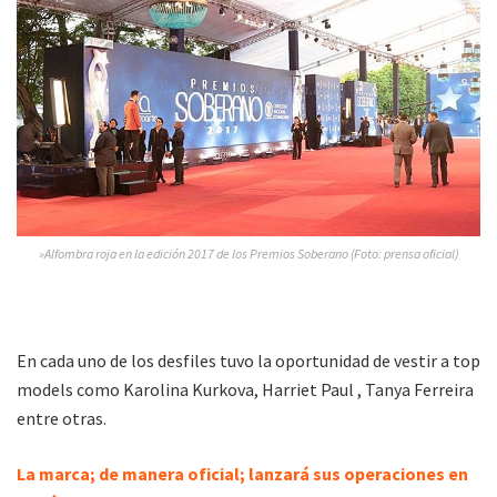
»Alfombra roja en la edición 2017 de los Premios Soberano (Foto: prensa oficial)
En cada uno de los desfiles tuvo la oportunidad de vestir a top
models como Karolina Kurkova, Harriet Paul , Tanya Ferreira
entre otras.
La marca; de manera oficial; lanzará sus operaciones en