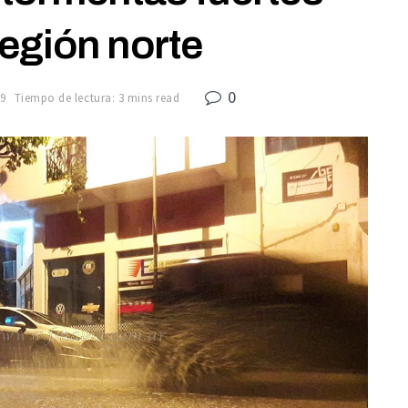
región norte
0
9
Tiempo de lectura: 3 mins read