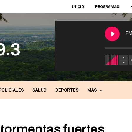
INICIO
PROGRAMAS
FM
POLICIALES
SALUD
DEPORTES
MÁS
 tormentas fuertes