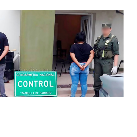
oto: prensa Gendarmeria Nacional