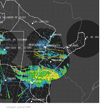
»Imagen: prensa SMN