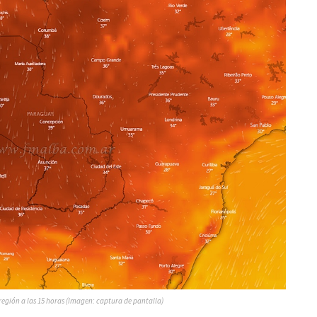
egión a las 15 horas (Imagen: captura de pantalla)