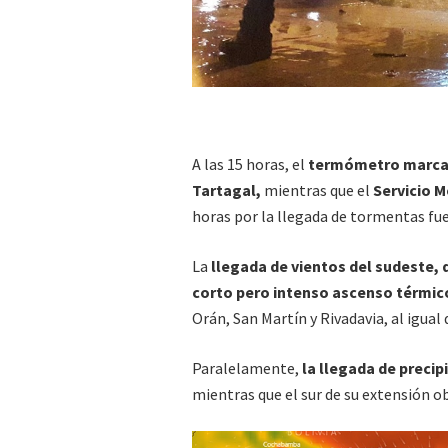
A las 15 horas, el
termómetro marcaba
Tartagal,
mientras que el
Servicio 
horas por la llegada de tormentas fue
La
llegada de vientos del sudeste,
corto pero intenso ascenso térmic
Orán, San Martín y Rivadavia, al igual
Paralelamente,
la llegada de precipi
mientras que el sur de su extensión o