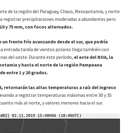
parte de la región del Paraguay, Chaco, Mesopotamia, y norte
a registrar precipitaciones moderadas a abundantes pero
10 y 75 mm, con focos alternados.
e un frente frío avanzando desde el sur, que podría
a entrada tardía de vientos polares llega también con
anas del oeste. Durante este período,
el este del NOA, la
potamia y hasta el norte de la región Pampeana
e entre 1 y 20 grados.
3, retornarán las altas temperaturas a raíz del ingreso
llevando a registrar temperaturas máximas entre 30 y 35
uanto más al norte, y valores menores hacia el sur.