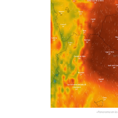
»Panorama en la r