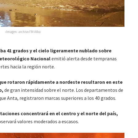
»Imagen: archivo FM Alba
 41 grados y el cielo ligeramente nublado sobre
Meteorológico Nacional
emitió alerta desde tempranas
rtes hacia la región norte.
 que rotaron rápidamente a nordeste resultaron en este
o,
de gran intensidad sobre el norte. Los departamentos de
 que Anta, registraron marcas superiores a los 40 grados.
taciones concentrará en el centro y el norte del país,
bservará valores moderados a escasos.