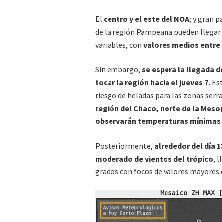
El
centro y el este del NOA
; y gran 
de la región Pampeana pueden llegar 
variables, con
valores medios entre 
Sin embargo,
se espera la llegada d
tocar la región hacia el jueves 7.
Est
riesgo de heladas para las zonas serr
región del Chaco, norte de la Meso
observarán temperaturas mínimas d
Posteriormente,
alrededor del día 1
moderado de vientos del trópico
, 
grados con focos de valores mayores c