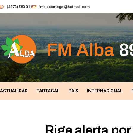
(3873) 583 311
fmalbatartagal@hotmail.com
ACTUALIDAD
TARTAGAL
PAIS
INTERNACIONAL
Rige alerta por