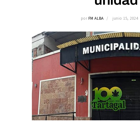
por
FM ALBA
junio 15, 2024