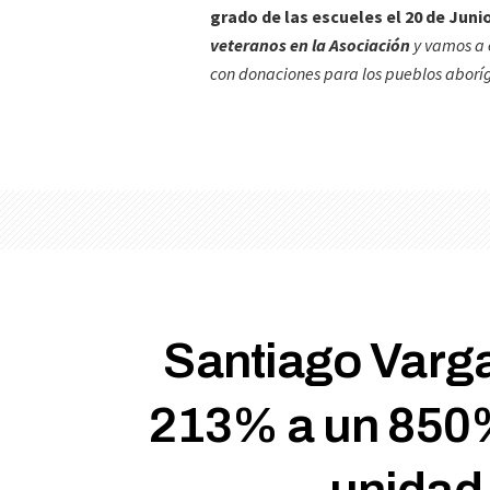
grado de las escueles el 20 de Juni
veteranos en la Asociación
y vamos a 
con donaciones para los pueblos aborí
Santiago Varga
213% a un 850%
unidad 