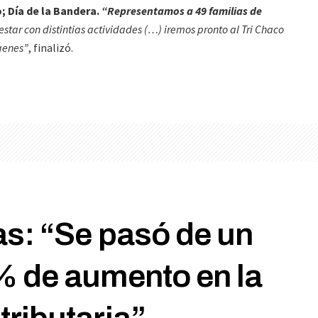
o; Día de la Bandera.
“Representamos a 49 familias de
estar con distintias actividades (…) iremos pronto al Tri Chaco
genes”
, finalizó.
s: “Se pasó de un
 de aumento en la
tributaria”