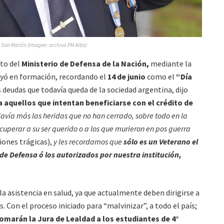
. San Martín (Imagen: archivo FM Alba)
eto del
Ministerio de Defensa de la Nación,
mediante la
eyó en formación, recordando el
14 de junio
como el
“Día
 deudas que todavía queda de la sociedad argentina, dijo
 aquellos que intentan beneficiarse con el crédito de
avía más las heridas que no han cerrado, sobre todo en la
cuperar a su ser querido o a los que murieron en pos guerra
ciones trágicas),
y les recordamos que
sólo es un Veterano el
o de Defensa ó los autorizados por nuestra institución,
a asistencia en salud, ya que actualmente deben dirigirse a
 Con el proceso iniciado para “malvinizar”, a todo el país;
omarán la Jura de Lealdad a los estudiantes de 4°