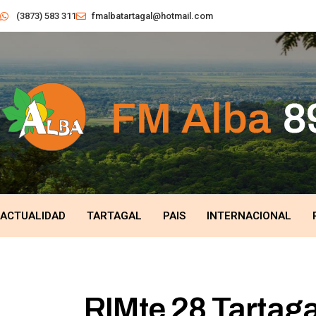
(3873) 583 311
fmalbatartagal@hotmail.com
ACTUALIDAD
TARTAGAL
PAIS
INTERNACIONAL
RIMte 28 Tartaga