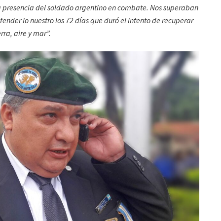
la presencia del soldado argentino en combate. Nos superaban
der lo nuestro los 72 días que duró el intento de recuperar
rra, aire y mar”.