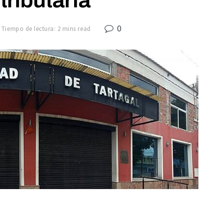
0
Tiempo de lectura: 2 mins read