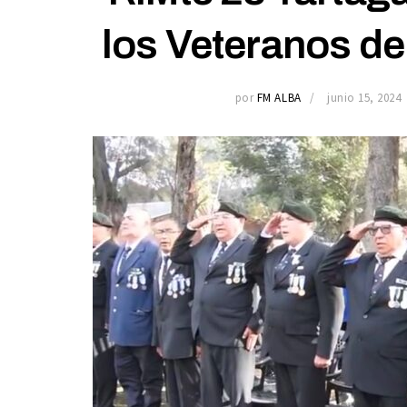
los Veteranos de
por
FM ALBA
junio 15, 2024