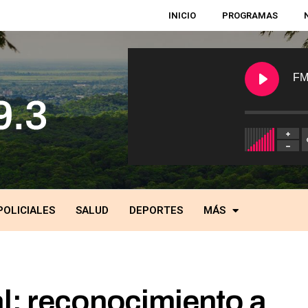
INICIO
PROGRAMAS
FM
POLICIALES
SALUD
DEPORTES
MÁS
l: reconocimiento a