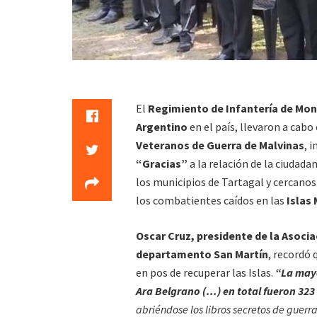
El
Regimiento de Infantería de Mon
Argentino
en el país, llevaron a cabo
Veteranos de Guerra de Malvinas
, 
“Gracias”
a la relación de la ciudada
los municipios de Tartagal y cercanos
los combatientes caídos en las
Islas 
Oscar Cruz, presidente de la Asocia
departamento San Martín
, recordó 
en pos de recuperar las Islas.
“La mayo
Ara Belgrano (…) en total fueron 323 
abriéndose los libros secretos de guerr