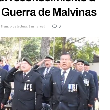
 Guerra de Malvinas
0
Tiempo de lectura: 3 mins read