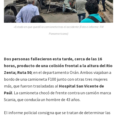
»Estado en que quedó la camioneta tras el accidente (Foto e informe: FM
Panamericana)
Dos personas fallecieron esta tarde, cerca de las 16
horas, producto de una colisión frontal a la altura del Rio
Zenta; Ruta 50
; en el departamento Orán. Ambos viajaban a
bordo de una camioneta F100 junto con otras tres mujeres
más, que fueron trasladadas al
Hospital San Vicente de
Paúl
. La camioneta chocó de frente contra un camión marca
Scania, que conducía un hombre de 43 años.
El informe policial consigna que se tratan de determinar las