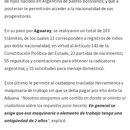
de hijos nacidos en Argentina de padres bolivianos; y que a
posterior le permitirán acceder a la nacionalidad de sus
progenitores.
En su paso por
Aguaray
, se realizaron un total de 103
trámites, de los cuales 11 corresponden a registros de niños
por doble nacionalidad, en virtud al Artículo 141 de la
Constitución Política del Estado, 22 partidas de nacimiento;
55 requisitos y orientaciones para obtener la radicatoria
argentina; y 15 solicitudes para menaje doméstico.
Este último le permite al ciudadano trasladar herramienta y
maquinaria de trabajo sin que se deba pagar por ello ante la
Aduana.
“Nosotros otorgamos una cartilla en donde se orienta al
ciudadano sobre los requisitos para hacerlo.
En general se
exige que esa maquinaria o elemento de trabajo tenga una
antigüedad de 2 años
“,
explicó.