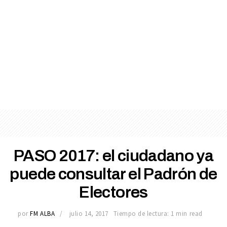
PASO 2017: el ciudadano ya
puede consultar el Padrón de
Electores
por
FM ALBA
julio 14, 2017
Tiempo de lectura: 1 min read