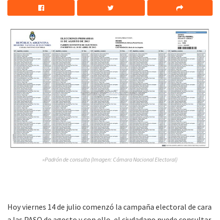
»Padrón de consulta (Imagen: Cámara Nacional Electoral)
Hoy viernes 14 de julio comenzó la campaña electoral de cara
a las PASO de agosto y con ello, el ciudadano puede consultar