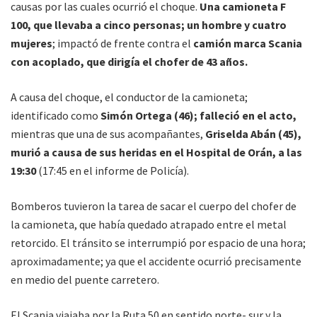
causas por las cuales ocurrió el choque.
Una camioneta F
100, que llevaba a cinco personas; un hombre y cuatro
mujeres
; impactó de frente contra el
camión marca Scania
con acoplado, que dirigía el chofer de 43 años.
A causa del choque, el conductor de la camioneta;
identificado como
Simón Ortega (46); falleció en el acto,
mientras que una de sus acompañantes,
Griselda Abán (45),
murió a causa de sus heridas en el Hospital de Orán, a las
19:30
(17:45 en el informe de Policía).
Bomberos tuvieron la tarea de sacar el cuerpo del chofer de
la camioneta, que había quedado atrapado entre el metal
retorcido. El tránsito se interrumpió por espacio de una hora;
aproximadamente; ya que el accidente ocurrió precisamente
en medio del puente carretero.
El Scania viajaba por la Ruta 50 en sentido norte- sur y la