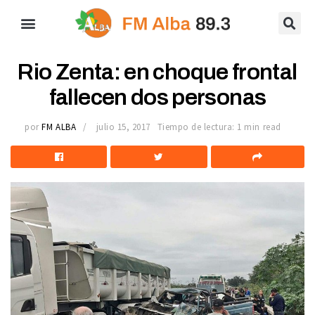
Rio Zenta: en choque frontal
fallecen dos personas
por
FM ALBA
julio 15, 2017
Tiempo de lectura: 1 min read