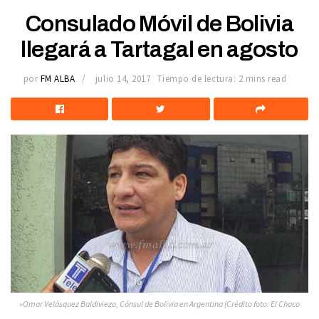
Consulado Móvil de Bolivia
llegará a Tartagal en agosto
por
FM ALBA
julio 14, 2017
Tiempo de lectura: 2 mins read
»Omar Velásquez Baldiviezo, Cónsul de Bolivia en Argentina (Crédito foto: El Chaco