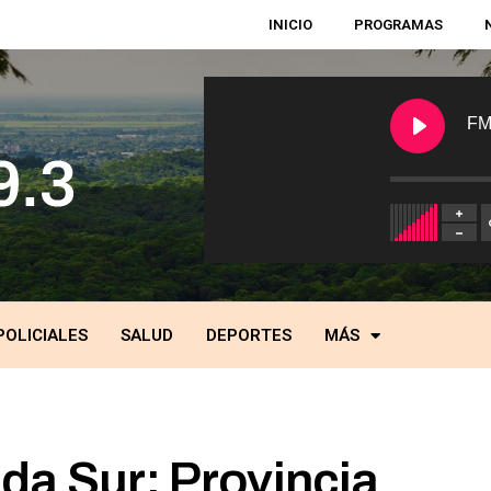
INICIO
PROGRAMAS
FM
POLICIALES
SALUD
DEPORTES
MÁS
da Sur: Provincia