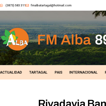
(3873) 583 311
fmalbatartagal@hotmail.com
ACTUALIDAD
TARTAGAL
PAIS
INTERNACIONAL
Rivadavia Ban