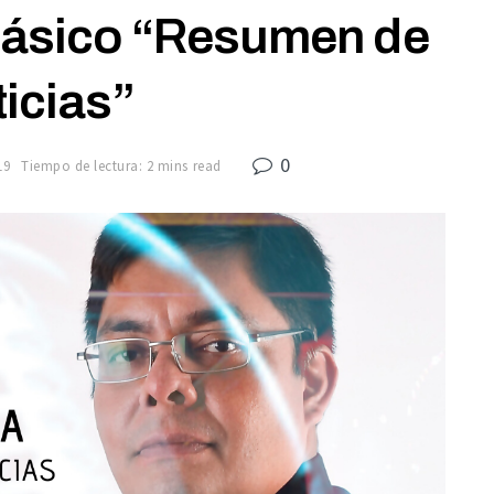
lásico “Resumen de
icias”
0
19
Tiempo de lectura: 2 mins read