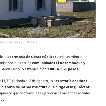
Vivienda Social (Imagen: IPV Salta)
de la
Secretaría de Obras Públicas;
redeterminó el
endas sociales en las
comunidades El Desemboque y
Banda Sur; y lo estableció en
2.805.498,78 pesos.
411/19, fechada el 8 de agosto, la
Secretaría de Obras
inisterio de Infraestructura que dirige el Ing. Héctor
upuesto que contempla la ejecución de viviendas sociales
Sur.