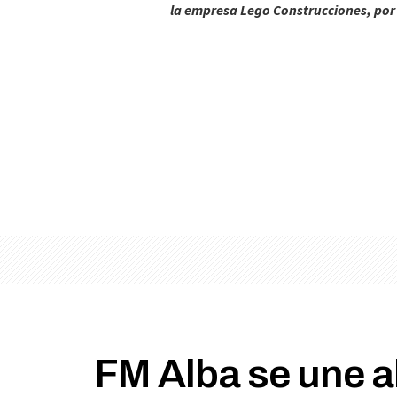
la empresa Lego Construcciones, por e
FM Alba se une a