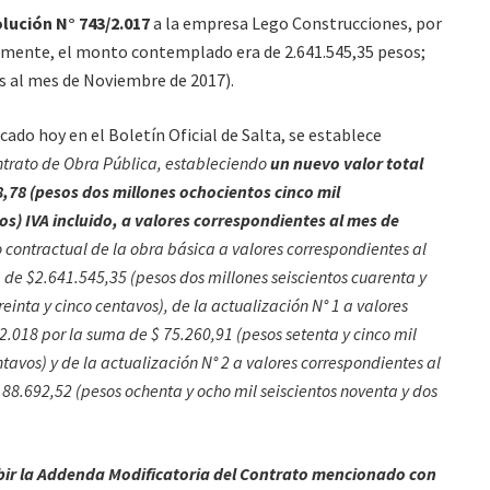
lución N° 743/2.017
a la empresa Lego Construcciones, por
lmente, el monto contemplado era de 2.641.545,35 pesos;
s al mes de Noviembre de 2017).
cado hoy en el Boletín Oficial de Salta, se establece
ntrato de Obra Pública, estableciendo
un nuevo valor total
,78 (pesos dos millones ochocientos cinco mil
s) IVA incluido, a valores correspondientes al mes de
contractual de la obra básica a valores correspondientes al
e $2.641.545,35 (pesos dos millones seiscientos cuarenta y
reinta y cinco centavos), de la actualización N° 1 a valores
2.018 por la suma de $ 75.260,91 (pesos setenta y cinco mil
tavos) y de la actualización N° 2 a valores correspondientes al
88.692,52 (pesos ochenta y ocho mil seiscientos noventa y dos
bir la Addenda Modificatoria del Contrato mencionado con