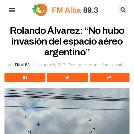
Rolando Álvarez: “No hubo
invasión del espacio aéreo
argentino”
por
FM ALBA
octubre 9, 2017
Tiempo de lectura: 2 mins read