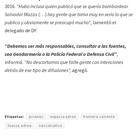
2016.
“Hubo incluso quien publicó que se quería bombardear
Salvador Mazza
(…)
hay gente que toma muy en serio lo que se
publica y obviamente se preocupó mucho”
, lamentó el
delegado de DF.
“Debemos ser más responsables, consultar a las fuentes,
sea Gendarmería o la Policía Federal o Defensa Civil”
,
informó.
“No descartamos que falte gente con intenciones
detrás de ese tipo de difusiones”,
agregó.
Etiquetas:
aviones
espacio aéreo
frontera caliente
fuerza aérea
narcotrafico