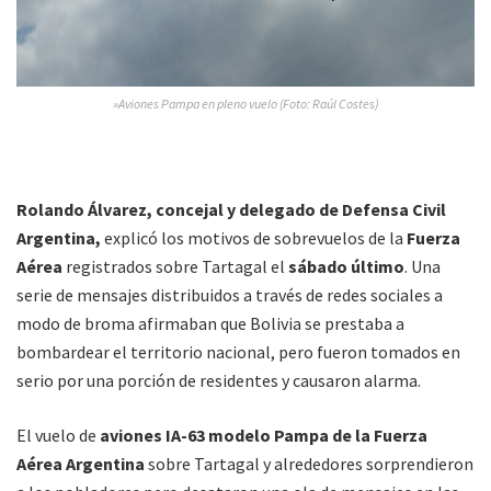
»Aviones Pampa en pleno vuelo (Foto: Raúl Costes)
Rolando Álvarez, concejal y delegado de Defensa Civil
Argentina,
explicó los motivos de sobrevuelos de la
Fuerza
Aérea
registrados sobre Tartagal el
sábado último
. Una
serie de mensajes distribuidos a través de redes sociales a
modo de broma afirmaban que Bolivia se prestaba a
bombardear el territorio nacional, pero fueron tomados en
serio por una porción de residentes y causaron alarma.
El vuelo de
aviones IA-63 modelo Pampa de la Fuerza
Aérea Argentina
sobre Tartagal y alrededores sorprendieron