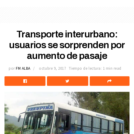
Transporte interurbano:
usuarios se sorprenden por
aumento de pasaje
por
FM ALBA
octubre 9, 2017
Tiempo de lectura: 1 min read