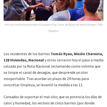
»Vecinos molestos presentan sus quejas al Ing. Soria, de Aguas del Norte (Imagen: Julio
Nogales)
Los residentes de los barrios
Tomás Ryan, Misión Cherenta,
128 Viviendas, Nacional
y otros cerraron hoy el paso a media
calzada por la Ruta Nacional reclamando como mínimo que
se limpie el canal de desagüe, que desprende un olor
insoportable. Tras acordar un plazo de 24 horas para
concretar limpieza, se levantó la medida a las 11.
Cansados de soportar el mal olor, que se potencia los días de
calor y humedad, los vecinos de cinco barrios (por donde