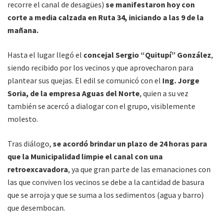
recorre el canal de desagües)
se manifestaron hoy con
corte a media calzada en Ruta 34, iniciando a las 9 de la
mañana.
Hasta el lugar llegó el
concejal Sergio “Quitupí” González
,
siendo recibido por los vecinos y que aprovecharon para
plantear sus quejas. El edil se comunicó con el
Ing. Jorge
Soria, de la empresa Aguas del Norte
, quien a su vez
también se acercó a dialogar con el grupo, visiblemente
molesto.
Tras diálogo,
se acordó brindar un plazo de 24 horas para
que la Municipalidad limpie el canal con una
retroexcavadora
, ya que gran parte de las emanaciones con
las que conviven los vecinos se debe a la cantidad de basura
que se arroja y que se suma a los sedimentos (agua y barro)
que desembocan.