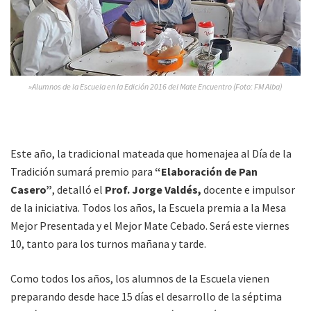
»Alumnos de la Escuela en la Edición 2016 del Mate Encuentro (Foto: FM Alba)
Este año, la tradicional mateada que homenajea al Día de la
Tradición sumará premio para
“Elaboración de Pan
Casero”
, detalló el
Prof. Jorge Valdés,
docente e impulsor
de la iniciativa. Todos los años, la Escuela premia a la Mesa
Mejor Presentada y el Mejor Mate Cebado. Será este viernes
10, tanto para los turnos mañana y tarde.
Como todos los años, los alumnos de la Escuela vienen
preparando desde hace 15 días el desarrollo de la séptima