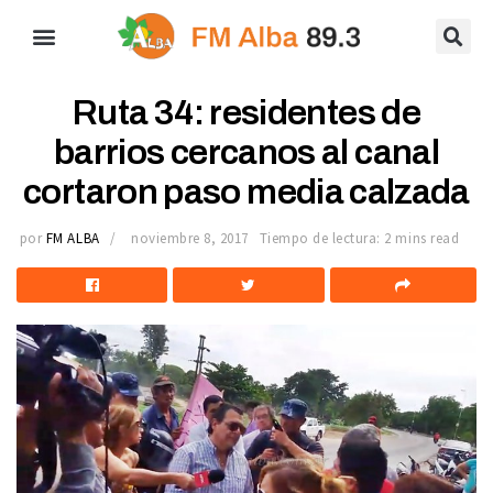
Ruta 34: residentes de
barrios cercanos al canal
cortaron paso media calzada
por
FM ALBA
noviembre 8, 2017
Tiempo de lectura: 2 mins read