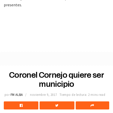
presentes.
Coronel Cornejo quiere ser
municipio
por
FM ALBA
noviembre 9, 2017
Tiempo de lectura: 2 mins read