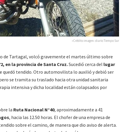
»Crédito imagen: diario Tiempo Sur
o de Tartagal, volcó gravemente el martes último sobre
2, en la provincia de Santa Cruz.
Sucedió cerca del
lugar
e quedó tendido. Otro automovilista lo auxilió y debió ser
 pero se tramita su traslado hacia otra unidad sanitaria
rapia intensiva y dicha localidad están colapsados por
obre la
Ruta Nacional N°40
, aproximadamente a 41
Lagos
, hacia las 12.50 horas. El chofer de una empresa de
endido sobre el camino, de manera que dio aviso de alerta.