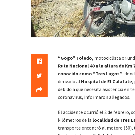
“Gogo” Toledo,
motociclista oriund
Ruta Nacional 40 a la altura de Km 7
conocido como “Tres Lagos”
, dond
derivado al
Hospital de El Calafate
,
debido a que necesita asistencia en te
coronavirus, informaron allegados.
El accidente ocurrió el 2 de febrero, s
kilómetros de la
localidad de Tres 
transporte encontró al motero (50), t