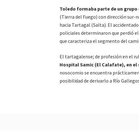
Toledo formaba parte de un grupo 
(Tierra del Fuego) con dirección sur-n
hacia Tartagal (Salta). El accidentad
policiales determinaron que perdió el 
que caracteriza el segmento del cam
El tartagalense; de profesión en el ru
Hospital Samic (El Calafate), en el 
nosocomio se encuentra prácticamente
posibilidad de derivarlo a Río Gallego