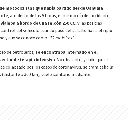
de motociclistas que había partido desde Ushuaia
orte, alrededor de las 9 horas; el mismo día del accidente;
o
viajaba a bordo de una Falcón 250 CC
; y las pericias
control del vehículo cuando pasó del asfalto hacia el ripio
ino y que se conoce como
“72 malditos”
.
bro de petroleros;
se encontraba internado en el
sector de terapia intensiva
. No obstante, y dado que el
 colapsado por los casos de coronavirus, se tramitaba la
s (distante a 300 km); vuelo sanitario mediante.