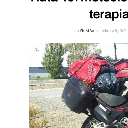
terapia
por
FM ALBA
febrero 5, 2021