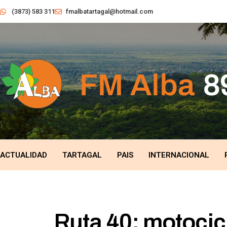
(3873) 583 311
fmalbatartagal@hotmail.com
ACTUALIDAD
TARTAGAL
PAIS
INTERNACIONAL
Ruta 40: motocicl