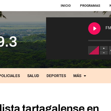
INICIO
PROGRAMAS
FM
POLICIALES
SALUD
DEPORTES
MÁS
ista tartagalense en