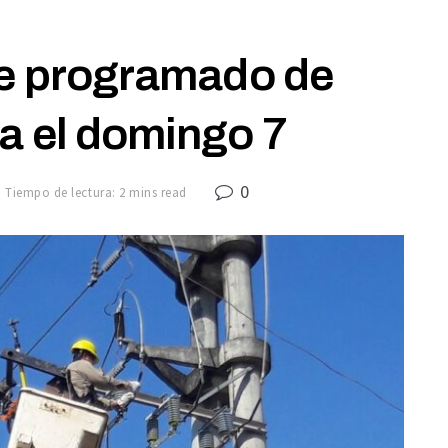
te programado de
a el domingo 7
0
Tiempo de lectura: 2 mins read