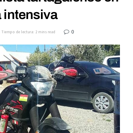
 intensiva
0
Tiempo de lectura: 2 mins read