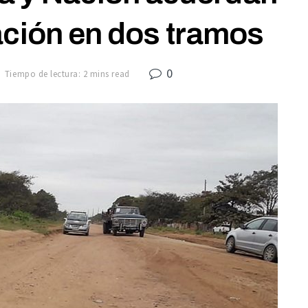
ación en dos tramos
0
Tiempo de lectura: 2 mins read