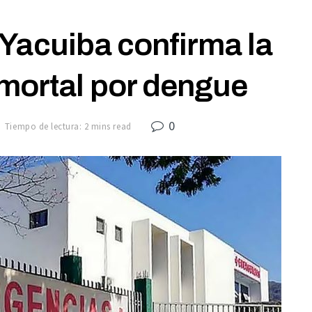
 Yacuiba confirma la
 mortal por dengue
0
Tiempo de lectura: 2 mins read