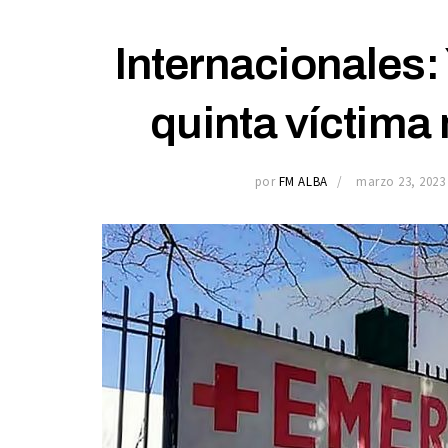
Internacionales:
quinta víctima
por
FM ALBA
marzo 23, 2023