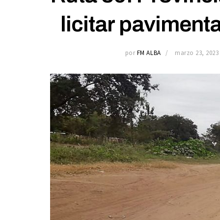
licitar paviment
por
FM ALBA
marzo 23, 2023