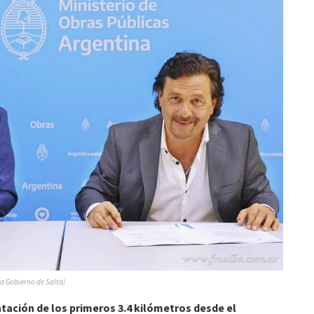
a Gobierno de Salta)
ntación de los primeros 3.4 kilómetros desde el