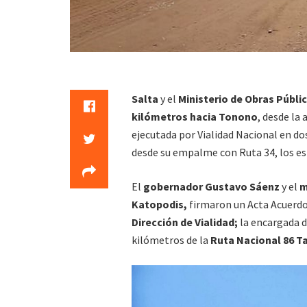
Salta
y el
Ministerio de Obras Públi
kilómetros hacia Tonono
, desde la 
ejecutada por Vialidad Nacional en d
desde su empalme con Ruta 34, los es
El
gobernador Gustavo Sáenz
y el
m
Katopodis,
firmaron un Acta Acuerdo 
Dirección de Vialidad;
la encargada de
kilómetros de la
Ruta Nacional 86 T