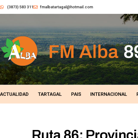
(3873) 583 311
fmalbatartagal@hotmail.com
ACTUALIDAD
TARTAGAL
PAIS
INTERNACIONAL
Ruta 86: Provinc