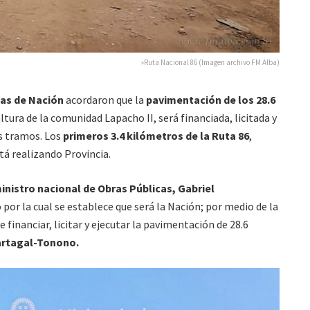
»Ruta Nacional 86 (Imagen archivo FM Alba)
cas de Nación
acordaron que la
pavimentación de los 28.6
altura de la comunidad Lapacho II, será financiada, licitada y
os tramos. Los
primeros 3.4 kilómetros de la Ruta 86
,
tá realizando Provincia.
inistro nacional de Obras Públicas,
Gabriel
por la cual se establece que será la Nación; por medio de la
 financiar, licitar y ejecutar la pavimentación de 28.6
artagal-Tonono.