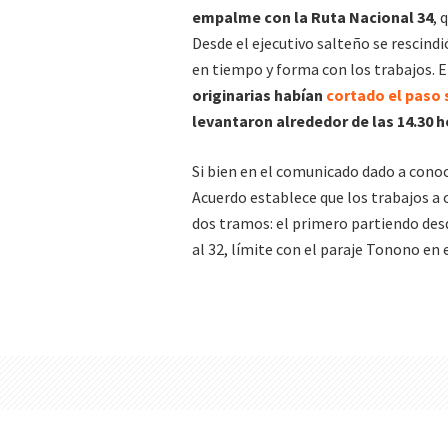
empalme con la Ruta Nacional 34
, 
Desde el ejecutivo salteño se rescind
en tiempo y forma con los trabajos. E
originarias habían
cortado el paso 
levantaron alrededor de las 14.30 h
Si bien en el comunicado dado a conoce
Acuerdo establece que los trabajos a c
dos tramos: el primero partiendo desd
al 32, límite con el paraje Tonono en 