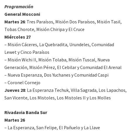
Programación
General Mosconi
Martes 26
: Tres Paraísos, Misión Dos Paraísos, Misión Tasil,
Tobas Chorote, Misión Chiripa y El Cruce
Miércoles 27
– Misión Cáceres, La Quebradita, Urundeles, Comunidad
Lewet y Cinco Paraísos
– Misión Wichi II, Misión Tolaba, Misión Tuscal, Nueva
Generación, Misión Pérez, El Cebilar y Comunidad El Arenal
– Nueva Esperanza, Dos Yuchanes y Comunidad Caspi
– Coronel Cornejo
Jueves 28
: La Esperanza Techuk, Villa Sagrada, Los Lapachos,
San Vicente, Los Mistoles, Los Mistoles II y Los Molles
Rivadavia Banda Sur
Martes 26
– La Esperanza, San Felipe, El Pañuelo y La Llave