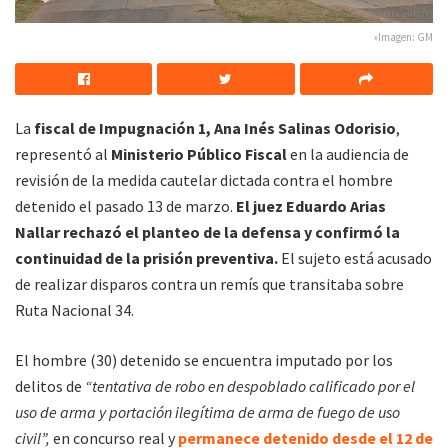
»Imagen: GM
La
fiscal de Impugnación 1, Ana Inés Salinas Odorisio
,
representó al
Ministerio Público Fiscal
en la audiencia de
revisión de la medida cautelar dictada contra el hombre
detenido el pasado 13 de marzo.
El juez
Eduardo Arias
Nallar
rechazó el planteo de la defensa y confirmó la
continuidad de la prisión preventiva.
El sujeto está acusado
de realizar disparos contra un remís que transitaba sobre
Ruta Nacional 34.
El hombre (30) detenido se encuentra imputado por los
delitos de
“tentativa de robo en despoblado calificado por el
uso de arma y portación ilegítima de arma de fuego de uso
civil”,
en concurso real y
permanece detenido desde el 12 de