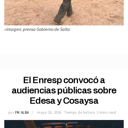
»Imagen: prensa Gobierno de Salta
El Enresp convocó a
audiencias públicas sobre
Edesa y Cosaysa
por
FM ALBA
mayo 20, 2026
Tiempo de lectura: 2 mins read