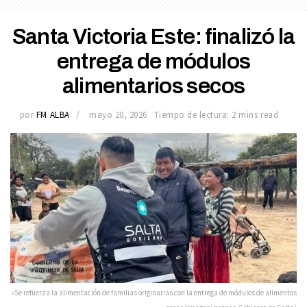
Santa Victoria Este: finalizó la
entrega de módulos
alimentarios secos
por
FM ALBA
mayo 20, 2026
Tiempo de lectura: 2 mins read
»Se refuerza la alimentación de familias originarias con la entrega de módulos de alimentos