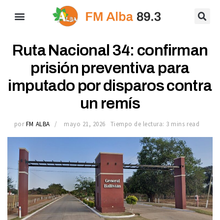
Ruta Nacional 34: confirman
prisión preventiva para
imputado por disparos contra
un remís
por
FM ALBA
mayo 21, 2026
Tiempo de lectura: 3 mins read