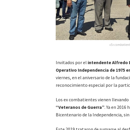
»Ex combatiente
Invitados por el
intendente Alfredo
Operativo Independencia de 1975 
viernes, en el aniversario de la funda
reconocimiento especial por la partic
Los ex combatientes vienen llevando a
“Veteranos de Guerra”
. Ya en 2016 
Bicentenario de la Independencia, sin 
Este 2019 trataron de sumarse al desfi