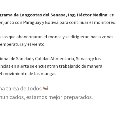
grama de Langostas del Senasa, Ing. Héctor Medina
; en
onjunto con Paraguay y Bolivia para continuar el monitoreo.
ostas que abandonaran el monte y se dirigieran hacia zonas
temperatura y el viento.
ional de Sanidad y Calidad Alimentaria, Senasa; y los
vincias en alerta se encuentran trabajando de manera
el movimiento de las mangas.
na tarea de todos
omunicados, estamos mejor preparados.