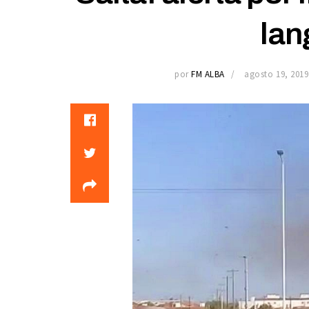
lan
por
FM ALBA
agosto 19, 2019