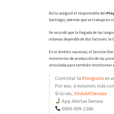
Así lo aseguró el responsable del
Pro
Santiago; además que se trabaja en c
Se recordó que la llegada de las lang
urbanas dependía de dos factores: la 
En el ámbito nacional, el Servicio Nac
ministerios de producción de las pro
articulada para también monitorear 
Controlar la
#langosta
es u
Por eso, si estamos más c
Si la ves,
#AvisáAlSenasa
App Alertas Senasa
0800-999-2386