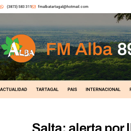
(3873) 583 311
fmalbatartagal@hotmail.com
ACTUALIDAD
TARTAGAL
PAIS
INTERNACIONAL
Salta: alerta por