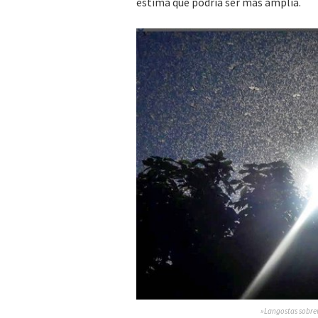
estima que podría ser más amplia.
»Langostas sobrev