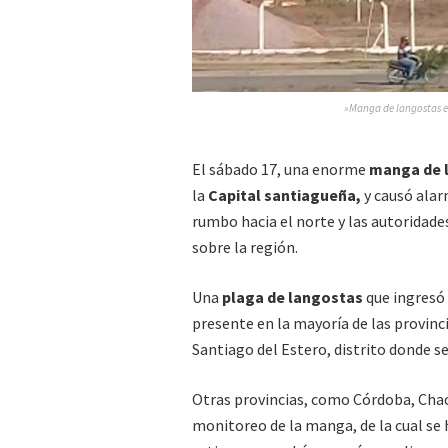
»Manga de langostas en 
El sábado 17, una enorme
manga de 
la
Capital santiagueña,
y causó alar
rumbo hacia el norte y las autoridade
sobre la región.
Una
plaga de langostas
que ingresó 
presente en la mayoría de las provinci
Santiago del Estero, distrito donde 
Otras provincias, como Córdoba, Chaco
monitoreo de la manga, de la cual se 