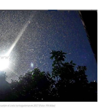
uelan el cielo tartagalense en 2017 (Foto: FM Alba)