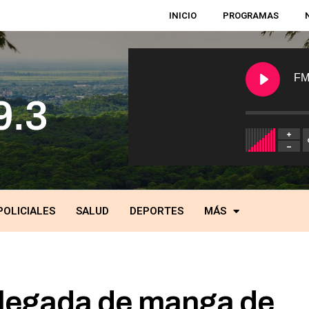
INICIO
PROGRAMAS
FM
POLICIALES
SALUD
DEPORTES
MÁS
 llegada de manga de