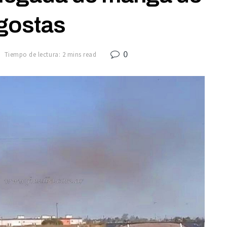
gostas
0
Tiempo de lectura: 2 mins read