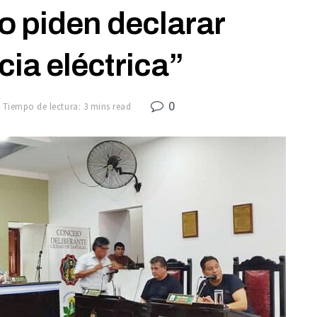
 piden declarar
ia eléctrica”
0
Tiempo de lectura: 3 mins read