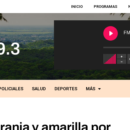
INICIO
PROGRAMAS
FM
POLICIALES
SALUD
DEPORTES
MÁS
aranja y amarilla por