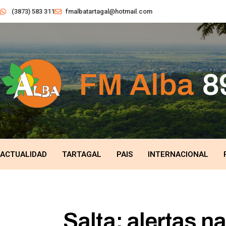
(3873) 583 311
fmalbatartagal@hotmail.com
ACTUALIDAD
TARTAGAL
PAIS
INTERNACIONAL
Salta: alertas n