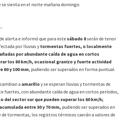
 se sienta en el norte mañana domingo.
al
 de alerta e informó que para este
sábado 8
serán de tenor
fectada por lluvias y
tormentas fuertes, o localmente
ñadas por abundante caída de agua en cortos
ar los 80 km/h, ocasional granizo y fuerte actividad
re 60 y 100 mm
, pudiendo ser superados en forma puntual.
s cambian a
amarillo
y se esperan lluvias y tormentas de
te fuertes, con abundante caída de agua en cortos períodos,
o del sector sur que pueden superar los 60 km/h;
 acumulada entre 30 y 70 mm,
pudiendo ser superados en
e de tormentas, los registros térmicos caerán a valores de