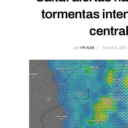
tormentas inten
central
por
FM ALBA
marzo 8, 2025