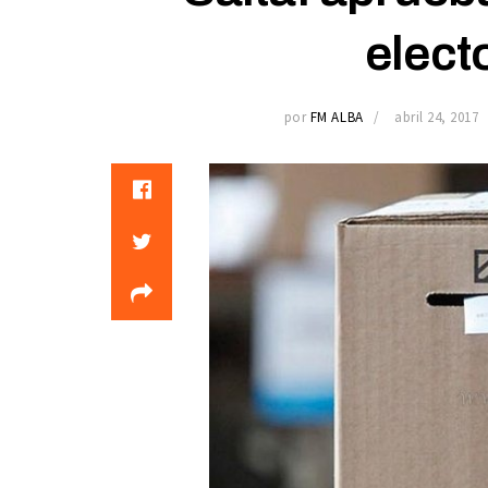
elect
por
FM ALBA
abril 24, 2017