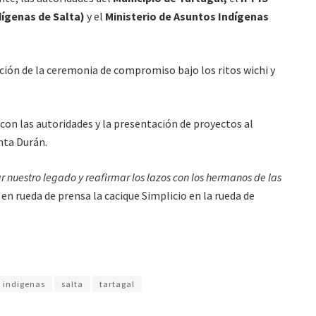
dígenas de Salta)
y el
Ministerio de Asuntos Indígenas
ación de la ceremonia de compromiso bajo los ritos wichi y
 con las autoridades y la presentación de proyectos al
nta Durán.
 nuestro legado y reafirmar los lazos con los hermanos de las
 en rueda de prensa la cacique Simplicio en la rueda de
 indigenas
salta
tartagal