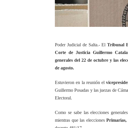
Poder Judicial de Salta.- El
Tribunal E
Corte de Justicia Guillermo Catal
generales del 22 de octubre y las elec
de agosto.
Estuvieron en la reunión el
vicepreside
Guillermo Posadas y las juezas de Cáma
Electoral.
Como se sabe las elecciones generale
mientras que las elecciones
Primarias, 
decreto 481/17.