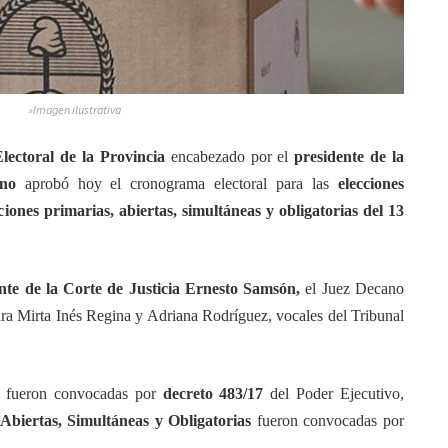
»Imagen ilustrativa
lectoral de la Provincia
encabezado por el
presidente de la
ano
aprobó hoy el cronograma electoral para las
elecciones
ciones primarias, abiertas, simultáneas y obligatorias del 13
nte de la Corte de Justicia Ernesto Samsón,
el Juez Decano
ra Mirta Inés Regina y Adriana Rodríguez, vocales del Tribunal
s fueron convocadas por
decreto 483/17
del Poder Ejecutivo,
Abiertas, Simultáneas y Obligatorias
fueron convocadas por