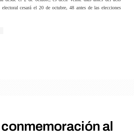
 electoral cesará el 20 de octubre, 48 antes de las elecciones
o
n conmemoración al