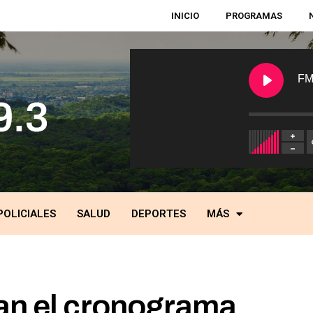
INICIO
PROGRAMAS
FM
POLICIALES
SALUD
DEPORTES
MÁS
an el cronograma