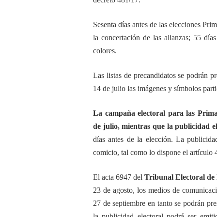
Sesenta días antes de las elecciones Prim
la concertación de las alianzas; 55 día
colores.
Las listas de precandidatos se podrán pre
14 de julio las imágenes y símbolos parti
La campaña electoral para las Primar
de julio, mientras que la publicidad e
días antes de la elección. La publicida
comicio, tal como lo dispone el artículo 
El acta 6947 del
Tribunal Electoral de 
23 de agosto, los medios de comunicació
27 de septiembre en tanto se podrán prese
la publicidad electoral podrá ser emit