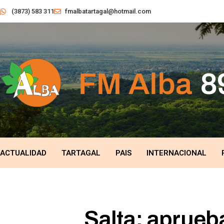
(3873) 583 311
fmalbatartagal@hotmail.com
ACTUALIDAD
TARTAGAL
PAIS
INTERNACIONAL
Salta: aprueb