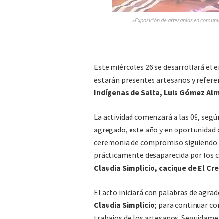
»Exposición de artesanías en comunid
Este miércoles 26 se desarrollará el 
estarán presentes artesanos y refere
Indígenas de Salta, Luis Gómez Alm
La actividad comenzará a las 09, seg
agregado, este año y en oportunidad d
ceremonia de compromiso siguiendo la 
prácticamente desaparecida por los c
Claudia Simplicio, cacique de El Cre
El acto iniciará con palabras de agra
Claudia Simplicio
; para continuar co
trabajos de los artesanos. Seguidame