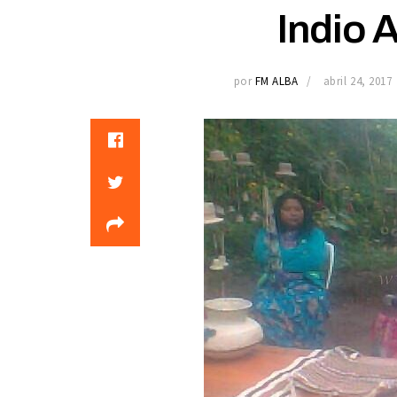
Indio 
por
FM ALBA
abril 24, 2017