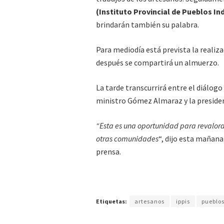
(Instituto Provincial de Pueblos In
brindarán también su palabra.
Para mediodía está prevista la realiz
después se compartirá un almuerzo.
La tarde transcurrirá entre el diálogo
ministro Gómez Almaraz y la preside
“Esta es una oportunidad para revalorar
otras comunidades
“, dijo esta mañana
prensa.
Etiquetas:
artesanos
ippis
pueblos