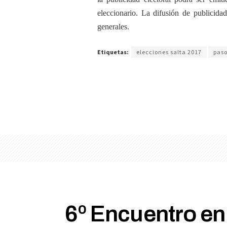
eleccionario. La difusión de publicidad
generales.
Etiquetas:
elecciones salta 2017
pas
6º Encuentro e