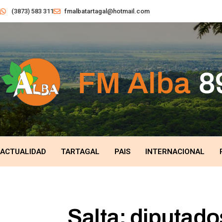
(3873) 583 311
fmalbatartagal@hotmail.com
ACTUALIDAD
TARTAGAL
PAIS
INTERNACIONAL
Salta: diputado