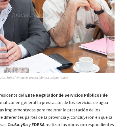
rzón, EnReSP (Imagen: prensa Cámara de Diputados)
presidente del
Ente Regulador de Servicios Públicos de
nalizar en general la prestación de los servicios de agua
idas implementadas para mejorar la prestación de los
 diferentes partes de la provincia y, concluyeron en que la
esas
Co.Sa.ySa
y
EDESA
realizar las obras correspondientes