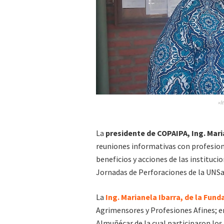
»I
La
presidente de COPAIPA, Ing. Mari
reuniones informativas con profesiona
beneficios y acciones de las instituci
Jornadas de Perforaciones de la UNSa
La
Ing. Marianela Ibarra, de la Fun
Agrimensores y Profesiones Afines; e
Almuñécar de la cual participaron los