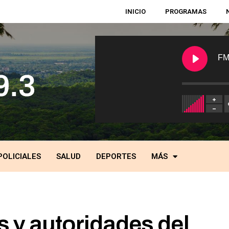
INICIO
PROGRAMAS
FM
POLICIALES
SALUD
DEPORTES
MÁS
s y autoridades del