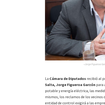
»Jorge Figueroa Ga
La
Cámara de Diputados
recibió al 
Salta,
Jorge Figueroa Garzón
para a
potable y energía eléctrica, las med
mismos, los reclamos de los vecinos de
entidad de control exigirá a las empr