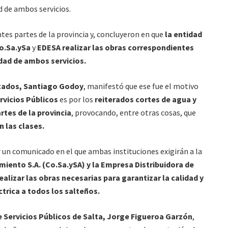
d de ambos servicios.
tes partes de la provincia y, concluyeron en que
la entidad
o.Sa.ySa
y
EDESA
realizar las obras correspondientes
idad de ambos servicios.
tados,
Santiago Godoy
, manifestó que ese fue el motivo
rvicios Públicos
es por los
reiterados cortes de agua y
rtes de la provincia
, provocando, entre otras cosas, que
 las clases.
r un comunicado en el que ambas instituciones exigirán a la
ento S.A. (Co.Sa.ySA) y la Empresa Distribuidora de
realizar las obras necesarias para garantizar la calidad y
ctrica a todos los salteños.
 Servicios Públicos de Salta, Jorge Figueroa Garzón
,