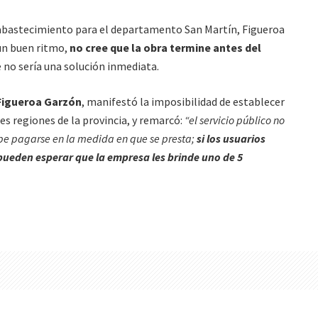
 abastecimiento para el departamento San Martín, Figueroa
 un buen ritmo,
no cree que la obra termine antes del
e no sería una solución inmediata.
Figueroa Garzón
, manifestó la imposibilidad de establecer
tes regiones de la provincia, y remarcó:
“el servicio público no
be pagarse en la medida en que se presta;
si los usuarios
 pueden esperar que la empresa les brinde uno de 5