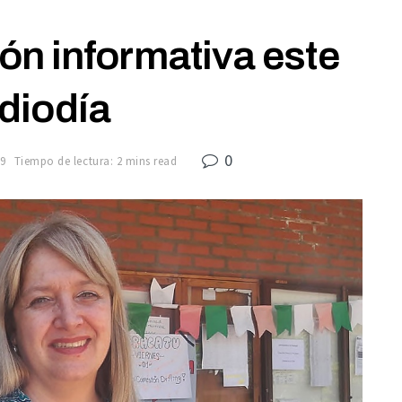
n informativa este
diodía
0
9
Tiempo de lectura: 2 mins read