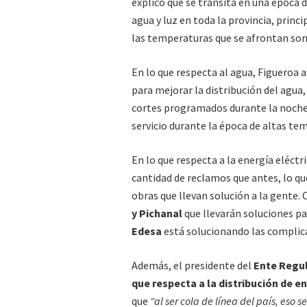
explicó que se transita en una época 
agua y luz en toda la provincia, pri
las temperaturas que se afrontan son
En lo que respecta al agua, Figueroa 
para mejorar la distribución del agua
cortes programados durante la noche o
servicio durante la época de altas te
En lo que respecta a la energía eléct
cantidad de reclamos que antes, lo qu
obras que llevan solución a la gente
y Pichanal
que llevarán soluciones pa
Edesa
está solucionando las complic
Además, el presidente del
Ente Regu
que respecta a la distribución de en
que
“al ser cola de línea del país, eso 