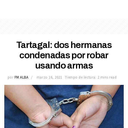
Tartagal: dos hermanas
condenadas por robar
usando armas
por
FM ALBA
marzo 16, 2021
Tiempo de lectura: 2 mins read