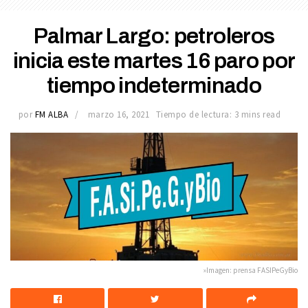
Palmar Largo: petroleros
inicia este martes 16 paro por
tiempo indeterminado
por
FM ALBA
marzo 16, 2021
Tiempo de lectura: 3 mins read
»Imagen: prensa FASIPeGyBio