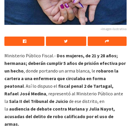
»Imagen ilustrativa
Ministerio Público Fiscal.-
Dos mujeres, de 21 y 28 años;
hermanas; deberán cumplir 5 años de prisión efectiva por
un hecho
, donde portando un arma blanca, le
robaron la
cartera a una enfermera que circulaba en forma
peatonal
. Así lo dispuso el
fiscal penal 2 de Tartagal,
Rafael José Medina
, representó al Ministerio Público ante
la
Sala II del Tribunal de Juicio
de ese distrito, en
la
audiencia de debate contra Mariana y Julia Nayot,
acusadas del delito de robo calificado por el uso de
armas.