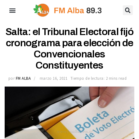
Salta: el Tribunal Electoral fijó
cronograma para elección de
Convencionales
Constituyentes
por
FM ALBA
marzo 16, 2021
Tiempo de lectura: 2 mins read