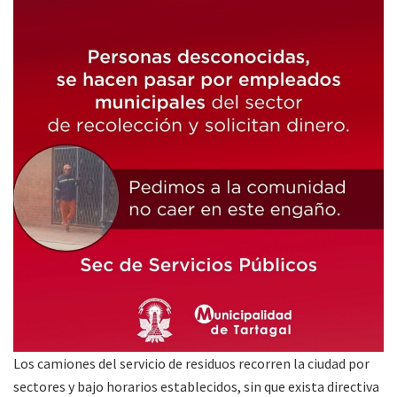
Los camiones del servicio de residuos recorren la ciudad por
sectores y bajo horarios establecidos, sin que exista directiva