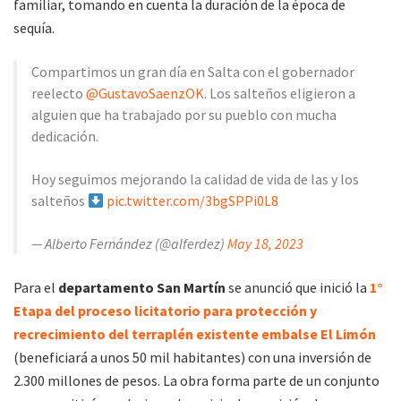
familiar, tomando en cuenta la duración de la época de
sequía.
Compartimos un gran día en Salta con el gobernador
reelecto
@GustavoSaenzOK
. Los salteños eligieron a
alguien que ha trabajado por su pueblo con mucha
dedicación.
Hoy seguimos mejorando la calidad de vida de las y los
salteños
pic.twitter.com/3bgSPPi0L8
— Alberto Fernández (@alferdez)
May 18, 2023
Para el
departamento San Martín
se anunció que inició la
1°
Etapa del proceso licitatorio para protección y
recrecimiento del terraplén existente embalse El Limón
(beneficiará a unos 50 mil habitantes) con una inversión de
2.300 millones de pesos. La obra forma parte de un conjunto