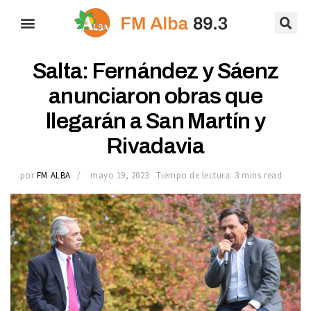
Salta: Fernández y Sáenz
anunciaron obras que
llegarán a San Martín y
Rivadavia
por
FM ALBA
mayo 19, 2023
Tiempo de lectura: 3 mins read