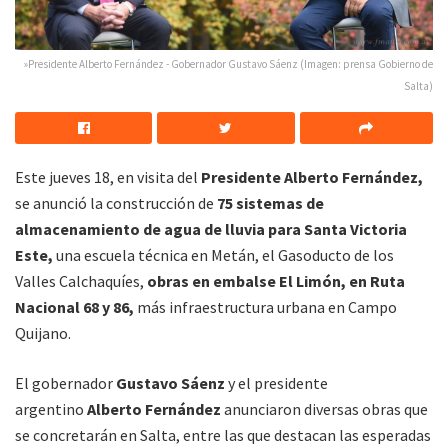
»Presidente Alberto Fernández - Gobernador Gustavo Sáenz (Imagen: prensa Gobierno de
Salta)
Este jueves 18, en visita del
Presidente Alberto Fernández,
se anunció la construcción de
75 sistemas de
almacenamiento de agua de lluvia para Santa Victoria
Este,
una escuela técnica en Metán, el Gasoducto de los
Valles Calchaquíes,
obras en embalse El Limón, en Ruta
Nacional 68 y 86,
más infraestructura urbana en Campo
Quijano.
El gobernador
Gustavo Sáenz
y el presidente
argentino
Alberto Fernández
anunciaron diversas obras que
se concretarán en Salta, entre las que destacan las esperadas