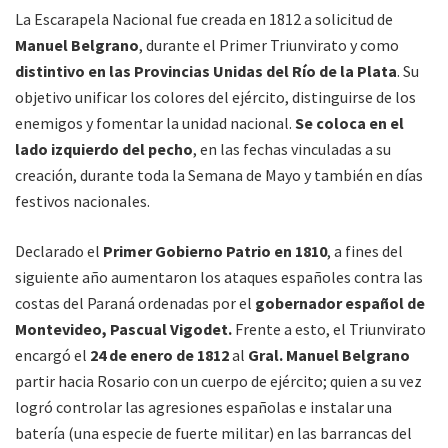
La Escarapela Nacional fue creada en 1812 a solicitud de
Manuel Belgrano
, durante el Primer Triunvirato y como
distintivo en las Provincias Unidas del Río de la Plata
. Su
objetivo unificar los colores del ejército, distinguirse de los
enemigos y fomentar la unidad nacional.
Se coloca en el
lado izquierdo del pecho
, en las fechas vinculadas a su
creación, durante toda la Semana de Mayo y también en días
festivos nacionales.
Declarado el
Primer Gobierno Patrio en 1810
, a fines del
siguiente año aumentaron los ataques españoles contra las
costas del Paraná ordenadas por el
gobernador español de
Montevideo, Pascual Vigodet.
Frente a esto, el Triunvirato
encargó el
24 de enero de 1812
al
Gral. Manuel Belgrano
partir hacia Rosario con un cuerpo de ejército; quien a su vez
logró controlar las agresiones españolas e instalar una
batería (una especie de fuerte militar) en las barrancas del