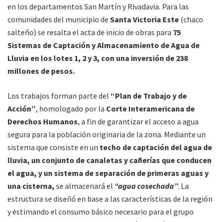
en los departamentos San Martín y Rivadavia. Para las
comunidades del municipio de
Santa Victoria Este
(chaco
salteño) se resalta el acta de inicio de obras para
75
Sistemas de Captación y Almacenamiento de Agua de
Lluvia en los lotes 1, 2 y 3, con una inversión de 238
millones de pesos.
Los trabajos forman parte del
“Plan de Trabajo y de
Acción”
, homologado por la
Corte Interamericana de
Derechos Humanos
, a fin de garantizar el acceso a agua
segura para la población originaria de la zona. Mediante un
sistema que consiste en un
techo de captación del agua de
lluvia, un conjunto de canaletas y cañerías que conducen
el agua, y un sistema de separación de primeras aguas y
una cisterna,
se almacenará el
“agua cosechada”
. La
estructura se diseñó en base a las características de la región
y estimando el consumo básico necesario para el grupo