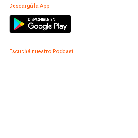
Descargá la App
Escuchá nuestro Podcast