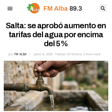
Salta: se aprobó aumento en
tarifas del agua por encima
del 5%
por
FM ALBA
junio 4, 2026
Tiempo de lectura: 2 mins read