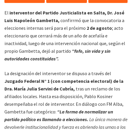
El
interventor del Partido Justicialista en Salta, Dr. José
Luis Napoleón Gambetta,
confirrmó que la convocatoria a
elecciones internas será para el próximo
2 de agosto
; acto
eleccionario que cerrará más de un año de acefalía e
inactividad, luego de una intervención nacional que, según el
propio Gambetta, dejó al partido
“fofo, sin vida y sin
autoridades constituidas”.
La designación del interventor se dispuso a través del
Juzgado Federal
N° 1 (con competencia electoral)
de la
Dra. María Julia Servini de Cubría,
tras un reclamo de los
afiliados locales. Hasta esa disposición, Pablo Kosiner
desempeñaba el rol de interventor. En diálogo con FM Alba,
Gambetta fue categórico:
“La forma de normalizar un
partido político es llamando a elecciones.
La única manera de
devolverle institucionalidad y fuerza es abriendo las urnas a los