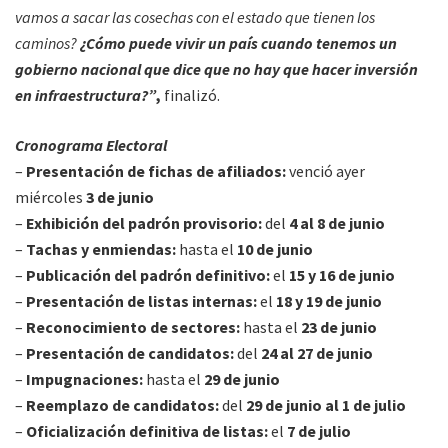
vamos a sacar las cosechas con el estado que tienen los
caminos?
¿Cómo puede vivir un país cuando tenemos un
gobierno nacional que dice que no hay que hacer inversión
en infraestructura?”
,
finalizó.
Cronograma Electoral
–
Presentación de fichas de afiliados:
venció ayer
miércoles
3 de junio
–
Exhibición del padrón provisorio:
del
4 al 8 de junio
–
Tachas y enmiendas:
hasta el
10 de junio
–
Publicación del padrón definitivo:
el
15 y 16 de junio
–
Presentación de listas internas:
el
18 y 19 de junio
–
Reconocimiento de sectores:
hasta el
23 de junio
–
Presentación de candidatos:
del
24 al 27 de junio
–
Impugnaciones:
hasta el
29 de junio
–
Reemplazo de candidatos:
del
29 de junio al 1 de julio
–
Oficialización definitiva de listas:
el
7 de julio