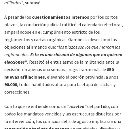
afiliados”
, subrayó.
A pesar de los
cuestionamientos internos
por los cortos
plazos, la conducción judicial ratificó el calendario electoral,
amparándose en el cumplimiento estricto de los
reglamentos y cartas orgánicas. Gambetta desestimó las
objeciones afirmando que:
“los plazos son los que marcan los
reglamentos.
Esto es una chicana de algunos que no quieren
elecciones”
.
Resaltó el entusiasmo de la militancia ante la
decisión: en apenas una semana, registraron más de
850
nuevas afiliaciones
, elevando el padrón provincial a unos
90.000
, todos habilitados ahora para la etapa de tachas y
correcciones.
Con lo que se entiende como un
“reseteo”
del partido, con
todos los mandatos vencidos y las estructuras disueltas por
la intervención, los comicios del 2 de agosto implicarán una
renovación absoluta de cargos
en municipios, distritos y