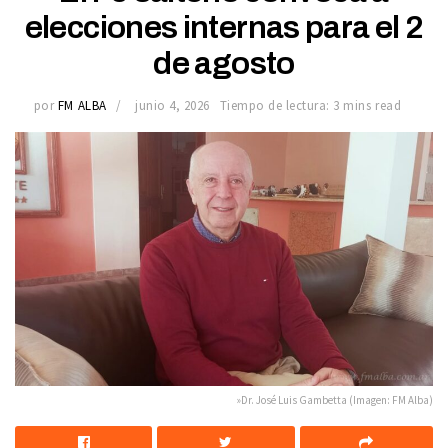
elecciones internas para el 2
de agosto
por
FM ALBA
junio 4, 2026
Tiempo de lectura: 3 mins read
»Dr. José Luis Gambetta (Imagen: FM Alba)