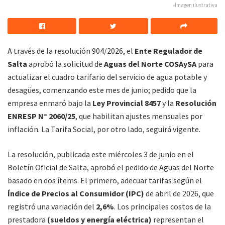
»Imagen ilustrativa
A través de la resolución 904/2026, el
Ente Regulador de
Salta
aprobó la solicitud de
Aguas del Norte COSAySA
para
actualizar el cuadro tarifario del servicio de agua potable y
desagües, comenzando este mes de junio; pedido que la
empresa enmaró bajo la
Ley Provincial 8457
y la
Resolución
ENRESP N° 2060/25
, que habilitan ajustes mensuales por
inflación. La Tarifa Social, por otro lado, seguirá vigente.
La resolución, publicada este miércoles 3 de junio en el
Boletín Oficial de Salta, aprobó el pedido de Aguas del Norte
basado en dos ítems. El primero, adecuar tarifas según el
Índice de Precios al Consumidor (IPC)
de abril de 2026, que
registró una variación del
2,6%
. Los principales costos de la
prestadora
(sueldos y energía eléctrica)
representan el