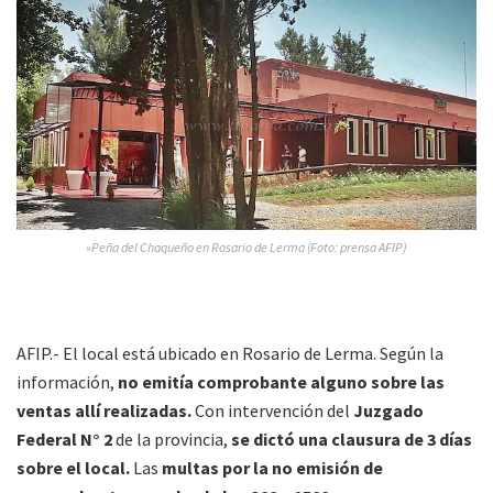
»Peña del Chaqueño en Rosario de Lerma (Foto: prensa AFIP)
AFIP.- El local está ubicado en Rosario de Lerma. Según la
información,
no emitía comprobante alguno sobre las
ventas allí realizadas.
Con intervención del
Juzgado
Federal N° 2
de la provincia,
se dictó una clausura de 3 días
sobre el local.
Las
multas por la no emisión de