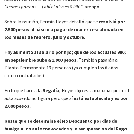
Güemes pagan
(…)
ahí el piso es 6.000″,
arengó.
Sobre la reunión, Fermín Hoyos detalló que se
resolvió por
2.500 pesos al básico a pagar de manera escalonada en
los meses de febrero, julio y octubre.
Hay
aumento al salario por hijo; que de los actuales 900;
en septiembre sube a 1.000 pesos.
También pasarán a
Planta Permanente 19 personas (ya cumplen los 6 años
como contratados).
En lo que hace a la
Regalía,
Hoyos dijo esta mañana que en el
acta acuerdo no figura pero que sí
está establecida y es por
2.000 pesos.
Resta que se determine el No Descuento por días de
huelga a los autoconvocados y la recuperación del Pago