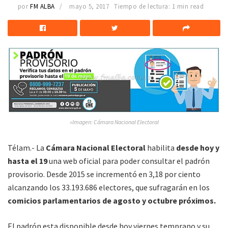
por
FM ALBA
mayo 5, 2017
Tiempo de lectura: 1 min read
»Imagen: Cámara Nacional Electoral
Télam.- La
Cámara Nacional Electoral
habilita
desde hoy y
hasta el 19
una web oficial para poder consultar el padrón
provisorio. Desde 2015 se incrementó en 3,18 por ciento
alcanzando los 33.193.686 electores, que sufragarán en los
comicios parlamentarios de agosto y octubre próximos.
El padrón esta disponible desde hoy viernes temprano y su