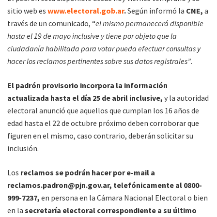
sitio web es
www.electoral.gob.ar
.
Según informó la
CNE,
a
través de un comunicado, “
el mismo permanecerá disponible
hasta el 19 de mayo inclusive y tiene por objeto que la
ciudadanía habilitada para votar pueda efectuar consultas y
hacer los reclamos pertinentes sobre sus datos registrales”
.
El padrón provisorio incorpora la información
actualizada hasta el día 25 de abril inclusive,
y la autoridad
electoral anunció que aquellos que cumplan los 16 años de
edad hasta el 22 de octubre próximo deben corroborar que
figuren en el mismo, caso contrario, deberán solicitar su
inclusión.
Los
reclamos se podrán hacer por e-mail a
reclamos.padron@pjn.gov.ar, telefónicamente al 0800-
999-7237,
en persona en la Cámara Nacional Electoral o bien
en la
secretaría electoral correspondiente a su último