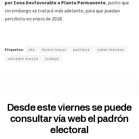
por Zona Desfavorable a Planta Permanente
, punto que
sin embargo se tratará más adelante, para que puedan
percibirlo en enero de 2018.
Etiquetas:
ate
fermin hoyos
paritaria
ruben mendez
salvador mazza
trabajo
Desde este viernes se puede
consultar vía web el padrón
electoral