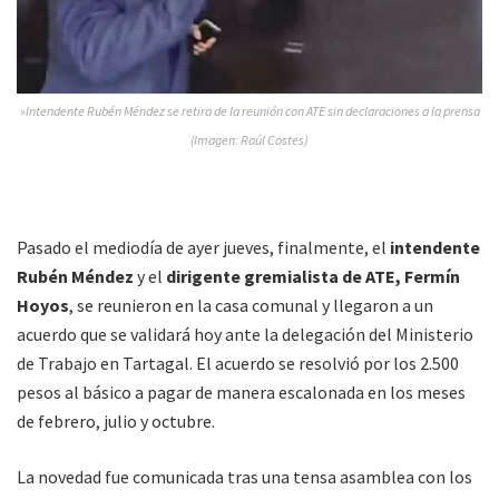
»Intendente Rubén Méndez se retira de la reunión con ATE sin declaraciones a la prensa
(Imagen: Raúl Costes)
Pasado el mediodía de ayer jueves, finalmente, el
intendente
Rubén Méndez
y el
dirigente gremialista de ATE, Fermín
Hoyos
, se reunieron en la casa comunal y llegaron a un
acuerdo que se validará hoy ante la delegación del Ministerio
de Trabajo en Tartagal. El acuerdo se resolvió por los 2.500
pesos al básico a pagar de manera escalonada en los meses
de febrero, julio y octubre.
La novedad fue comunicada tras una tensa asamblea con los