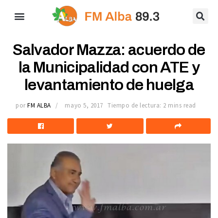
Salvador Mazza: acuerdo de
la Municipalidad con ATE y
levantamiento de huelga
por
FM ALBA
mayo 5, 2017
Tiempo de lectura: 2 mins read