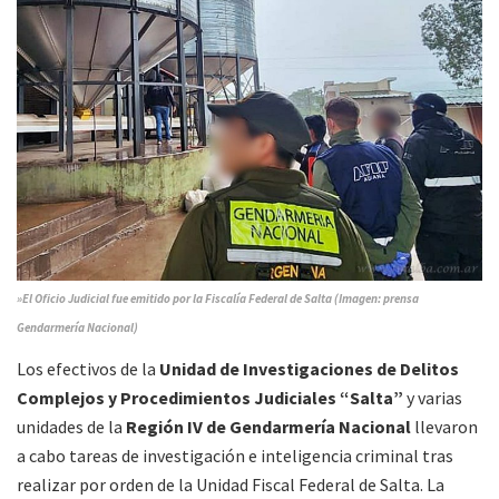
»El Oficio Judicial fue emitido por la Fiscalía Federal de Salta (Imagen: prensa
Gendarmería Nacional)
Los efectivos de la
Unidad de Investigaciones de Delitos
Complejos y Procedimientos Judiciales “Salta”
y varias
unidades de la
Región IV de Gendarmería Nacional
llevaron
a cabo tareas de investigación e inteligencia criminal tras
realizar por orden de la Unidad Fiscal Federal de Salta. La