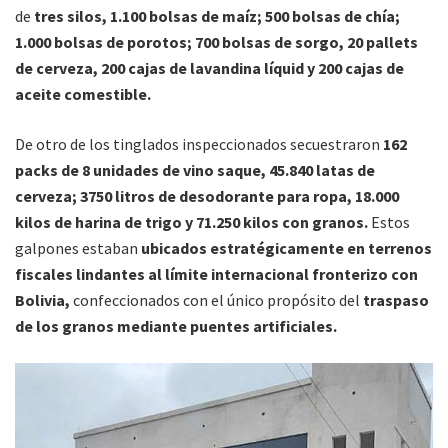
de
tres silos, 1.100 bolsas de maíz; 500 bolsas de chía;
1.000 bolsas de porotos; 700 bolsas de sorgo, 20 pallets
de cerveza, 200 cajas de lavandina líquid y 200 cajas de
aceite comestible.
De otro de los tinglados inspeccionados secuestraron
162
packs de 8 unidades de vino saque, 45.840 latas de
cerveza; 3750 litros de desodorante para ropa, 18.000
kilos de harina de trigo y 71.250 kilos con granos.
Estos
galpones estaban
ubicados estratégicamente en terrenos
fiscales lindantes al límite internacional fronterizo con
Bolivia,
confeccionados con el único propósito del
traspaso
de los granos mediante puentes artificiales.