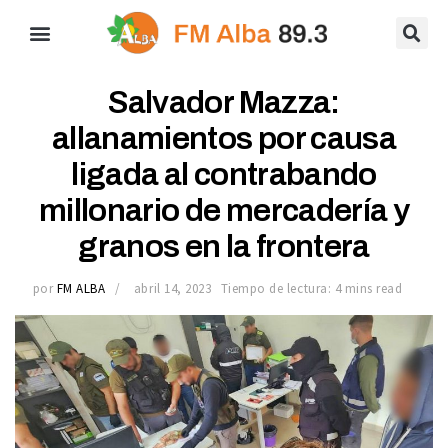
Salvador Mazza:
allanamientos por causa
ligada al contrabando
millonario de mercadería y
granos en la frontera
por
FM ALBA
abril 14, 2023
Tiempo de lectura: 4 mins read