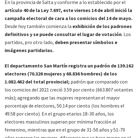
En la provincia de Salta y conforme a lo establecido por el
artículo 40 de la Ley 7.697, este viernes 14 de abril inició la
campaña electoral de cara a los comicios del 14 de mayo.
Desde hoy también comienza la
exhibición de los padrones
definitivos y se puede consultar el lugar de votación
. Los
partidos, pro otro lado,
deben presentar símbolos e
imágenes partidarias.
El departamento San Martín registra un padrón de 139.162
electores (70.326 mujeres y 68.836 hombres) de los
1.082.462 del total provincial;
padrón que comparado con
los comicios del 2021 creció 3.59 por ciento (663.807 votantes
más); agregando que las mujeres representan el mayor
porcentaje de electores, 50.14 por ciento (los hombres el
49.58 por ciento). En el grupo etarios 18-30 años, los
electores masculinos superan por mínima fracción al
femenino, mientras que en el grupo de 31-50 años y 51-70
años superan las mujeres, diferencia que se hace mayor en el