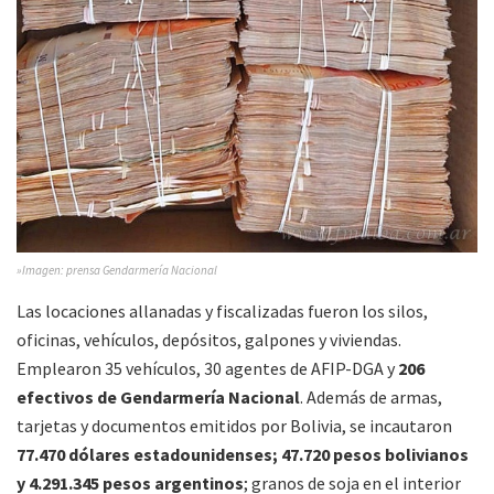
»Imagen: prensa Gendarmería Nacional
Las locaciones allanadas y fiscalizadas fueron los silos,
oficinas, vehículos, depósitos, galpones y viviendas.
Emplearon 35 vehículos, 30 agentes de AFIP-DGA y
206
efectivos de Gendarmería Nacional
. Además de armas,
tarjetas y documentos emitidos por Bolivia, se incautaron
77.470 dólares estadounidenses; 47.720 pesos bolivianos
y 4.291.345 pesos argentinos
; granos de soja en el interior