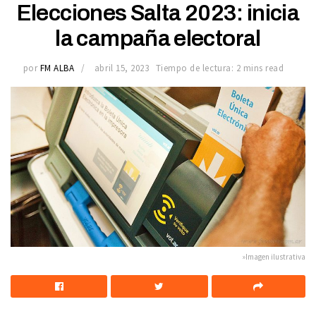
Elecciones Salta 2023: inicia
la campaña electoral
por
FM ALBA
abril 15, 2023
Tiempo de lectura: 2 mins read
»Imagen ilustrativa