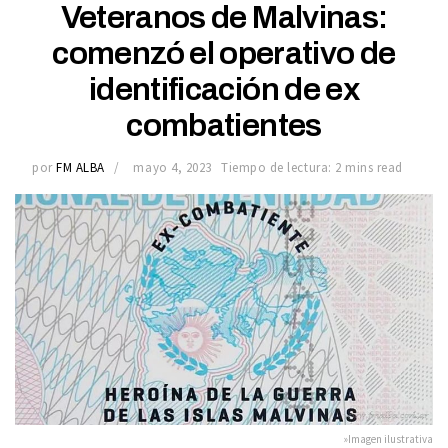
Veteranos de Malvinas:
comenzó el operativo de
identificación de ex
combatientes
por
FM ALBA
mayo 4, 2023
Tiempo de lectura: 2 mins read
»Imagen ilustrativa