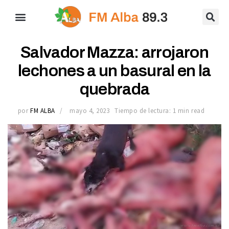
Salvador Mazza: arrojaron
lechones a un basural en la
quebrada
por
FM ALBA
mayo 4, 2023
Tiempo de lectura: 1 min read