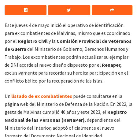
Este jueves 4 de mayo inició el operativo de identificación
para ex combatientes de Malvinas, mismo que es coordinado
por el
Registro
Civil
y la
Comisión Provincial de Veteranos
de Guerra
del Ministerio de Gobierno, Derechos Humanos y
Trabajo. Los excombatientes podrán actualizar su ejemplar
de DNI acorde al nuevo diseño dispuesto por el
Renaper,
exclusivamente para recordar su heroica participación en el
conflicto bélico por la recuperación de las Islas.
Un
listado de ex combatientes
puede consultarse en la
página web del Ministerio de Defensa de la Nación. En 2022, la
gesta de Malvinas cumplió 40 años y este 2023, el
Registro
Nacional de las Personas (ReNaPer)
, dependiente del
Ministerio del Interior, adoptó oficialmente el nuevo
formato del Documento Nacional de Identidad.