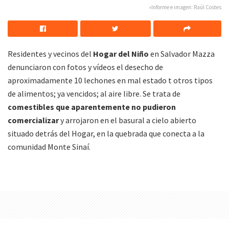
»Informe e imagen: Raúl Costes
Residentes y vecinos del
Hogar del Niño
en Salvador Mazza
denunciaron con fotos y vídeos el desecho de
aproximadamente 10 lechones en mal estado t otros tipos
de alimentos; ya vencidos; al aire libre. Se trata de
comestibles que aparentemente no pudieron
comercializar
y arrojaron en el basural a cielo abierto
situado detrás del Hogar, en la quebrada que conecta a la
comunidad Monte Sinaí.