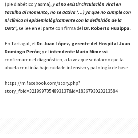
(pie diabético y asma),
y
al no existir circulación viral en
Yacuiba al momento, no se activa (…) ya que no cumple con
ni clínica ni epidemiológicamente con la definición de la
OMS
“,
se lee en el parte con firma del
Dr. Roberto Hualppa.
En Tartagal, el
Dr. Juan López, gerente del Hospital Juan
Domingo Perón
; y el
intendente Mario Mimessi
confirmaron el diagnóstico, a la vez que señalaron que la
abuela continúa bajo cuidado intensivo y patología de base.
https://m.facebook.com/story.php?
story_fbid=3219997354893137&id=1836793023213584