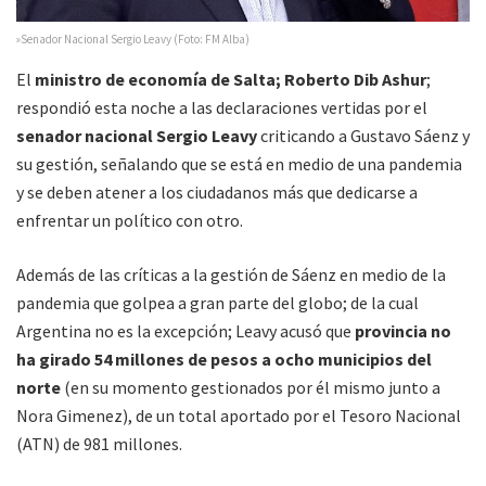
»Senador Nacional Sergio Leavy (Foto: FM Alba)
El
ministro de economía de Salta; Roberto Dib Ashur
;
respondió esta noche a las declaraciones vertidas por el
senador nacional Sergio Leavy
criticando a Gustavo Sáenz y
su gestión, señalando que se está en medio de una pandemia
y se deben atener a los ciudadanos más que dedicarse a
enfrentar un político con otro.
Además de las críticas a la gestión de Sáenz en medio de la
pandemia que golpea a gran parte del globo; de la cual
Argentina no es la excepción; Leavy acusó que
provincia no
ha girado 54 millones de pesos a ocho municipios del
norte
(en su momento gestionados por él mismo junto a
Nora Gimenez), de un total aportado por el Tesoro Nacional
(ATN) de 981 millones.