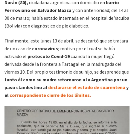
Durán (80),
ciudadana argentina con domicilio en
barrio
Ferrroviario en Salvador Mazza
y con anterioridad; del 14 al
30 de marzo; había estado internada en el hospital de Yacuiba
(Bolivia) con diagnóstico de pie diabético.
Finalmente, este lunes 13 de abril, se descartó que se tratara
de un caso de
coronavirus
; motivo por el cual se había
activado el
protocolo Covid-19
cuando la mujer llegó
derivada desde la frontera a Tartagal en la madrugada del
viernes 10. Del propio testimonio de su hijo, se desprende que
tanto él como su madre retornaron a la Argentina por un
paso clandestino al
declararse el estado de cuarentena
y
el
correspondiente cierre de los límites.