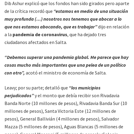
Dib Ashur explicó que los fondos han sido girados pero aparte
de la crítica recordó que
“estamos en medio de una situación
muy profunda (…) nosotros nos tenemos que abocar a lo
que nos estamos abocando, que es trabajar”
dijo en relación
a la
pandemia de coronavirus
, que ha dejado tres
ciudadanos afectados en Salta.
“Debemos superar una pandemia global. Me parece que hay
cosas mucho más importantes que una pelea de un político
con otro”,
acotó el ministro de economía de Salta.
Leavy; por su parte; detalló que
“los municipios
perjudicados”
y el monto que debía recibir son Rivadavia
Banda Norte (10 millones de pesos), Rivadavia Banda Sur (10
millones de pesos), Santa Victoria Este (12 millones de
pesos), General Ballivián (4 millones de pesos), Salvador
Mazza (5 millones de pesos), Aguas Blancas (5 millones de