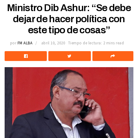
Ministro Dib Ashur: “Se debe
dejar de hacer política con
este tipo de cosas”
por
FM ALBA
abril 10, 2020
Tiempo de lectura: 2 mins read