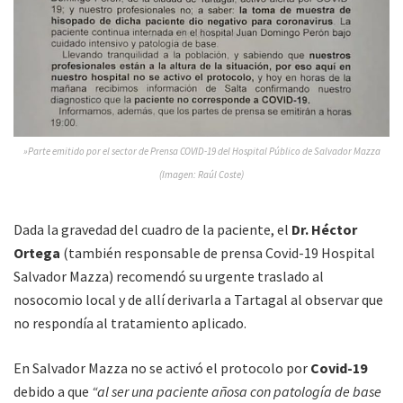
»Parte emitido por el sector de Prensa COVID-19 del Hospital Público de Salvador Mazza
(Imagen: Raúl Coste)
Dada la gravedad del cuadro de la paciente, el
Dr. Héctor
Ortega
(también responsable de prensa Covid-19 Hospital
Salvador Mazza) recomendó su urgente traslado al
nosocomio local y de allí derivarla a Tartagal al observar que
no respondía al tratamiento aplicado.
En Salvador Mazza no se activó el protocolo por
Covid-19
debido a que
“al ser una paciente añosa con patología de base