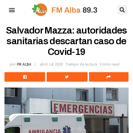
Salvador Mazza: autoridades
sanitarias descartan caso de
Covid-19
por
FM ALBA
abril 14, 2020
Tiempo de lectura: 3 mins read