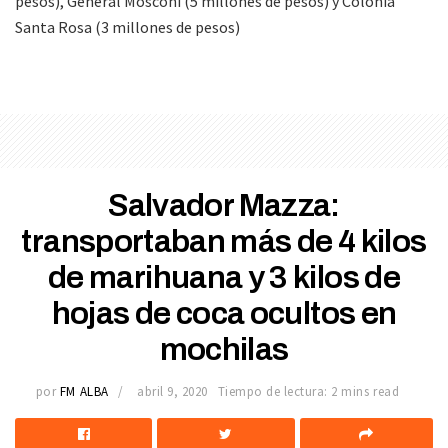
pesos), General Mosconi (5 millones de pesos) y Colonia
Santa Rosa (3 millones de pesos)
Salvador Mazza:
transportaban más de 4 kilos
de marihuana y 3 kilos de
hojas de coca ocultos en
mochilas
por
FM ALBA
abril 9, 2020
Tiempo de lectura: 2 mins read