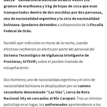
gramos de marihuana y 3 kg de hojas de coca que eran
transportados dentro de dos mochilas por dos personas,
una de nacionalidad argentina y la otra de nacionalidad
boliviana. Quedaron detenidos
y a disposición de la
Fiscalía
Federal de Orán.
Sucedió ayer miércoles en horas de la noche, cuando
efectivos recibieron un alerta por parte del personal del
Sistema Tecnológico de Vigilancia Inteligente de
Fronteras; SITEVIF;
sobre el posible traslado de
estupefaciente.
Dos hombres; uno de nacionalidad argentina y el otro de
nacionalidad boliviana se desplazaban por un
camino
secundario denominado “Las Vías”, cerca de Ruta
Nacional 34 y en cercanías al Río Carapari.
Tras un intenso
patrullaje en el lugar, los
uniformados
aprehendieron a los