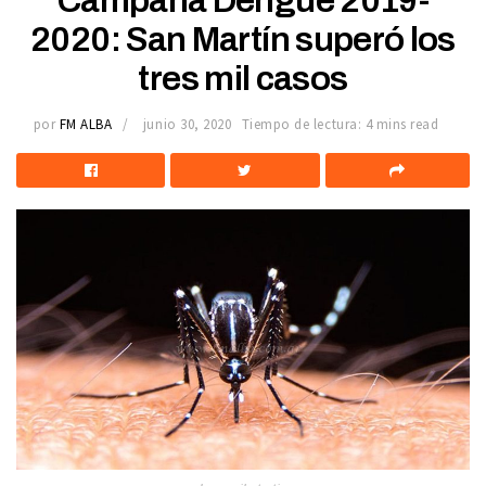
Campaña Dengue 2019-
2020: San Martín superó los
tres mil casos
por
FM ALBA
junio 30, 2020
Tiempo de lectura: 4 mins read