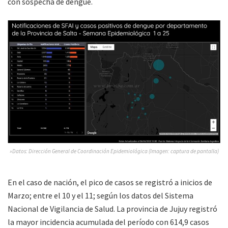
con sospecha de dengue.
»Datos: Dirección General de Coordinación Epidemiológica (Imagen: captura de pantalla)
En el caso de nación, el pico de casos se registró a inicios de
Marzo; entre el 10 y el 11; según los datos del Sistema
Nacional de Vigilancia de Salud. La provincia de Jujuy registró
la mayor incidencia acumulada del período con 614,9 casos