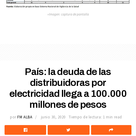
»Imagen: captura de pantalla
País: la deuda de las
distribuidoras por
electricidad llega a 100.000
millones de pesos
por
FM ALBA
junio 30, 2020
Tiempo de lectura: 1 min read