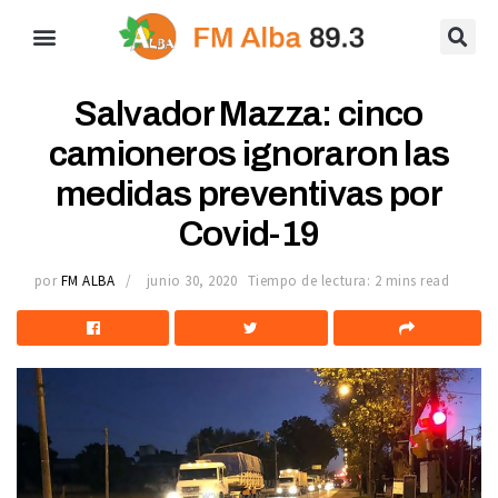
Salvador Mazza: cinco
camioneros ignoraron las
medidas preventivas por
Covid-19
por
FM ALBA
junio 30, 2020
Tiempo de lectura: 2 mins read