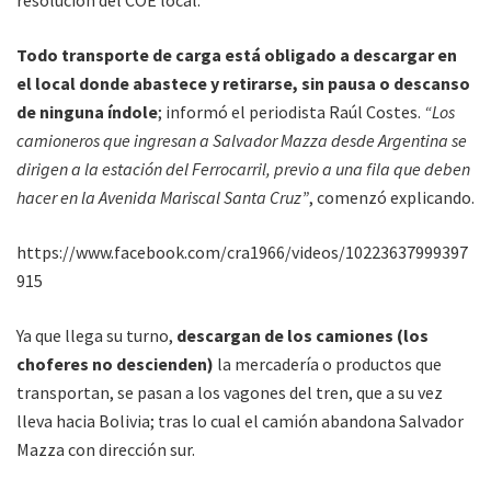
Todo transporte de carga está obligado a descargar en
el local donde abastece y retirarse, sin pausa o descanso
de ninguna índole
; informó el periodista Raúl Costes.
“Los
camioneros que ingresan a Salvador Mazza desde Argentina se
dirigen a la estación del Ferrocarril, previo a una fila que deben
hacer en la Avenida Mariscal Santa Cruz”
, comenzó explicando.
https://www.facebook.com/cra1966/videos/10223637999397
915
Ya que llega su turno,
descargan de los camiones (los
choferes no descienden)
la mercadería o productos que
transportan, se pasan a los vagones del tren, que a su vez
lleva hacia Bolivia; tras lo cual el camión abandona Salvador
Mazza con dirección sur.