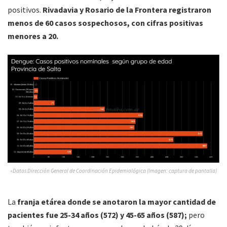
positivos.
Rivadavia y Rosario de la Frontera registraron
menos de 60 casos sospechosos, con cifras positivas
menores a 20.
»Datos Dirección General de Coordinación Epidemiológica (Imagen: captura de pantalla)
La
franja etárea donde se anotaron la mayor cantidad de
pacientes fue 25-34 años (572) y 45-65 años (587);
pero