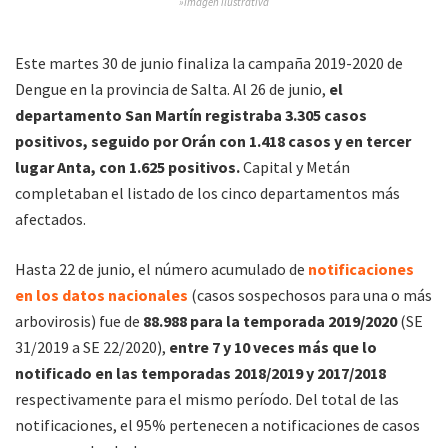
»Imagen ilustrativa
Este martes 30 de junio finaliza la campaña 2019-2020 de
Dengue en la provincia de Salta. Al 26 de junio,
el
departamento San Martín registraba 3.305 casos
positivos, seguido por Orán con 1.418 casos y en tercer
lugar Anta, con 1.625 positivos.
Capital y Metán
completaban el listado de los cinco departamentos más
afectados.
Hasta 22 de junio, el número acumulado de
notificaciones
en los datos nacionales
(casos sospechosos para una o más
arbovirosis) fue de
88.988 para la temporada 2019/2020
(SE
31/2019 a SE 22/2020),
entre 7 y 10 veces más que lo
notificado en las temporadas 2018/2019 y 2017/2018
respectivamente para el mismo período. Del total de las
notificaciones, el 95% pertenecen a notificaciones de casos