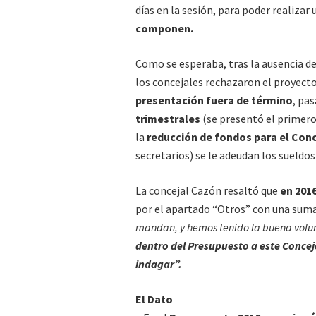
días en la sesión, para poder realizar
componen.
Como se esperaba, tras la ausencia del
los concejales rechazaron el proyect
presentación fuera de término
, pa
trimestrales
(se presentó el primero
la
reducción de fondos para el Conc
secretarios) se le adeudan los sueldos
La concejal Cazón resaltó que
en 201
por el apartado “Otros” con una suma
mandan, y hemos tenido la buena volun
dentro del Presupuesto a este Concej
indagar”.
El Dato