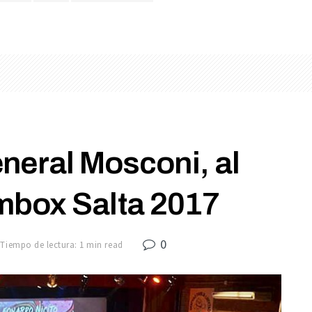
neral Mosconi, al
mbox Salta 2017
0
Tiempo de lectura: 1 min read