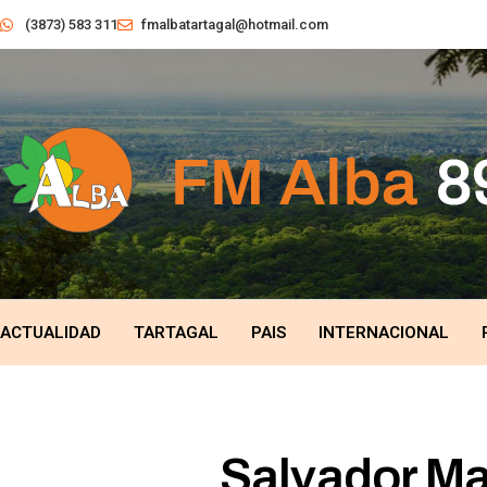
(3873) 583 311
fmalbatartagal@hotmail.com
ACTUALIDAD
TARTAGAL
PAIS
INTERNACIONAL
Salvador Ma