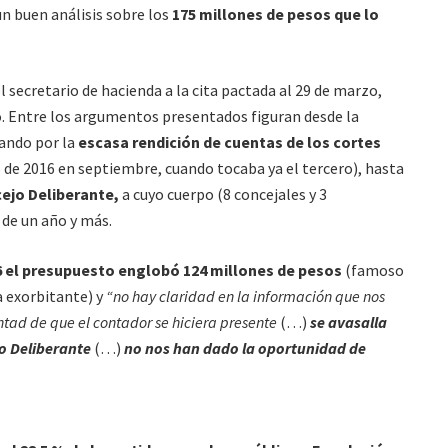
 un buen análisis sobre los
175 millones de pesos que lo
 secretario de hacienda a la cita pactada al 29 de marzo,
o. Entre los argumentos presentados figuran desde la
sando por la
escasa rendición de cuentas de los cortes
 de 2016 en septiembre, cuando tocaba ya el tercero), hasta
ejo Deliberante,
a cuyo cuerpo (8 concejales y 3
 de un año y más.
6 el presupuesto englobó 124 millones de pesos
(famoso
 exorbitante) y
“no hay claridad en la información que nos
tad de que el contador se hiciera presente
(…)
se avasalla
o Deliberante
(…)
no nos han dado la oportunidad de