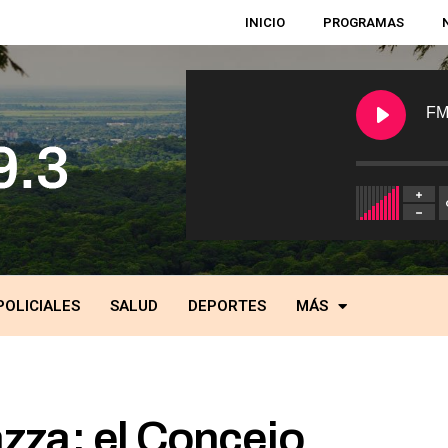
INICIO
PROGRAMAS
FM
POLICIALES
SALUD
DEPORTES
MÁS
zza: el Concejo