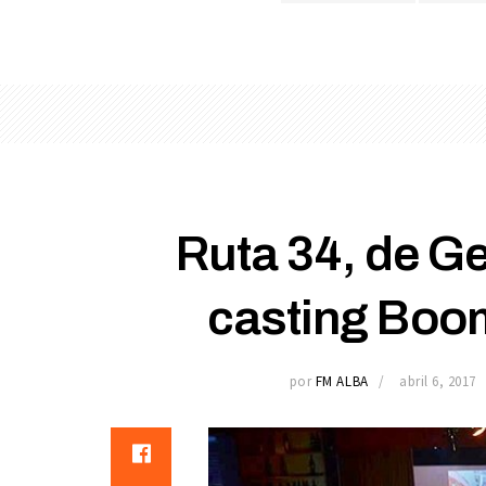
Ruta 34, de Ge
casting Boo
por
FM ALBA
abril 6, 2017