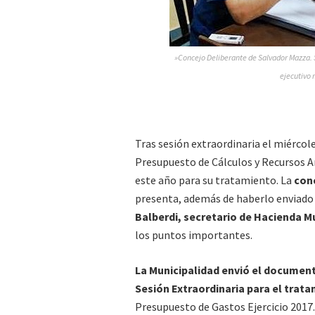
»Concejo Deliberante de Salvador Mazza. S
ejecutivo 
Tras sesión extraordinaria el miércol
Presupuesto de Cálculos y Recursos Añ
este año para su tratamiento. La
conc
presenta, además de haberlo enviado
Balberdi, secretario de Hacienda Mu
los puntos importantes.
La Municipalidad envió el documento
Sesión Extraordinaria para el trat
Presupuesto de Gastos Ejercicio 2017.