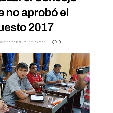
e no aprobó el
uesto 2017
0
Tiempo de lectura: 2 mins read