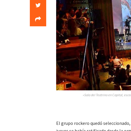
»Sala del Teatrino en Capital, esc
El grupo rockero quedó seleccionado,
jueves se había ratificado desde la o