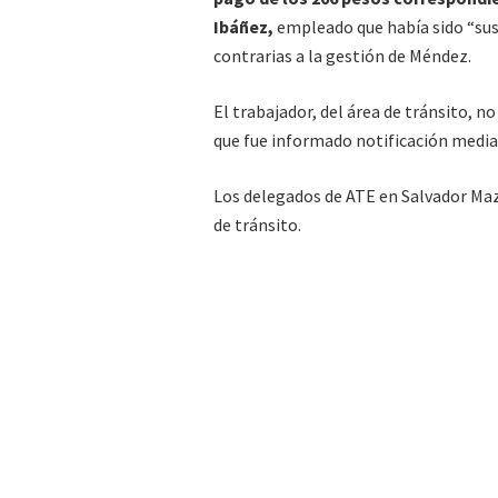
Ibáñez,
empleado que había sido “sus
contrarias a la gestión de Méndez.
El trabajador, del área de tránsito, 
que fue informado notificación median
Los delegados de ATE en Salvador Maz
de tránsito.