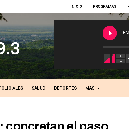
INICIO
PROGRAMAS
FM
POLICIALES
SALUD
DEPORTES
MÁS
 concretan el paso