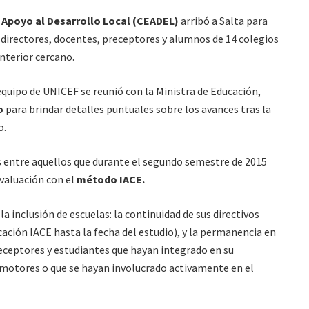
 Apoyo al Desarrollo Local (CEADEL)
arribó a Salta para
, directores, docentes, preceptores y alumnos de 14 colegios
interior cercano.
equipo de UNICEF se reunió con la Ministra de Educación,
zo
para brindar detalles puntuales sobre los avances tras la
o.
 entre aquellos que durante el segundo semestre de 2015
aluación con el
método IACE.
a inclusión de escuelas: la continuidad de sus directivos
ación IACE hasta la fecha del estudio), y la permanencia en
eceptores y estudiantes que hayan integrado en su
otores o que se hayan involucrado activamente en el