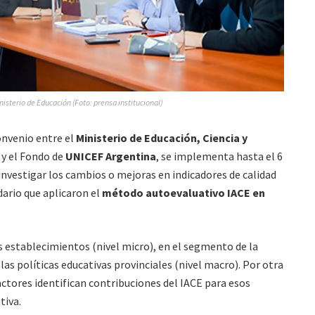
nisterio de Educación (Foto: prensa institucional)
onvenio entre el
Ministerio de Educación, Ciencia y
y el Fondo de
UNICEF Argentina
, se implementa hasta el 6
nvestigar los cambios o mejoras en indicadores de calidad
ndario que aplicaron el
método autoevaluativo IACE en
s establecimientos (nivel micro), en el segmento de la
las políticas educativas provinciales (nivel macro). Por otra
actores identifican contribuciones del IACE para esos
tiva.