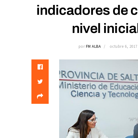
indicadores de c
nivel inici
por
FM ALBA
octubre 6, 2017