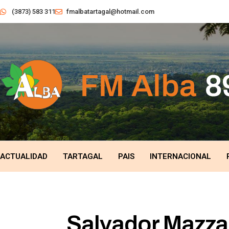
(3873) 583 311
fmalbatartagal@hotmail.com
ACTUALIDAD
TARTAGAL
PAIS
INTERNACIONAL
Salvador Mazza: