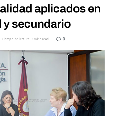
alidad aplicados en
al y secundario
0
Tiempo de lectura: 2 mins read