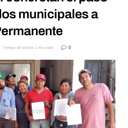
os municipales a
Permanente
0
7
Tiempo de lectura: 1 min read