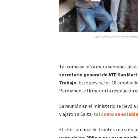
»Municipales celebraron la d
Tal como se informara semanas atrás
secretario general de ATE San Mart
Trabajo.
Este jueves, los 18 empleado
Permanente firmaron la resolución q
La reunión en el ministerio se llevó 
viajaron a Salta,
tal como se establ
El jefe comunal de frontera no solo 
pago de los 206 pesos correspondien