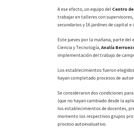
A ese efecto, un equipo del
Centro de
trabajar en talleres con supervisores
secundarios y 16 jardines de capital e 
Este jueves por la mañana, parte del 
Ciencia y Tecnología,
Analía Berrue
implementación del trabajo de camp
Los establecimientos fueron elegidos
hayan completado procesos de autoev
Se consideraron dos condiciones para l
(que no hayan cambiado desde la aplic
los establecimientos de docentes, pr
momento los respectivos grupos prom
proceso autoevaluativo.