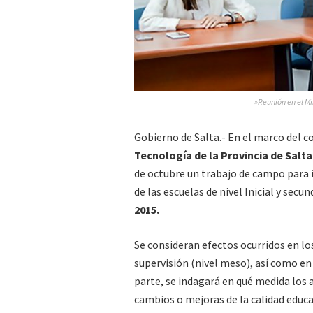
»Reunión en el Mi
Gobierno de Salta.- En el marco del c
Tecnología de la Provincia de Salta
de octubre un trabajo de campo para i
de las escuelas de nivel Inicial y secu
2015.
Se consideran efectos ocurridos en lo
supervisión (nivel meso), así como en 
parte, se indagará en qué medida los 
cambios o mejoras de la calidad educa