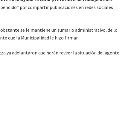
pendido” por compartir publicaciones en redes sociales
no obstante se le mantiene un sumario administrativo, de lo
te que la Municipalidad le hizo firmar
za ya adelantaron que harán reveer la situación del agente