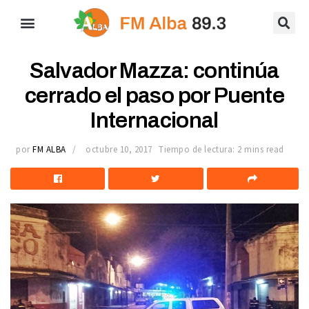
Salvador Mazza: continúa
cerrado el paso por Puente
Internacional
por
FM ALBA
octubre 10, 2017
Tiempo de lectura: 2 mins read