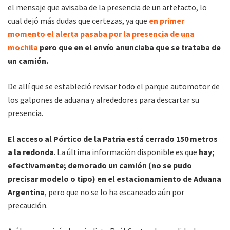
el mensaje que avisaba de la presencia de un artefacto, lo
cual dejó más dudas que certezas, ya que
en primer
momento el alerta pasaba por la presencia de una
mochila
pero que en el envío anunciaba que se trataba de
un camión.
De allí que se estableció revisar todo el parque automotor de
los galpones de aduana y alrededores para descartar su
presencia.
El acceso al Pórtico de la Patria está cerrado 150 metros
a la redonda
. La última información disponible es que
hay;
efectivamente; demorado un camión (no se pudo
precisar modelo o tipo) en el estacionamiento de Aduana
Argentina
, pero que no se lo ha escaneado aún por
precaución.