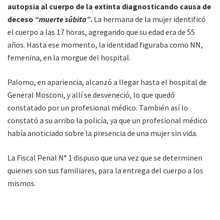
autopsia al cuerpo de la extinta diagnosticando causa de
deceso
“muerte súbita”
.
La hermana de la mujer identificó
el cuerpo a las 17 horas, agregando que su edad era de 55
años. Hasta ese momento, la identidad figuraba como NN,
femenina, en la morgue del hospital.
Palomo, en apariencia, alcanzó a llegar hasta el hospital de
General Mosconi, y allí se desveneció, lo que quedó
constatado por un profesional médico. También así lo
constató a su arribo la policía, ya que un profesional médico
había anoticiado sobre la presencia de una mujer sin vida.
La Fiscal Penal N° 1 dispuso que una vez que se determinen
quienes son sus familiares, para la entrega del cuerpo a los
mismos.