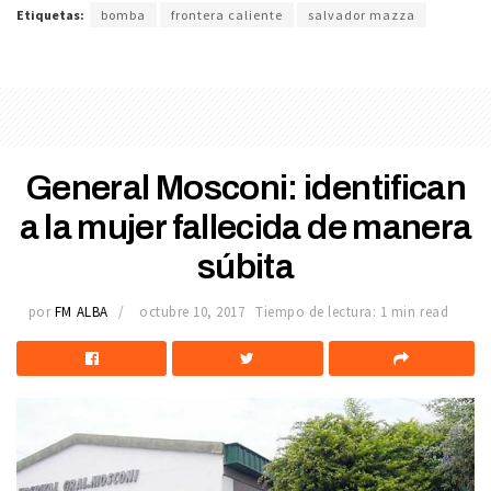
Etiquetas:
bomba
frontera caliente
salvador mazza
General Mosconi: identifican
a la mujer fallecida de manera
súbita
por
FM ALBA
octubre 10, 2017
Tiempo de lectura: 1 min read