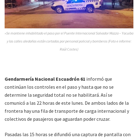
»Se mantiene inhabilitado el paso por el Puente Internacional Salvador Mazza – Yacuiba
y las calles aledañas están cortadas por personal policial y bomberos (Foto e informe:
Raúl Costes)
Gendarmería Nacional Escuadrón 61
informó que
continúan los controles en el paso y hasta que no se
determine la seguridad total no se habilitará. Así se
comunicó a las 22 horas de este lunes. De ambos lados de la
frontera hay una fila de transporte de carga internacional y
colectivos de pasajeros que aguardan poder cruzar.
Pasadas las 15 horas se difundió una captura de pantalla con