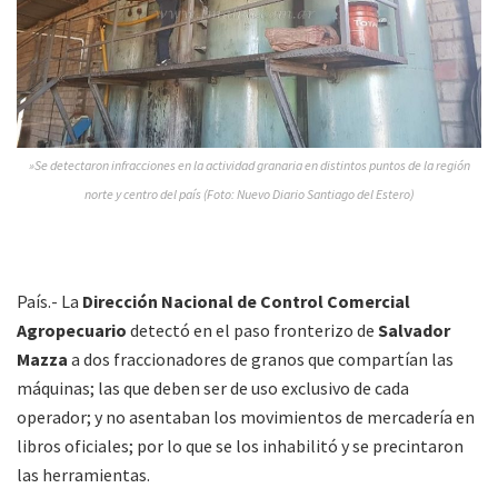
»Se detectaron infracciones en la actividad granaria en distintos puntos de la región
norte y centro del país (Foto: Nuevo Diario Santiago del Estero)
País.- La
Dirección Nacional de Control Comercial
Agropecuario
detectó en el paso fronterizo de
Salvador
Mazza
a dos fraccionadores de granos que compartían las
máquinas; las que deben ser de uso exclusivo de cada
operador; y no asentaban los movimientos de mercadería en
libros oficiales; por lo que se los inhabilitó y se precintaron
las herramientas.