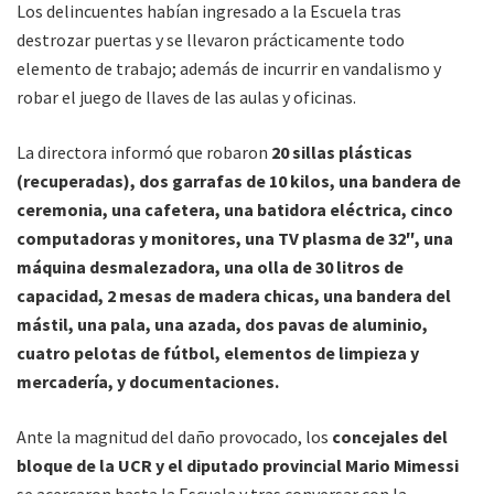
Los delincuentes habían ingresado a la Escuela tras
destrozar puertas y se llevaron prácticamente todo
elemento de trabajo; además de incurrir en vandalismo y
robar el juego de llaves de las aulas y oficinas.
La directora informó que robaron
20 sillas plásticas
(recuperadas), dos garrafas de 10 kilos, una bandera de
ceremonia, una cafetera, una batidora eléctrica, cinco
computadoras y monitores, una TV plasma de 32″, una
máquina desmalezadora, una olla de 30 litros de
capacidad, 2 mesas de madera chicas, una bandera del
mástil, una pala, una azada, dos pavas de aluminio,
cuatro pelotas de fútbol, elementos de limpieza y
mercadería, y documentaciones.
Ante la magnitud del daño provocado, los
concejales del
bloque de la UCR y el diputado provincial Mario Mimessi
se acercaron hasta la Escuela y tras conversar con la