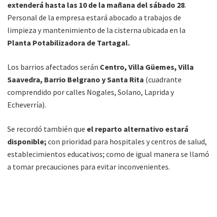
extenderá hasta las 10 de la mañana del sábado 28
.
Personal de la empresa estará abocado a trabajos de
limpieza y mantenimiento de la cisterna ubicada en la
Planta Potabilizadora de Tartagal.
Los barrios afectados serán
Centro, Villa Güemes, Villa
Saavedra, Barrio Belgrano y Santa Rita
(cuadrante
comprendido por calles Nogales, Solano, Laprida y
Echeverría).
Se recordó también que
el reparto alternativo estará
disponible;
con prioridad para hospitales y centros de salud,
establecimientos educativos; como de igual manera se llamó
a tomar precauciones para evitar inconvenientes.