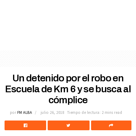
Un detenido por el robo en
Escuela de Km 6 y se busca al
cómplice
por
FM ALBA
julio 26, 2018
Tiempo de lectura: 2 mins read