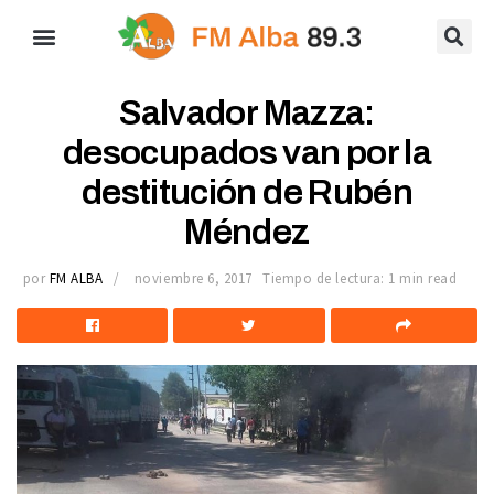
Salvador Mazza:
desocupados van por la
destitución de Rubén
Méndez
por
FM ALBA
noviembre 6, 2017
Tiempo de lectura: 1 min read