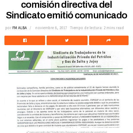
comisión directiva del
Sindicato emitió comunicado
por
FM ALBA
noviembre 6, 2017
Tiempo de lectura: 2 mins read
»Comunicado del Sindicato (Imagen: captura de pantalla)