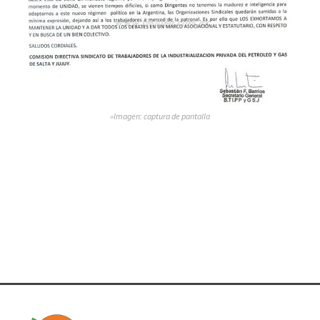
»Imagen: captura de pantalla