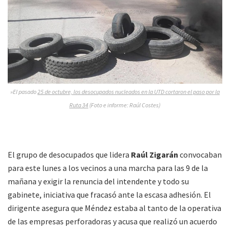
»El pasado
25 de octubre, los desocupados nucleados en la UTD cortaron el paso por la
Ruta 34
(Foto e informe: Raúl Costes)
El grupo de desocupados que lidera
Raúl Zigarán
convocaban
para este lunes a los vecinos a una marcha para las 9 de la
mañana y exigir la renuncia del intendente y todo su
gabinete, iniciativa que fracasó ante la escasa adhesión. El
dirigente asegura que Méndez estaba al tanto de la operativa
de las empresas perforadoras y acusa que realizó un acuerdo