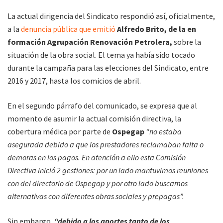
La actual dirigencia del Sindicato respondió así, oficialmente,
a la
denuncia pública que emitió
Alfredo Brito, de la en
formación Agrupación Renovación Petrolera,
sobre la
situación de la obra social. El tema ya había sido tocado
durante la campaña para las elecciones del Sindicato, entre
2016 y 2017, hasta los comicios de abril.
En el segundo párrafo del comunicado, se expresa que al
momento de asumir la actual comisión directiva, la
cobertura médica por parte de
Ospegap
“no estaba
asegurada debido a que los prestadores reclamaban falta o
demoras en los pagos. En atención a ello esta Comisión
Directiva inició 2 gestiones: por un lado mantuvimos reuniones
con del directorio de Ospegap y por otro lado buscamos
alternativas con diferentes obras sociales y prepagas”.
Sin embargo,
“debido a los aportes tanto de los