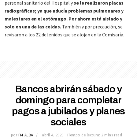
personal sanitario del Hospital y
se le realizaron placas
radiográficas; ya que aducía problemas pulmonares y
malestares en el estómago. Por ahora está aislado y
solo en una de las celdas.
También y por precaución, se
revisaron a los 22 detenidos que se alojan en la Comisaría.
Bancos abrirán sábado y
domingo para completar
pagos a jubilados y planes
sociales
por
FM ALBA
abril 4, 2020
Tiempo de lectura: 2 mins read