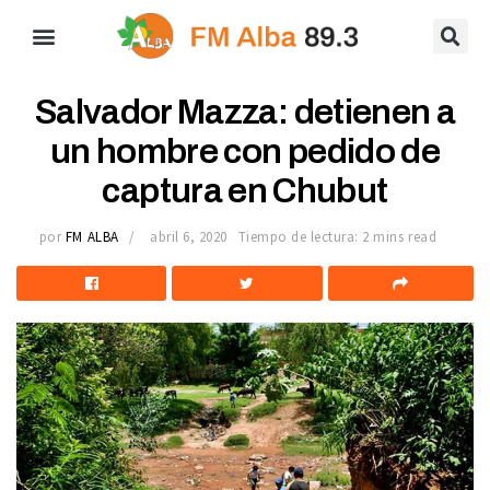
Salvador Mazza: detienen a
un hombre con pedido de
captura en Chubut
por
FM ALBA
abril 6, 2020
Tiempo de lectura: 2 mins read