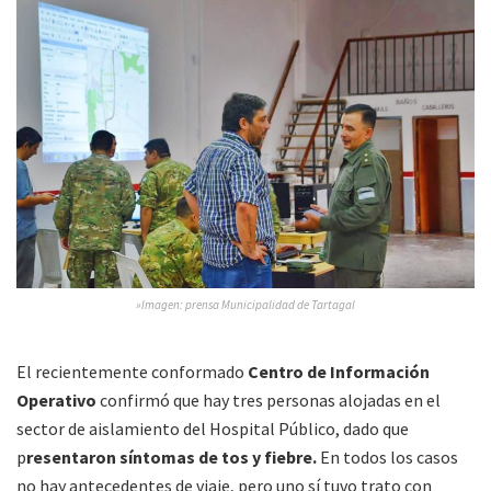
»Imagen: prensa Municipalidad de Tartagal
El recientemente conformado
Centro de Información
Operativo
confirmó que hay tres personas alojadas en el
sector de aislamiento del Hospital Público, dado que
p
resentaron síntomas de tos y fiebre.
En todos los casos
no hay antecedentes de viaje, pero uno sí tuvo trato con