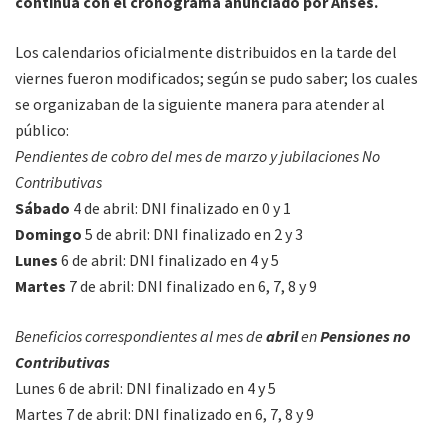
continúa con el cronograma anunciado por
Anses.
Los calendarios oficialmente distribuidos en la tarde del
viernes fueron modificados; según se pudo saber; los cuales
se organizaban de la siguiente manera para atender al
público:
Pendientes de cobro del mes de marzo y jubilaciones No
Contributivas
Sábado
4 de abril: DNI finalizado en 0 y 1
Domingo
5 de abril: DNI finalizado en 2 y 3
Lunes
6 de abril: DNI finalizado en 4 y 5
Martes
7 de abril: DNI finalizado en 6, 7, 8 y 9
Beneficios correspondientes al mes de
abril
en
Pensiones no
Contributivas
Lunes 6 de abril: DNI finalizado en 4 y 5
Martes 7 de abril: DNI finalizado en 6, 7, 8 y 9