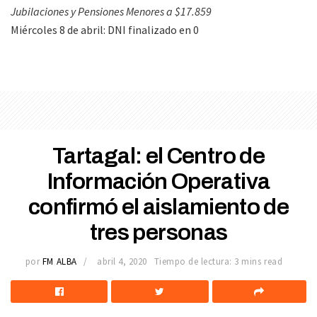
Jubilaciones y Pensiones Menores a $17.859
Miércoles 8 de abril: DNI finalizado en 0
Tartagal: el Centro de
Información Operativa
confirmó el aislamiento de
tres personas
por
FM ALBA
abril 4, 2020
Tiempo de lectura: 3 mins read