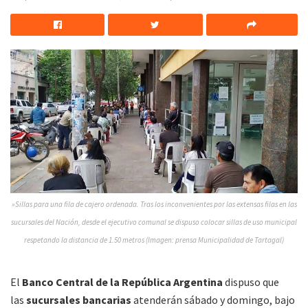
»Sillas para una fila de cajero ordenada. Tras los inconvenientes por las extensas filas en las
sucursales del Nación, desde el ejecutivo comunal se dispuso colocar sillas de uso municipal
respetando la distancia de 1.50 metros (Imagen: prensa Municipalidad de Tartagal)
El
Banco Central de la República Argentina
dispuso que
las
sucursales bancarias
atenderán sábado y domingo, bajo