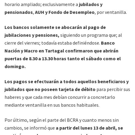
horario ampliado; exclusivamente a
jubilados y
pensionados
,
AUH y Fondo de Desempleo
, por ventanilla.
Los bancos solamente se abocarán al pago de
jubilaciones y pensiones,
siguiendo un programa que; al
cierre del viernes; todavía estaba definiéndose.
Banco
Nación y Macro en Tartagal confirmaron que abrirán
puertas de 8.30 a 13.30 horas tanto el sábado como el
domingo.
Los pagos se efectuarán a todos aquellos beneficiaros y
jubilados que no poseen tarjeta de débito
para percibir sus
haberes y que cada mes debían concurrir a concretarlo
mediante ventanilla en sus bancos habituales.
Por último, según el parte del BCRA y cuanto menos sin
cambios, se informó que
a partir del lunes 13 de abril, se