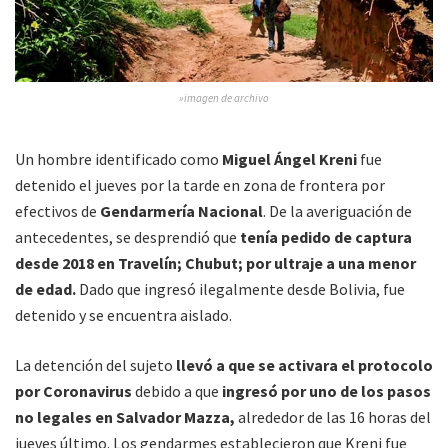
»imagen de archivo
Un hombre identificado como
Miguel Ángel Kreni
fue
detenido el jueves por la tarde en zona de frontera por
efectivos de
Gendarmería Nacional
. De la averiguación de
antecedentes, se desprendió que
tenía pedido de captura
desde 2018 en Travelín; Chubut; por ultraje a una menor
de edad.
Dado que ingresó ilegalmente desde Bolivia, fue
detenido y se encuentra aislado.
La detención del sujeto
llevó a que se activara el protocolo
por Coronavirus
debido a que
ingresó por uno de los pasos
no legales en Salvador Mazza,
alrededor de las 16 horas del
jueves último. Los gendarmes establecieron que Kreni fue