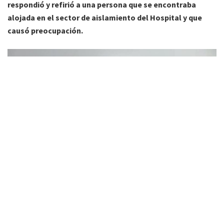
respondió y refirió a una persona que se encontraba
alojada en el sector de aislamiento del Hospital y que
causó preocupación.
»Imagen: prensa Municipalidad de Tartagal
En el comunicado brindado, se informaba
“sobre la