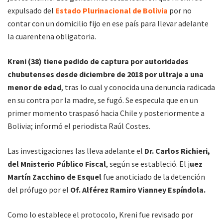
expulsado del
Estado Plurinacional de Bolivia
por no
contar con un domicilio fijo en ese país para llevar adelante
la cuarentena obligatoria.
Kreni (38) tiene pedido de captura por autoridades
chubutenses desde diciembre de 2018 por ultraje a una
menor de edad
, tras lo cual y conocida una denuncia radicada
en su contra por la madre, se fugó. Se especula que en un
primer momento traspasó hacia Chile y posteriormente a
Bolivia; informó el periodista Raúl Costes.
Las investigaciones las lleva adelante el
Dr. Carlos Richieri,
del Mnisterio Público Fiscal
, según se estableció. El j
uez
Martín Zacchino de Esquel
fue anoticiado de la detención
del prófugo por el
Of. Alférez Ramiro Vianney Espíndola.
Como lo establece el protocolo, Kreni fue revisado por