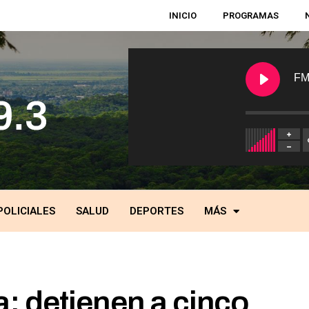
INICIO
PROGRAMAS
FM
POLICIALES
SALUD
DEPORTES
MÁS
: detienen a cinco