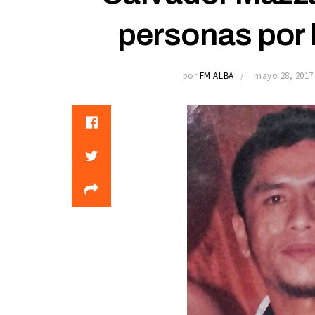
personas por 
por
FM ALBA
mayo 28, 2017