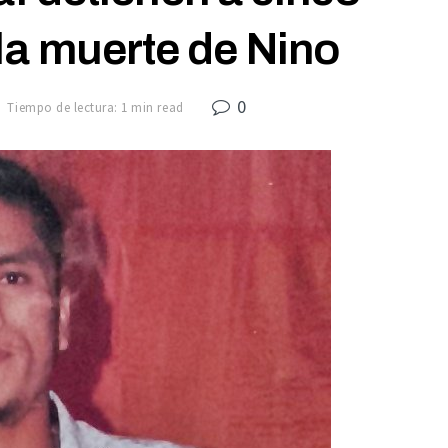
la muerte de Nino
0
Tiempo de lectura: 1 min read