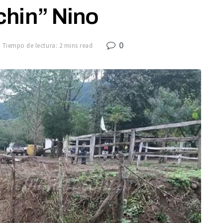
chin” Nino
0
Tiempo de lectura: 2 mins read