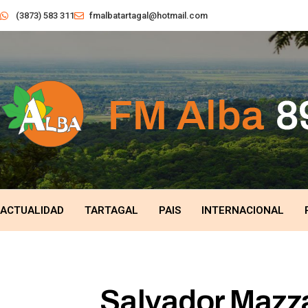
(3873) 583 311
fmalbatartagal@hotmail.com
ACTUALIDAD
TARTAGAL
PAIS
INTERNACIONAL
Salvador Mazza