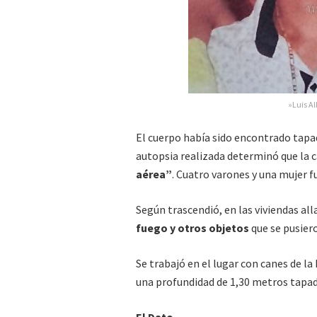
»Luis Al
El cuerpo había sido encontrado tapad
autopsia realizada determinó que la 
aérea”
. Cuatro varones y una mujer f
Según trascendió, en las viviendas a
fuego y otros objetos
que se pusiero
Se trabajó en el lugar con canes de l
una profundidad de 1,30 metros tapad