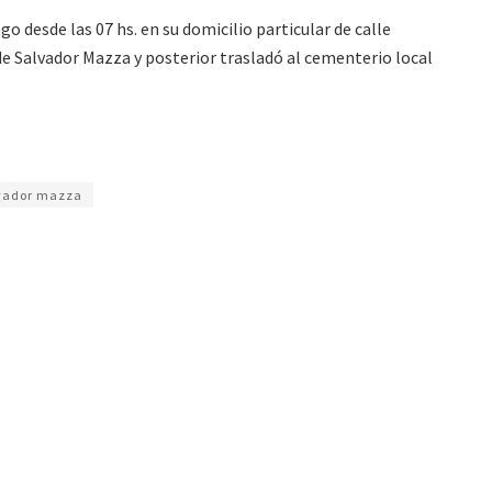
o desde las 07 hs. en su domicilio particular de calle
e Salvador Mazza y posterior trasladó al cementerio local
vador mazza