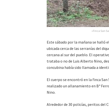
»Finca San Sa
Este sábado por la mañana se halló e
ubicada cerca de las serranías del diqu
cercana al sur del pueblo. El operativ
trataba o no de Luis Alberto Nino, des
concubina había sido llamada a identif
El cuerpo se encontró en la finca Sa
realizado un allanamiento en Bº Ferro
Nino.
Alrededor de 30 policías, peritos del C