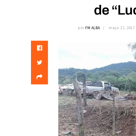
de “Lu
por
FM ALBA
mayo 27, 2017