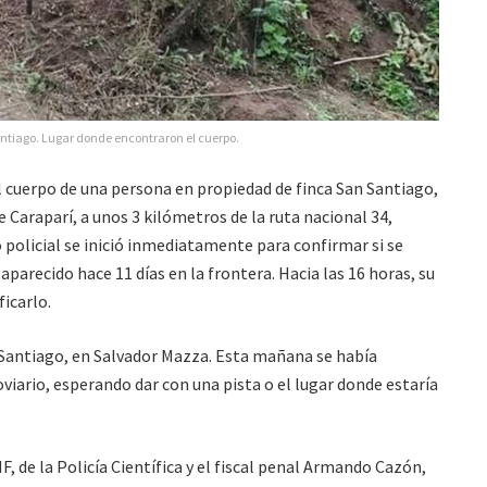
ntiago. Lugar donde encontraron el cuerpo.
l cuerpo de una persona en propiedad de finca San Santiago,
e Caraparí, a unos 3 kilómetros de la ruta nacional 34,
o policial se inició inmediatamente para confirmar si se
aparecido hace 11 días en la frontera. Hacia las 16 horas, su
icarlo.
n Santiago, en Salvador Mazza. Esta mañana se había
viario, esperando dar con una pista o el lugar donde estaría
IF, de la Policía Científica y el fiscal penal Armando Cazón,