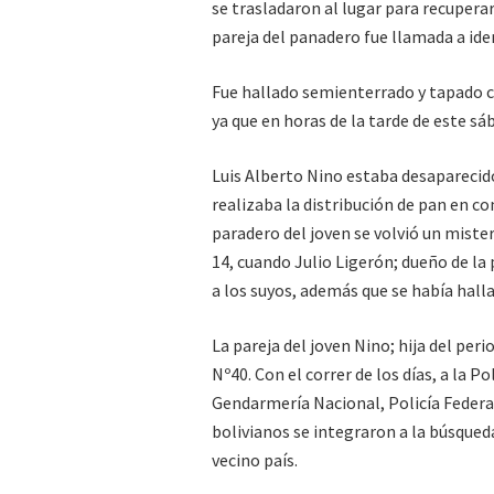
se trasladaron al lugar para recuperar 
pareja del panadero fue llamada a iden
Fue hallado semienterrado y tapado c
ya que en horas de la tarde de este sá
Luis Alberto Nino estaba desaparecid
realizaba la distribución de pan en co
paradero del joven se volvió un misteri
14, cuando Julio Ligerón; dueño de l
a los suyos, además que se había hall
La pareja del joven Nino; hija del per
Nº40. Con el correr de los días, a la 
Gendarmería Nacional, Policía Federal,
bolivianos se integraron a la búsqued
vecino país.