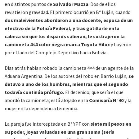
en distintos puntos de
Salvador Mazza
. Dos de ellos
revistieron gravedad. El primero ocurrió en Bº Luján, cuando
dos malvivientes abordaron a una docente, esposa de un
efectivo de la Policía Federal, y tras gatillarle en la
cabeza sin que los disparos salieran, le sustrajeron la
camioneta 4×4 color negra marca Toyota Hilux
y huyeron
por el lado del Complejo Deportivo hacia Bolivia.
Días atrás habían robado la camioneta 4×4 de un agente de la
Aduana Argentina. De los autores del robo en Barrio Luján,
se
detuvo a uno de los hombres, mientras que el segundo
todavía continúa prófugo.
El detenido; que sería el que
abordó la camioneta; está alojado en la
Comisaría Nº40
y la
mujer en la dependencia femenina.
La pareja fue interceptada en Bº YPF con
siete mil pesos en
su poder, joyas valuadas en una gran suma (sería