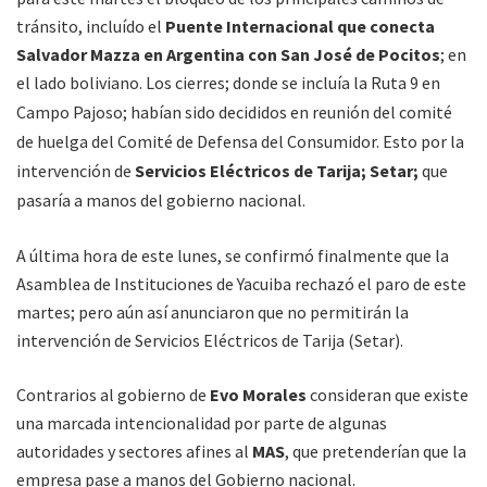
tránsito, incluído el
Puente Internacional que conecta
Salvador Mazza en Argentina con San José de Pocitos
; en
el lado boliviano.
Los cierres; donde se incluía la
Ruta 9 en
Campo Pajoso; habían sido decididos en reunión del comité
de huelga del Comité de Defensa del Consumidor. Esto por la
intervención de
Servicios Eléctricos de Tarija; Setar;
que
pasaría a manos del gobierno nacional.
A última hora de este lunes, se confirmó finalmente que la
Asamblea de Instituciones de Yacuiba rechazó el paro de este
martes; pero aún así anunciaron que no permitirán la
intervención de Servicios Eléctricos de Tarija (Setar).
Contrarios al gobierno de
Evo Morales
consideran que existe
una marcada intencionalidad por parte de algunas
autoridades y sectores afines al
MAS
, que pretenderían que la
empresa pase a manos del Gobierno nacional.