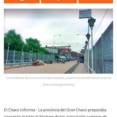
»La medida de fuerza no tenía el apoyo popular, ya que se temía afectara al comercio
(Foto: Carlos Quintanilla)
El Chaco Informa.- La provincia del Gran Chaco preparaba
para este martes el bloqueo de los principales caminos de