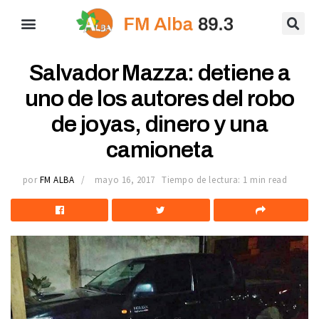
Salvador Mazza: detiene a
uno de los autores del robo
de joyas, dinero y una
camioneta
por
FM ALBA
mayo 16, 2017
Tiempo de lectura: 1 min read