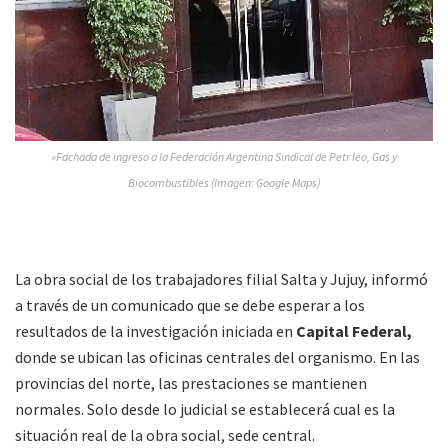
»Fachada de ingreso a la Federación Argentina Sindical de Petr leo, Gas y
Biocombustibles (Imagen: Google Maps)
La obra social de los trabajadores filial Salta y Jujuy, informó
a través de un comunicado que se debe esperar a los
resultados de la investigación iniciada en
Capital Federal,
donde se ubican las oficinas centrales del organismo. En las
provincias del norte, las prestaciones se mantienen
normales. Solo desde lo judicial se establecerá cual es la
situación real de la obra social, sede central.