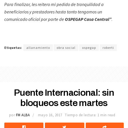
Para finalizar, les reitero mi pedido de tranquilidad a
beneficiarios y prestadores hasta tanto tengamos un
comunicado oficial por parte de
OSPEGAP Casa Central”
.
Etiquetas:
allanamiento
obra social
ospegap
roberti
Puente Internacional: sin
bloqueos este martes
por
FM ALBA
mayo 16, 2017
Tiempo de lectura: 1 min read