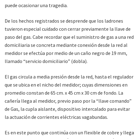
puede ocasionar una tragedia.
De los hechos registrados se desprende que los ladrones
tuvieron especial cuidado con cerrar previamente la llave de
paso del gas. Cabe recordar que el suministro de gas a una red
domiciliaria se concreta mediante conexión desde la red al
medidor se efectúa por medio de un caño negro de 19 mm,
llamado “servicio domiciliario” (dobla).
El gas circula a media p
resión desde la red, hasta el regulador
que se ubica en el nicho del m
edidor; cuyas dimensiones en
promedio constan de 65 cm. x 45 cm x 30 cm de fondo. La
cañería llega al medidor, previo paso por la “llave comando”
de Gas, la cupla aislante, dispositivo intercal
ado para evitar
la actuación de corrientes eléctricas vagabundas.
Es en este punto que continúa con un
flexible de cobre y llega