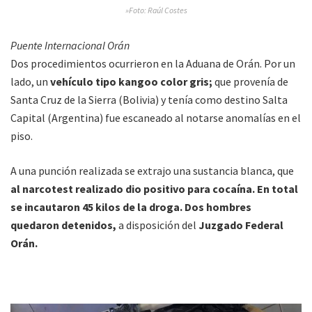
»Foto: Raúl Costes
Puente Internacional Orán
Dos procedimientos ocurrieron en la Aduana de Orán. Por un
lado, un
vehículo tipo kangoo color gris;
que provenía de
Santa Cruz de la Sierra (Bolivia) y tenía como destino Salta
Capital (Argentina) fue escaneado al notarse anomalías en el
piso.
A una punción realizada se extrajo una sustancia blanca, que
al narcotest realizado dio positivo para cocaína. En total
se incautaron 45 kilos de la droga. Dos hombres
quedaron detenidos,
a disposición del
Juzgado Federal
Orán.