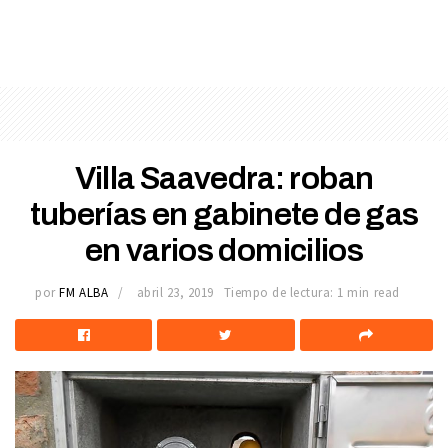
Villa Saavedra: roban
tuberías en gabinete de gas
en varios domicilios
por
FM ALBA
abril 23, 2019
Tiempo de lectura: 1 min read