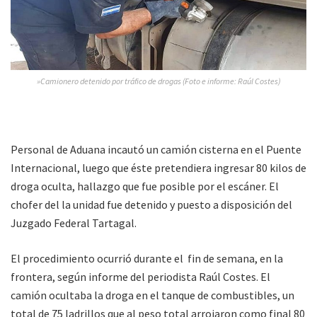
»Camionero detenido por tráfico de drogas (Foto e informe: Raúl Costes)
Personal de Aduana incautó un camión cisterna en el Puente
Internacional, luego que éste pretendiera ingresar 80 kilos de
droga oculta, hallazgo que fue posible por el escáner. El
chofer del la unidad fue detenido y puesto a disposición del
Juzgado Federal Tartagal.
El procedimiento ocurrió durante el fin de semana, en la
frontera, según informe del periodista Raúl Costes. El
camión ocultaba la droga en el tanque de combustibles, un
total de 75 ladrillos que al peso total arrojaron como final 80