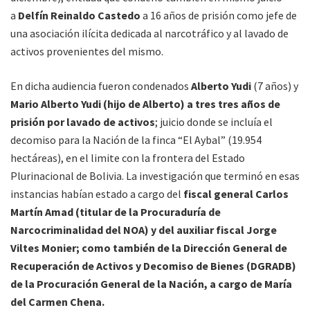
a
Delfín Reinaldo Castedo
a 16 años de prisión como jefe de
una asociación ilícita dedicada al narcotráfico y al lavado de
activos provenientes del mismo.
En dicha audiencia fueron condenados
Alberto Yudi
(7 años) y
Mario Alberto Yudi (hijo de Alberto) a tres tres años de
prisión por lavado de activos
; juicio donde se incluía el
decomiso para la Nación de la finca “El Aybal” (19.954
hectáreas), en el limite con la frontera del Estado
Plurinacional de Bolivia. La investigación que terminó en esas
instancias habían estado a cargo del
fiscal general Carlos
Martín Amad (titular de la
Procuraduría de
Narcocriminalidad del NOA) y del auxiliar fiscal Jorge
Viltes Monier; como también de la Dirección General de
Recuperación de Activos y Decomiso de Bienes (DGRADB)
de la Procuración General de la Nación, a cargo de María
del Carmen Chena.