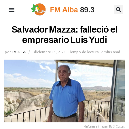
Salvador Mazza: falleció el
empresario Luis Yudi
por
FM ALBA
diciembre 15, 2023
Tiempo de lectura: 2 mins read
»Informe e imagen: Raúl Costes