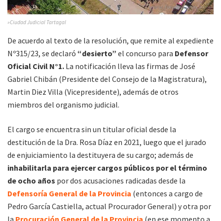
»Ciudad Judicial Tartagal
De acuerdo al texto de la resolución, que remite al expediente
Nº315/23, se declaró
“desierto”
el concurso para
Defensor
Oficial Civil N°1.
La notificación lleva las firmas de José
Gabriel Chibán (Presidente del Consejo de la Magistratura),
Martin Diez Villa (Vicepresidente), además de otros
miembros del organismo judicial.
El cargo se encuentra sin un titular oficial desde la
destitución de la Dra. Rosa Díaz en 2021, luego que el jurado
de enjuiciamiento la destituyera de su cargo; además de
inhabilitarla para ejercer cargos públicos por el término
de ocho años
por dos acusaciones radicadas desde la
Defensoría General de la Provincia
(entonces a cargo de
Pedro García Castiella, actual Procurador General) y otra por
la
Procuración General de la Provincia
(en ese momento a