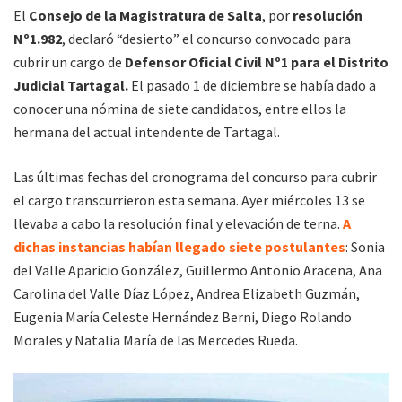
El
Consejo de la Magistratura de Salta
, por
resolución
Nº1.982
, declaró “desierto” el concurso convocado para
cubrir un cargo de
Defensor Oficial Civil Nº1 para el Distrito
Judicial Tartagal.
El pasado 1 de diciembre se había dado a
conocer una nómina de siete candidatos, entre ellos la
hermana del actual intendente de Tartagal.
Las últimas fechas del cronograma del concurso para cubrir
el cargo transcurrieron esta semana. Ayer miércoles 13 se
llevaba a cabo la resolución final y elevación de terna.
A
dichas instancias habían llegado siete postulantes
: Sonia
del Valle Aparicio González, Guillermo Antonio Aracena, Ana
Carolina del Valle Díaz López, Andrea Elizabeth Guzmán,
Eugenia María Celeste Hernández Berni, Diego Rolando
Morales y Natalia María de las Mercedes Rueda.