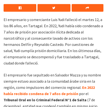
El empresario y comerciante Luis Yudi falleció el martes 12, a
los 86 años, en Tartagal. En 2022, Yudi había sido condenado a
7 años de prisión por asociación ilícita dedicada al
narcotráfico y al consecuente lavado de activos con los
hermanos Delfín y Reynaldo Castedo. Por cuestiones de
salud, Yudi cumplía prisión domiciliaria. En los últimosa días,
el empresario se descompensó y fue trasladado a Tartagal,
ciudad donde falleció.
El empresario fue sepultado en Salvador Mazza y su nombre
siempre estuvo asociado a la comunidad árabe siria en la
región, como impulsores del comercio regional.
En 2022
había recibido condena de 7 años de prisión
por el
Tribunal Oral en lo Criminal Federal N°1 de Salta
(7 de
diciembre), entidad que condenó también en mismo juicio