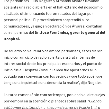
Los periodistas Julio Nogales y Armando Álvarez llevaban
adelante una radio abierta en el hall externo del nosocomio
el sábado último, cuando fueron sacados del lugar por
personal policial. El procedimiento sorprendió a los
comunicadores, ya que; en declaración de Álvarez; contaban
con el permiso del
Dr. José Fernández, gerente general del
Hospital.
De acuerdo con el relato de ambos periodistas, éstos dieron
inicio con un ciclo de radio abierta para tratar temas de
interés social desde los principales escenarios y el punto de
inicio fue el Hospital Zonal. “La idea fue apostarnos a un
costado para conversar con los vecinos y que todo aquél que
tenga una inquietud o una denuncia la realice”, dijo Nogales.
La tarea comenzó sin contratiempos, poniendo al aire quejas
por demora en la atención o planteos sobre salud.
“Cuando
estábamos finalizando
(…)
llegan efectivos de Policía
(…)
a