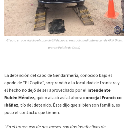
»El auto en que viajaba el cabo de GN debió ser revisado mediante escan de AFIP (Foto:
prensa Policía de Salta)
La detención del cabo de Gendarmería, conocido bajo el
apodo de “El Coyita”, sorprendió a la localidad de frontera y
el hecho no dejó de ser aprovechado por el
intendente
Rubén Méndez,
quien atacó así al ahora
concejal Francisco
Ibáñez
, tío del detenido. Éste dijo que si bien son familia, es
poco el contacto que tienen.
“En el transcurso de dos meses, son dos los efectivos de