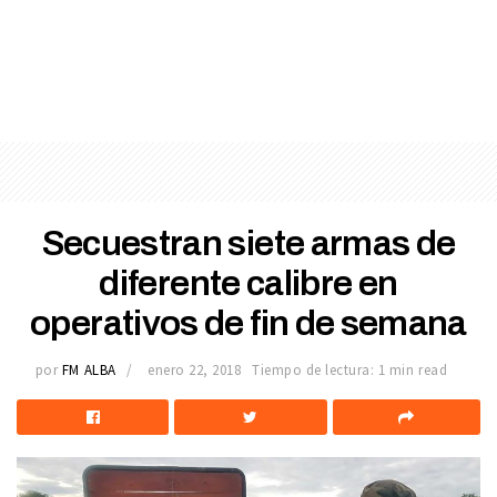
Secuestran siete armas de
diferente calibre en
operativos de fin de semana
por
FM ALBA
enero 22, 2018
Tiempo de lectura: 1 min read