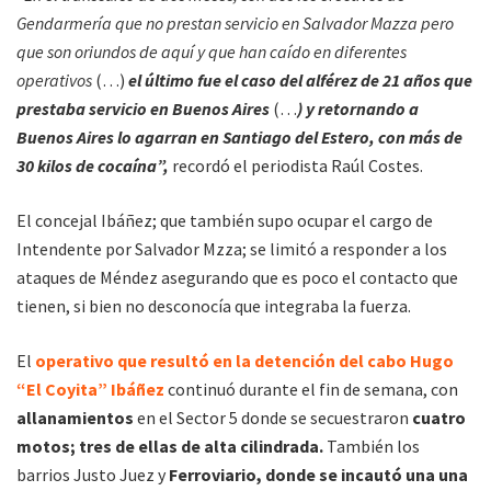
Gendarmería que no prestan servicio en Salvador Mazza pero
que son oriundos de aquí y que han caído en diferentes
operativos
(…)
el último fue el caso del alférez de 21 años que
prestaba servicio en Buenos Aires
(…
) y retornando a
Buenos Aires lo agarran en Santiago del Estero, con más de
30 kilos de cocaína”,
recordó el periodista Raúl Costes.
El concejal Ibáñez; que también supo ocupar el cargo de
Intendente por Salvador Mzza; se limitó a responder a los
ataques de Méndez asegurando que es poco el contacto que
tienen, si bien no desconocía que integraba la fuerza.
El
operativo que resultó en la detención del cabo Hugo
“El Coyita” Ibáñez
continuó durante el fin de semana, con
allanamientos
en el Sector 5 donde se secuestraron
cuatro
motos; tres de ellas de alta cilindrada.
También los
barrios Justo Juez y
Ferroviario, donde se incautó una una