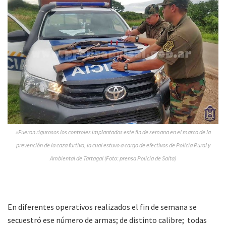
»Fueron rigurosos los controles implantados este fin de semana en el marco de la
prevención de la caza furtiva, la cual estuvo a cargo de efectivos de Policía Rural y
Ambiental de Tartagal (Foto: prensa Policía de Salta)
En diferentes operativos realizados el fin de semana se
secuestró ese número de armas; de distinto calibre; todas