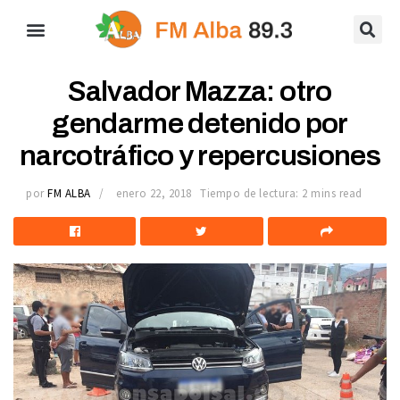
Salvador Mazza: otro
gendarme detenido por
narcotráfico y repercusiones
por
FM ALBA
enero 22, 2018
Tiempo de lectura: 2 mins read