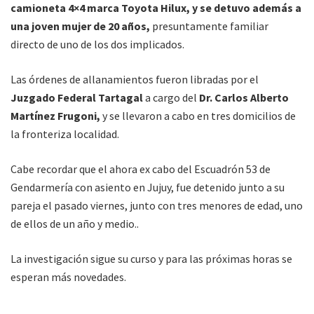
camioneta 4×4 marca Toyota Hilux, y se detuvo además a
una joven mujer de 20 años,
presuntamente familiar
directo de uno de los dos implicados.
Las órdenes de allanamientos fueron libradas por el
Juzgado Federal Tartagal
a cargo del
Dr. Carlos Alberto
Martínez Frugoni,
y se llevaron a cabo en tres domicilios de
la fronteriza localidad.
Cabe recordar que el ahora ex cabo del Escuadrón 53 de
Gendarmería con asiento en Jujuy, fue detenido junto a su
pareja el pasado viernes, junto con tres menores de edad, uno
de ellos de un año y medio..
La investigación sigue su curso y para las próximas horas se
esperan más novedades.