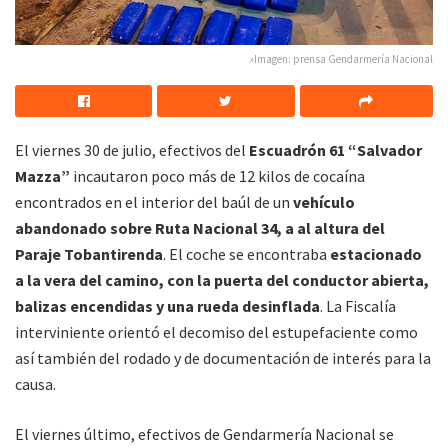
»Imagen: prensa Gendarmería Nacional
El viernes 30 de julio, efectivos del
Escuadrón 61 “Salvador
Mazza”
incautaron poco más de 12 kilos de cocaína
encontrados en el interior del baúl de un
vehículo
abandonado sobre Ruta Nacional 34, a al altura del
Paraje Tobantirenda
. El coche se encontraba
estacionado
a la vera del camino, con la puerta del conductor abierta,
balizas encendidas y una rueda desinflada
. La Fiscalía
interviniente orientó el decomiso del estupefaciente como
así también del rodado y de documentación de interés para la
causa.
El viernes último, efectivos de Gendarmería Nacional se