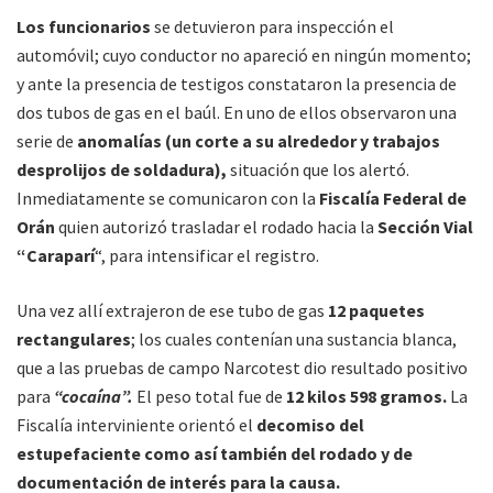
Los funcionarios
se detuvieron para inspección el
automóvil; cuyo conductor no apareció en ningún momento;
y ante la presencia de testigos constataron la presencia de
dos tubos de gas en el baúl. En uno de ellos observaron una
serie de
anomalías (un corte a su alrededor y trabajos
desprolijos de soldadura),
situación que los alertó.
Inmediatamente se comunicaron con la
Fiscalía Federal de
Orán
quien autorizó trasladar el rodado hacia la
Sección Vial
“Caraparí
“, para intensificar el registro.
Una vez allí extrajeron de ese tubo de gas
12 paquetes
rectangulares
; los cuales contenían una sustancia blanca,
que a las pruebas de campo Narcotest dio resultado positivo
para
“cocaína”.
El peso total fue de
12 kilos 598 gramos.
La
Fiscalía interviniente orientó el
decomiso del
estupefaciente como así también del rodado y de
documentación de interés para la causa.