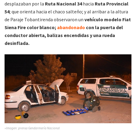
desplazaban por la
Ruta Nacional 34
hacia
Ruta Provincial
54
; que orienta hacia el chaco salteño; y al arribar a la altura
de Paraje Tobantirenda observaron un
vehículo modelo Fiat
Siena Fire color blanco;
abandonado
con la puerta del
conductor abierta, balizas encendidas y una rueda
desinflada.
»Imagen: prensa Gendarmería Nacional