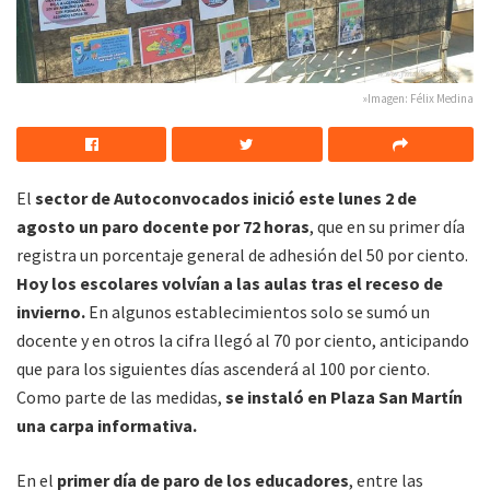
»Imagen: Félix Medina
El
sector de Autoconvocados inició este lunes 2 de
agosto un paro docente por 72 horas
, que en su primer día
registra un porcentaje general de adhesión del 50 por ciento.
Hoy los escolares volvían a las aulas tras el receso de
invierno.
En algunos establecimientos solo se sumó un
docente y en otros la cifra llegó al 70 por ciento, anticipando
que para los siguientes días ascenderá al 100 por ciento.
Como parte de las medidas,
se instaló en Plaza San Martín
una carpa informativa.
En el
primer día de paro de los educadores
, entre las