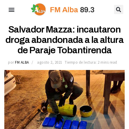
Salvador Mazza: incautaron
droga abandonada a la altura
de Paraje Tobantirenda
por
FM ALBA
agosto 2, 2021
Tiempo de lectura: 2 mins read