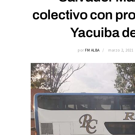
colectivo con pr
Yacuiba d
por
FM ALBA
marzo 2, 2021