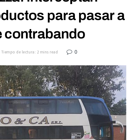
oductos para pasar a
e contrabando
0
Tiempo de lectura: 2 mins read