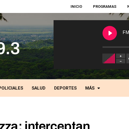
INICIO
PROGRAMAS
FM
POLICIALES
SALUD
DEPORTES
MÁS
za: interceptan