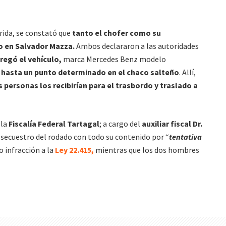
rida, se constató que
tanto el chofer como su
o en Salvador Mazza.
Ambos declararon a las autoridades
regó el vehículo,
marca Mercedes Benz modelo
 hasta un punto determinado en el chaco salteño
. Allí,
 personas los recibirían para el trasbordo y traslado a
la
Fiscalía Federal Tartagal
; a cargo del
auxiliar fiscal Dr.
l secuestro del rodado con todo su contenido por “
tentativa
jo infracción a la
Ley 22.415,
mientras que los dos hombres