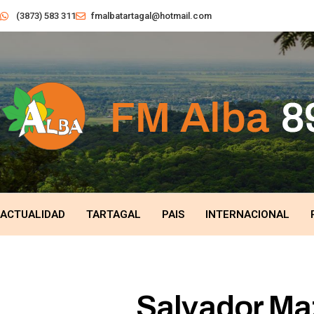
(3873) 583 311
fmalbatartagal@hotmail.com
ACTUALIDAD
TARTAGAL
PAIS
INTERNACIONAL
Salvador Maz