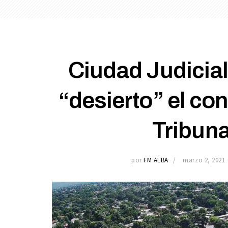
Ciudad Judicial
“desierto” el co
Tribuna
por
FM ALBA
marzo 2, 2021