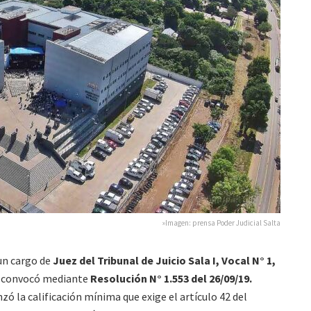
»Imagen: prensa Poder Judicial Salta
un cargo de
Juez del Tribunal de Juicio Sala I, Vocal N° 1,
 convocó mediante
Resolución N° 1.553 del 26/09/19.
ó la calificación mínima que exige el artículo 42 del