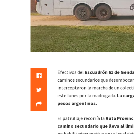
Efectivos del
Escuadrón 61 de Genda
caminos secundarios que desembocan
interceptaron la marcha de un colect
este lunes por la madrugada.
La carg
pesos argentinos.
El patrullaje recorría la
Ruta Provinci
camino secundario que lleva al lími
no habilitados; motivo por el cual de