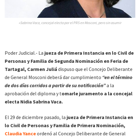
»Sabrina Vaca, concejal electa por el PRS en Mosconi, pero sin asumir
Poder Judicial.- La
jueza de Primera Instancia en lo Civil de
Personas y Familia de Segunda Nominación en Feria de
Tartagal, Carmen Juliá
dispuso que el Concejo Deliberante
de General Mosconi deberá dar cumplimiento
“en el término
de dos días corridos a partir de su notificación”
a la
aprobación del diploma y t
omarle juramento a la concejal
electa Nidia Sabrina Vaca.
El 29 de diciembre pasado, la
jueza de Primera Instancia en
lo Civil de Personas y Familia de Primera Nominación,
Claudia Yance
ordenó al Concejo Deliberante de General