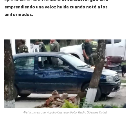
emprendiendo una veloz huida cuando notó a los
uniformados.
»Vehículo en que viajaba Castedo (Foto: Radio Güemes Orán)