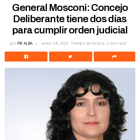
General Mosconi: Concejo
Deliberante tiene dos días
para cumplir orden judicial
por
FM ALBA
enero 24, 2018
Tiempo de lectura: 1 min read