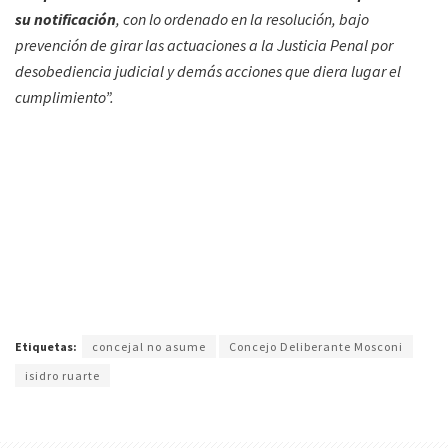
su notificación
, con lo ordenado en la resolución, bajo
prevención de girar las actuaciones a la Justicia Penal por
desobediencia judicial y demás acciones que diera lugar el
cumplimiento”.
Etiquetas:
concejal no asume
Concejo Deliberante Mosconi
isidro ruarte