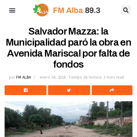
Salvador Mazza: la
Municipalidad paró la obra en
Avenida Mariscal por falta de
fondos
por
FM ALBA
enero 24, 2018
Tiempo de lectura: 2 mins read