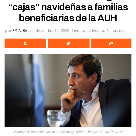
“cajas” navideñas a familias
beneficiarias de la AUH
por
FM ALBA
diciembre 16, 2020
Tiempo de lectura: 2 mins read
»Ministro de Desarrollo Social, Daniel Arroyo (Crédito imagen: Minuto Político)