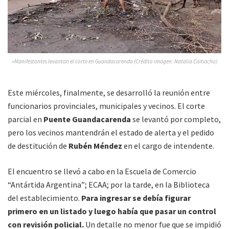
»Manifestantes levantan el corte en Guandacarenda (Crédito imagen: Natalia Camacho)
Este miércoles, finalmente, se desarrolló la reunión entre
funcionarios provinciales, municipales y vecinos. El corte
parcial en
Puente Guandacarenda
se levantó por completo,
pero los vecinos mantendrán el estado de alerta y el pedido
de destitución de
Rubén Méndez
en el cargo de intendente.
El encuentro se llevó a cabo en la Escuela de Comercio
“Antártida Argentina”; ECAA; por la tarde, en la Biblioteca
del establecimiento.
Para ingresar se debía figurar
primero en un listado y luego había que pasar un control
con revisión policial.
Un detalle no menor fue que se impidió