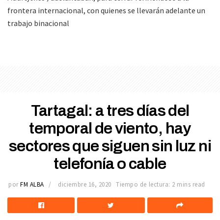
frontera internacional, con quienes se llevarán adelante un
trabajo binacional
Tartagal: a tres días del
temporal de viento, hay
sectores que siguen sin luz ni
telefonía o cable
por
FM ALBA
diciembre 16, 2020
Tiempo de lectura: 2 mins read