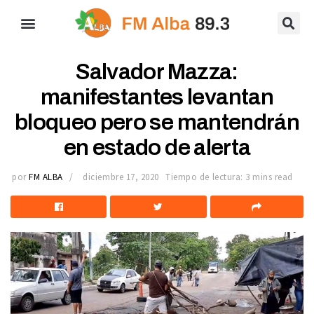
Salvador Mazza:
manifestantes levantan
bloqueo pero se mantendrán
en estado de alerta
por
FM ALBA
diciembre 17, 2020
Tiempo de lectura: 3 mins read