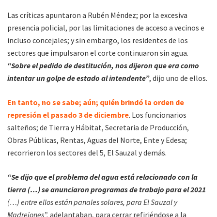
Las críticas apuntaron a Rubén Méndez; por la excesiva
presencia policial, por las limitaciones de acceso a vecinos e
incluso concejales; y sin embargo, los residentes de los
sectores que impulsaron el corte continuaron sin agua.
“Sobre el pedido de destitución, nos dijeron que era como
intentar un golpe de estado al intendente”
, dijo uno de ellos.
En tanto, no se sabe; aún; quién brindó la orden de
represión el pasado 3 de diciembre
. Los funcionarios
salteños; de Tierra y Hábitat, Secretaria de Producción,
Obras Públicas, Rentas, Aguas del Norte, Ente y Edesa;
recorrieron los sectores del 5, El Sauzal y demás.
“Se dijo que el problema del agua está relacionado con la
tierra (…) se anunciaron programas de trabajo para el 2021
(…) entre ellos están panales solares, para El Sauzal y
Madrejones”,
adelantaban, para cerrar refiriéndose a la