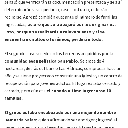
señaló que verificarán la documentación presentada y de allí
determinarán si se quedan o, caso contrario, deberán
retirarse. Agregó también que; ante el número de familias
ingresadas;
aclaró que se trabajará por los originarios.
Esto, porque se realizará un relevamiento y si se
encuentran criollos o foráneos, perderán todo.
El segundo caso sucede en los terrenos adquiridos por la
comunidad evangelística San Pablo.
Se trata de 4
hectáreas, detrás del barrio Las Hídricas, compradas hace un
año y se tiene proyectado construir una iglesia y un centro de
recuperación para jóvenes adictos. El lugar estaba cercado y
cerrado, pero aún así,
el sábado último ingresaron 10
familias.
El grupo estaba encabezado por una mujer de nombre
Demetria Salas;
quien afirmando ser aborigen; ingresó al
lugar y comenzaron a levantar carpas. El
pastor a cargo