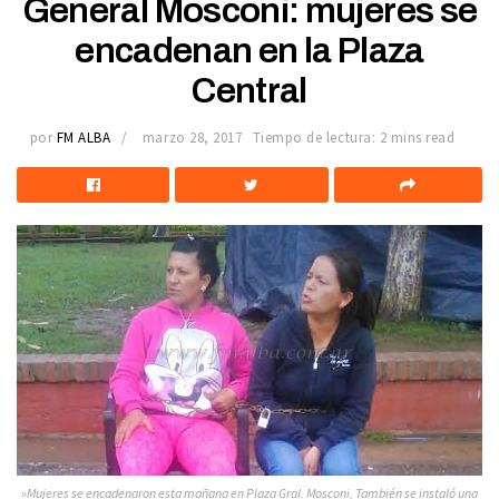
General Mosconi: mujeres se
encadenan en la Plaza
Central
por
FM ALBA
marzo 28, 2017
Tiempo de lectura: 2 mins read
»Mujeres se encadenaron esta mañana en Plaza Gral. Mosconi, También se instaló una