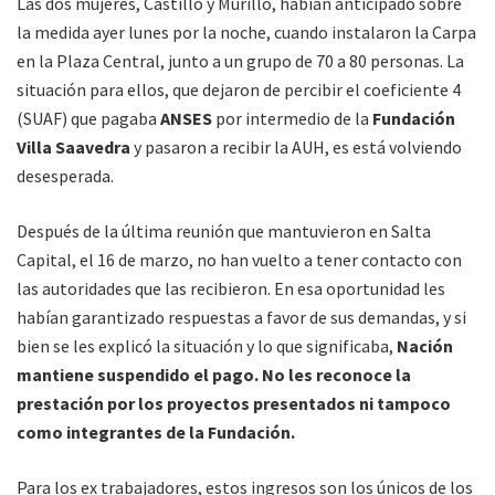
Las dos mujeres, Castillo y Murillo, habían anticipado sobre
la medida ayer lunes por la noche, cuando instalaron la Carpa
en la Plaza Central, junto a un grupo de 70 a 80 personas. La
situación para ellos, que dejaron de percibir el coeficiente 4
(SUAF) que pagaba
ANSES
por intermedio de la
Fundación
Villa Saavedra
y pasaron a recibir la AUH, es está volviendo
desesperada.
Después de la última reunión que mantuvieron en Salta
Capital, el 16 de marzo, no han vuelto a tener contacto con
las autoridades que las recibieron. En esa oportunidad les
habían garantizado respuestas a favor de sus demandas, y si
bien se les explicó la situación y lo que significaba,
Nación
mantiene suspendido el pago. No les reconoce la
prestación por los proyectos presentados ni tampoco
como integrantes de la Fundación.
Para los ex trabajadores, estos ingresos son los únicos de los