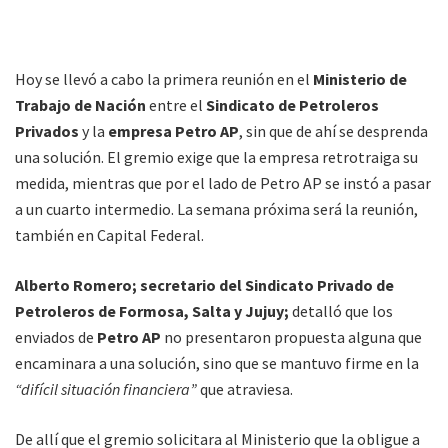
Hoy se llevó a cabo la primera reunión en el
Ministerio de
Trabajo de Nación
entre el
Sindicato de Petroleros
Privados
y la
empresa Petro AP
, sin que de ahí se desprenda
una solución. El gremio exige que la empresa retrotraiga su
medida, mientras que por el lado de Petro AP se instó a pasar
a un cuarto intermedio. La semana próxima será la reunión,
también en Capital Federal.
Alberto Romero; secretario del Sindicato Privado de
Petroleros de Formosa, Salta y Jujuy;
detalló que los
enviados de
Petro AP
no presentaron propuesta alguna que
encaminara a una solución, sino que se mantuvo firme en la
“difícil situación financiera”
que atraviesa.
De allí que el gremio solicitara al Ministerio que la obligue a