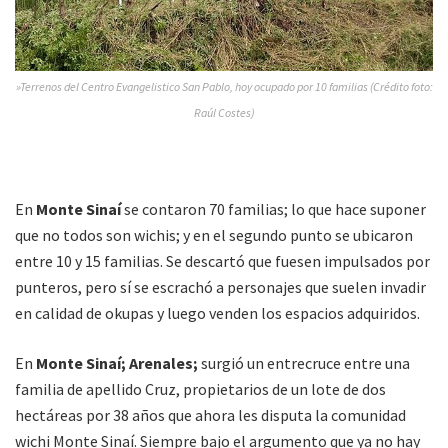
»Terrenos del Centro Evangelistico San Pablo, hoy ocupado por 10 familias (Crédito foto:
Raúl Costes)
En
Monte Sinaí
se contaron 70 familias; lo que hace suponer
que no todos son wichis; y en el segundo punto se ubicaron
entre 10 y 15 familias. Se descartó que fuesen impulsados por
punteros, pero sí se escrachó a personajes que suelen invadir
en calidad de okupas y luego venden los espacios adquiridos.
En
Monte Sinaí; Arenales;
surgió un entrecruce entre una
familia de apellido Cruz, propietarios de un lote de dos
hectáreas por 38 años que ahora les disputa la comunidad
wichi Monte Sinaí. Siempre bajo el argumento que ya no hay