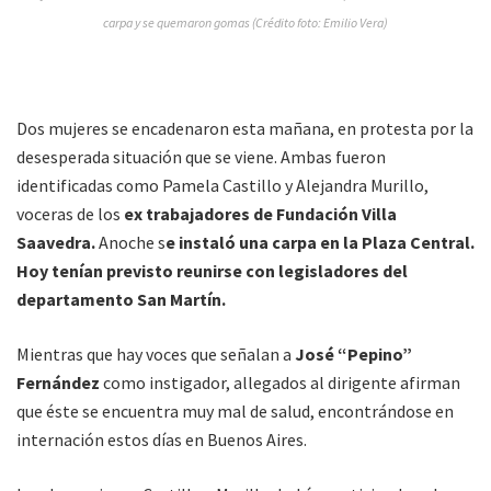
carpa y se quemaron gomas (Crédito foto: Emilio Vera)
Dos mujeres se encadenaron esta mañana, en protesta por la
desesperada situación que se viene. Ambas fueron
identificadas como Pamela Castillo y Alejandra Murillo,
voceras de los
ex trabajadores de Fundación Villa
Saavedra.
Anoche s
e instaló una carpa en la Plaza Central.
Hoy tenían previsto reunirse con legisladores del
departamento San Martín.
Mientras que hay voces que señalan a
José “Pepino”
Fernández
como instigador, allegados al dirigente afirman
que éste se encuentra muy mal de salud, encontrándose en
internación estos días en Buenos Aires.