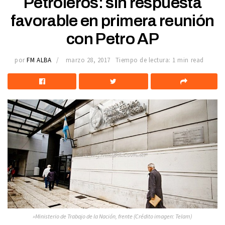
Petroleros: sin respuesta
favorable en primera reunión
con Petro AP
por
FM ALBA
marzo 28, 2017
Tiempo de lectura: 1 min read
»Ministerio de Trabajo de la Nación, frente (Crédito imagen: Telam)