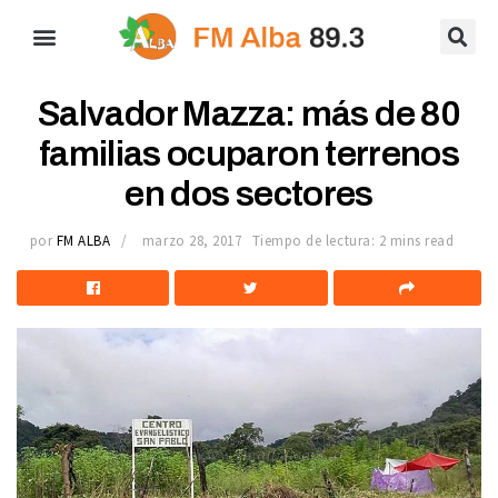
Salvador Mazza: más de 80
familias ocuparon terrenos
en dos sectores
por
FM ALBA
marzo 28, 2017
Tiempo de lectura: 2 mins read