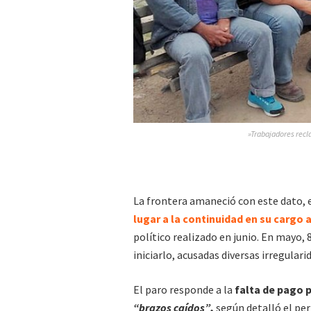
»Trabajadores recl
La frontera amaneció con este dato, e
lugar a la continuidad en su cargo
político realizado en junio. En mayo, 
iniciarlo, acusadas diversas irregular
El paro responde a la
falta de pago p
“brazos caídos”
,
según detalló el per