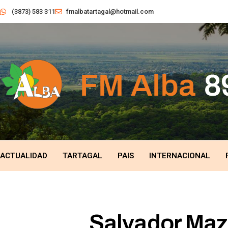
(3873) 583 311
fmalbatartagal@hotmail.com
ACTUALIDAD
TARTAGAL
PAIS
INTERNACIONAL
Salvador Maz