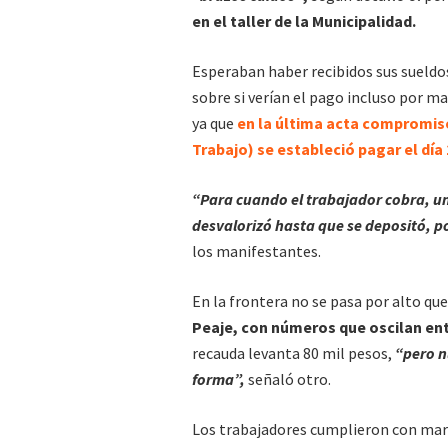
en el taller de la Municipalidad.
Esperaban haber recibidos sus sueldos
sobre si verían el pago incluso por m
ya que
en la última acta compromiso 
Trabajo) se estableció pagar el día 
“Para cuando el trabajador cobra, un
desvalorizó hasta que se depositó, po
los manifestantes.
En la frontera no se pasa por alto qu
Peaje, con números que oscilan entr
recauda levanta 80 mil pesos,
“pero n
forma”,
señaló otro.
Los trabajadores cumplieron con marca