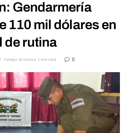
n: Gendarmería
 110 mil dólares en
l de rutina
0
7
Tiempo de lectura: 1 min read