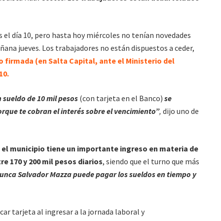
 el día 10, pero hasta hoy miércoles no tenían novedades
añana jueves. Los trabajadores no están dispuestos a ceder,
firmada (en Salta Capital, ante el Ministerio del
10.
 sueldo de 10 mil pesos
(con tarjeta en el Banco)
se
rque te cobran el interés sobre el vencimiento”
,
dijo uno de
e
el municipio tiene un importante ingreso en materia de
e 170 y 200 mil pesos diarios
, siendo que el turno que más
unca Salvador Mazza puede pagar los sueldos en tiempo y
r tarjeta al ingresar a la jornada laboral y