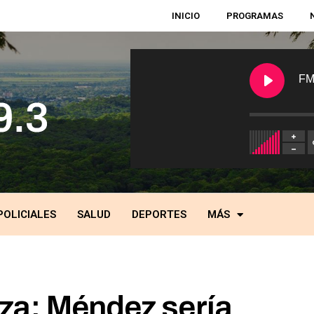
INICIO
PROGRAMAS
FM
POLICIALES
SALUD
DEPORTES
MÁS
za: Méndez sería