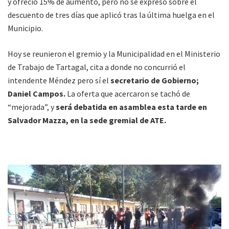
y ofreció 15% de aumento, pero no se expresó sobre el
descuento de tres días que aplicó tras la última huelga en el
Municipio.
Hoy se reunieron el gremio y la Municipalidad en el Ministerio
de Trabajo de Tartagal, cita a donde no concurrió el
intendente Méndez pero sí el
secretario de Gobierno;
Daniel Campos.
La oferta que acercaron se tachó de
“mejorada”, y
será debatida en asamblea esta tarde en
Salvador Mazza, en la sede gremial de ATE.