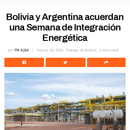
Bolivia y Argentina acuerdan
una Semana de Integración
Energética
por
FM ALBA
marzo 26, 2018
Tiempo de lectura: 3 mins read