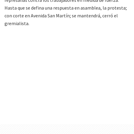
represalias contra los trabajadores en medida de fuerza.
Hasta que se defina una respuesta en asamblea, la protesta;
con corte en Avenida San Martín; se mantendrá, cerró el
gremialista.