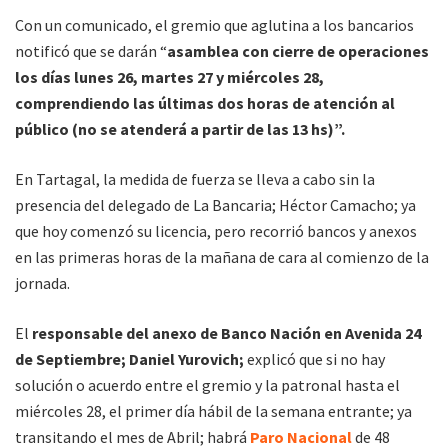
Con un comunicado, el gremio que aglutina a los bancarios
notificó que se darán “
asamblea con cierre de operaciones
los días lunes 26, martes 27 y miércoles 28,
comprendiendo las últimas dos horas de atención al
público (no se atenderá a partir de las 13 hs)”.
En Tartagal, la medida de fuerza se lleva a cabo sin la
presencia del delegado de La Bancaria; Héctor Camacho; ya
que hoy comenzó su licencia, pero recorrió bancos y anexos
en las primeras horas de la mañana de cara al comienzo de la
jornada.
El
responsable del anexo de Banco Nación en Avenida 24
de Septiembre; Daniel Yurovich;
explicó que si no hay
solución o acuerdo entre el gremio y la patronal hasta el
miércoles 28, el primer día hábil de la semana entrante; ya
transitando el mes de Abril; habrá
Paro Nacional
de 48