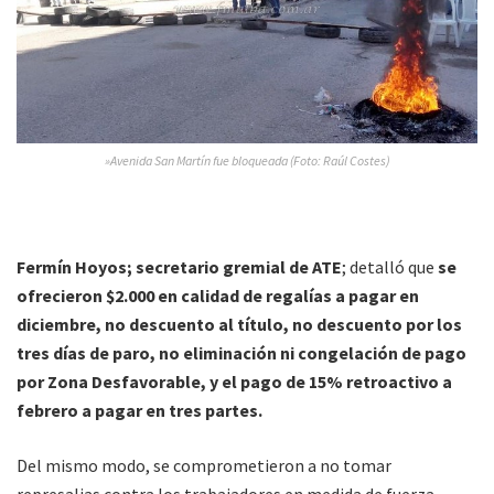
»Avenida San Martín fue bloqueada (Foto: Raúl Costes)
Fermín Hoyos; secretario gremial de ATE
; detalló que
se
ofrecieron $2.000 en calidad de regalías a pagar en
diciembre, no descuento al título, no descuento por los
tres días de paro, no eliminación ni congelación de pago
por Zona Desfavorable, y el pago de 15% retroactivo a
febrero a pagar en tres partes.
Del mismo modo, se comprometieron a no tomar