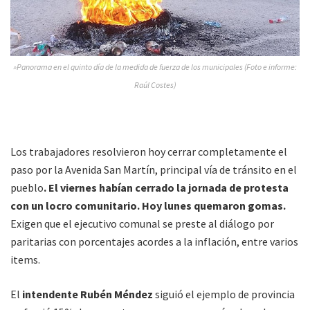
»Panorama en el quinto día de la medida de fuerza de los municipales (Foto e informe:
Raúl Costes)
Los trabajadores resolvieron hoy cerrar completamente el
paso por la Avenida San Martín, principal vía de tránsito en el
pueblo
. El viernes habían cerrado la jornada de protesta
con un locro comunitario. Hoy lunes quemaron gomas.
Exigen que el ejecutivo comunal se preste al diálogo por
paritarias con porcentajes acordes a la inflación, entre varios
items.
El
intendente Rubén Méndez
siguió el ejemplo de provincia