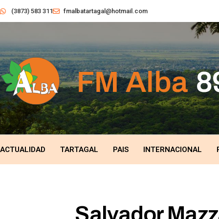
(3873) 583 311
fmalbatartagal@hotmail.com
ACTUALIDAD
TARTAGAL
PAIS
INTERNACIONAL
Salvador Mazza