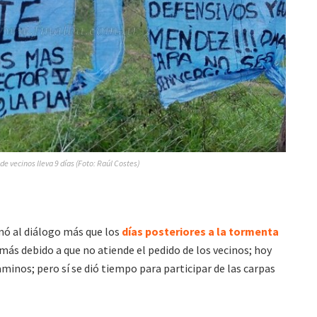
e vecinos lleva 9 días (Foto: Raúl Costes)
ó al diálogo más que los
días posteriores a la tormenta
más debido a que no atiende el pedido de los vecinos; hoy
minos; pero sí se dió tiempo para participar de las carpas