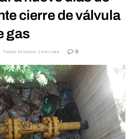
te cierre de válvula
e gas
0
Tiempo de lectura: 2 mins read