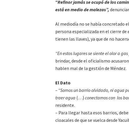
“Refinor jamás se ocupó de los camin
está en medio de malezas”,
denunciar
Al mediodía no se había concretado el 
persona especializada en el cierre de 
tienen las llaves), ya que de no hace
“En estos lugares se siente el olor a gas
brindar, desde el oficialismo acusaro
hablen mal de la gestión de Méndez.
El Dato
– “Somos un barrio olvidado, ni agua 
traer agua
(…)
conectamos con los barr
residente.
– Para llegar hasta esos barrios, debe
cloacales de que se vuelca desde Yacui