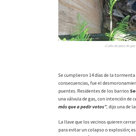
»Caño de paso de gas 
Se cumplieron 14 días de la tormenta 
consecuencias, fue el desmoronamient
puentes. Residentes de los barrios
Sec
una válvula de gas, con intención de c
más que a pedir votos”
,
dijo una de la
La llave que los vecinos quieren cerra
para evitar un colapso o explosión; es