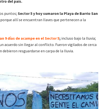
tro del país.
dos puntos;
Sector 5 y hoy sumaron la Playa de Barrio San
 porque allí se encuentran llaves que pertenecen a la
van 9 días de acampe en el Sector 5
;
incluso bajo la lluvia;
n acuerdo sin llegar al conflicto. Fueron vigilados de cerca
 debieron resguardarse en carpa de la lluvia.