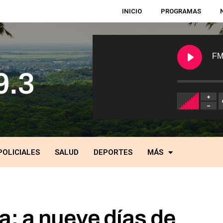
INICIO
PROGRAMAS
FM
POLICIALES
SALUD
DEPORTES
MÁS
: a nueve días de