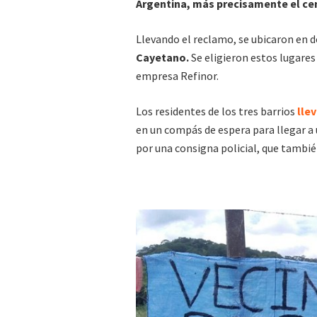
Argentina, más precisamente el cen
Llevando el reclamo, se ubicaron en 
Cayetano.
Se eligieron estos lugares
empresa Refinor.
Los residentes de los tres barrios
lle
en un compás de espera para llegar a u
por una consigna policial, que también