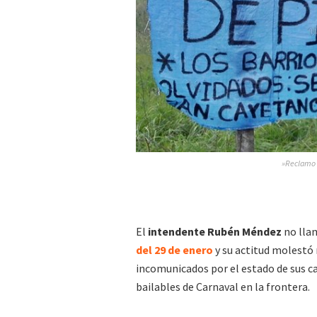
»Reclamo d
El
intendente Rubén Méndez
no llam
del 29 de enero
y su actitud molestó 
incomunicados por el estado de sus ca
bailables de Carnaval en la frontera.