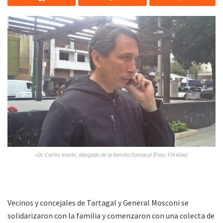
»Dr. Carlos Iriarte, abogado de la familia Somacal (Foto: FM Alba)
Vecinos y concejales de Tartagal y General Mosconi se
solidarizaron con la familia y comenzaron con una colecta de