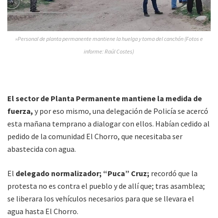
»Personal de planta permanente mantiene la huelga y toma del canchón (Fotos e
informe: Raúl Costes)
El sector de Planta Permanente mantiene la medida de
fuerza,
y por eso mismo, una delegación de Policía se acercó
esta mañana temprano a dialogar con ellos. Habían cedido al
pedido de la comunidad El Chorro, que necesitaba ser
abastecida con agua.
El
delegado normalizador; “Puca” Cruz;
recordó que la
protesta no es contra el pueblo y de allí que; tras asamblea;
se liberara los vehículos necesarios para que se llevara el
agua hasta El Chorro.