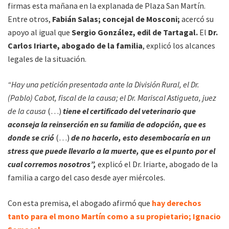
firmas esta mañana en la explanada de Plaza San Martín.
Entre otros,
Fabián Salas; concejal de Mosconi;
acercó su
apoyo al igual que
Sergio González, edil de Tartagal.
El
Dr.
Carlos Iriarte, abogado de la familia
, explicó los alcances
legales de la situación.
“Hay una petición presentada ante la División Rural, el Dr.
(Pablo) Cabot, fiscal de la causa; el Dr. Mariscal Astigueta, juez
de la causa
(…)
tiene el certificado del veterinario que
aconseja la reinserción en su familia de adopción, que es
donde se crió
(…)
de no hacerlo,
esto desembocaría en un
stress que puede llevarlo a la muerte, que es el punto por el
cual corremos nosotros”,
explicó el Dr. Iriarte, abogado de la
familia a cargo del caso desde ayer miércoles.
Con esta premisa, el abogado afirmó que
hay derechos
tanto para el mono Martín como a su propietario; Ignacio