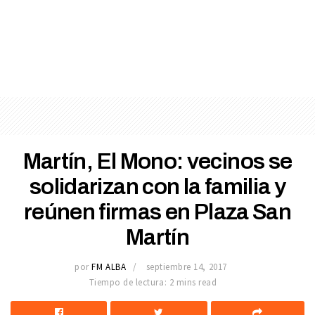
Martín, El Mono: vecinos se
solidarizan con la familia y
reúnen firmas en Plaza San
Martín
por
FM ALBA
septiembre 14, 2017
Tiempo de lectura: 2 mins read