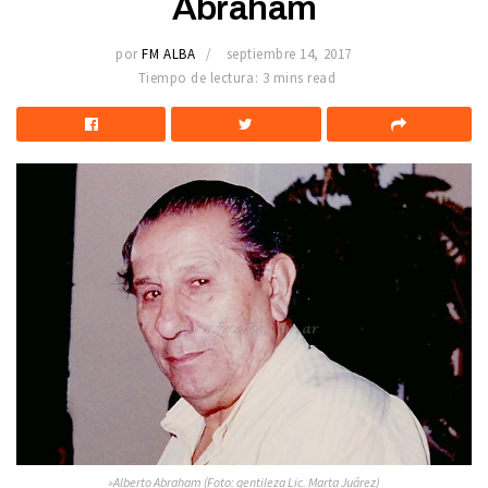
Abraham
por
FM ALBA
septiembre 14, 2017
Tiempo de lectura: 3 mins read
»Alberto Abraham (Foto: gentileza Lic. Marta Juárez)