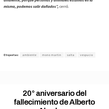
misma, podemos salir dañados”,
cerró.
Etiquetas:
ambiente
mono martin
salta
vespucio
20° aniversario del
fallecimiento de Alberto