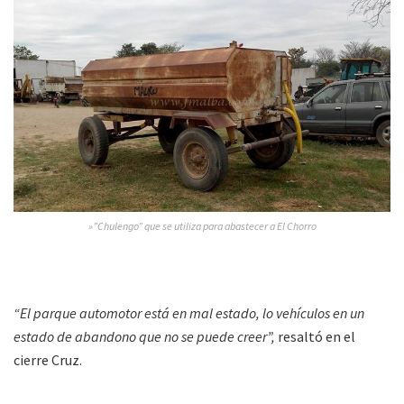
»”Chulengo” que se utiliza para abastecer a El Chorro
“El parque automotor está en mal estado, lo vehículos en un
estado de abandono que no se puede creer”,
resaltó en el
cierre Cruz.