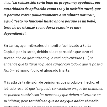
días. “
La reinserción sería bajo un programa; ayudados por
autoridades de aplicación como EFA y la División Rural, que
le permite volver paulatinamente a su hábitat natural”
,
siguió
“esto no funcionó hasta ahora porque es un bebé,
todavía no alcanzó su madurez sexual y es muy
dependiente”.
En tanto, ayer miércoles el monito fue llevado a Salta
Capital por la tarde, debido a la repercusión que tuvo el
suceso. “
Se ha garantizado que está bajo cuidado
(…)
se
entiende que la Rural no puede cargar con todo lo que le pase a
Martín
(el mono)”, dijo el abogado Iriarte.
Más allá de la división de opiniones que produjo el hecho, el
letrado resaltó que
“se puede concientizar en que los animales
no pueden convivir con las personas y que deben reisertarse en
su hábitat; pero
también en que no hay que dañar el medio
ambiente, porque personas y animales estamos en la