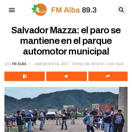
Salvador Mazza: el paro se
mantiene en el parque
automotor municipal
por
FM ALBA
septiembre 14, 2017
Tiempo de lectura: 1 min read