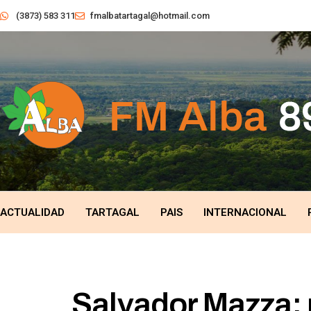
(3873) 583 311
fmalbatartagal@hotmail.com
ACTUALIDAD
TARTAGAL
PAIS
INTERNACIONAL
Salvador Mazza: 