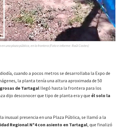
 en una plaza pública, en la frontera (Foto e informe: Raúl Costes)
ediodía, cuando a pocos metros se desarrollaba la Expo de
imágenes, la planta tenía una altura aproximada de 50
igrosas de Tartagal
llegó hasta la frontera para los
laza dijo desconocer que tipo de planta era y que
él solo la
 la inusual presencia en una Plaza Pública, se llamó a la
nidad Regional Nº4 con asiento en Tartagal
, que finalizó