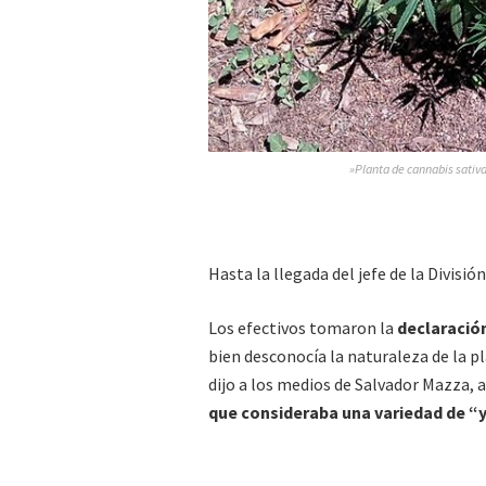
»Planta de cannabis sativa
Hasta la llegada del jefe de la Divisió
Los efectivos tomaron la
declaración
bien desconocía la naturaleza de la p
dijo a los medios de Salvador Mazza,
que consideraba una variedad de “