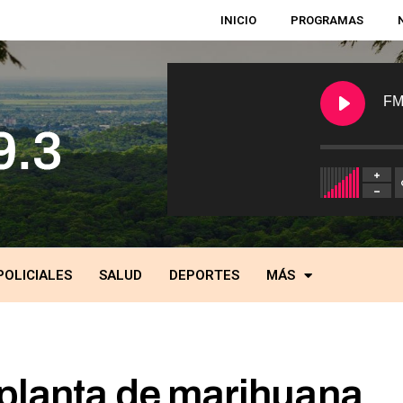
INICIO
PROGRAMAS
FM
POLICIALES
SALUD
DEPORTES
MÁS
planta de marihuana