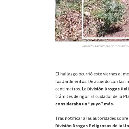
»Insólito. Una planta de marihuana
El hallazgo ocurrió este viernes al m
los Jardineritos. De acuerdo con las 
centímetros. La
División Drogas Pel
trámites de rigor. El cuidador de la P
consideraba un “yuyo” más.
Tras notificar a las autoridades sobre
División Drogas Peligrosas de la U