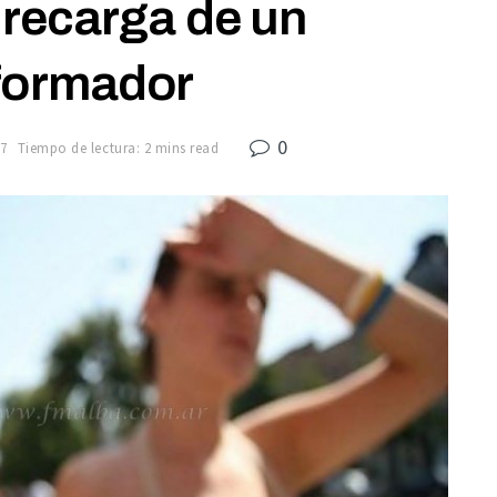
 recarga de un
formador
0
7
Tiempo de lectura: 2 mins read