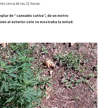
to cerca de las 21 horas.
plar de “cannabis sativa”, de un metro
ien al exterior solo se mostraba la mitad.