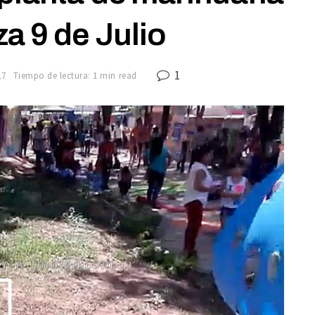
za 9 de Julio
1
17
Tiempo de lectura: 1 min read