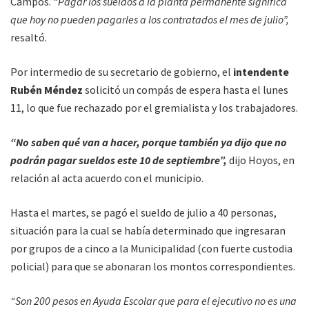
Campos.
“Pagar los sueldos a la planta permanente significa
que hoy no pueden pagarles a los contratados el mes de julio”,
resaltó.
Por intermedio de su secretario de gobierno, el
intendente
Rubén Méndez
solicitó un compás de espera hasta el lunes
11, lo que fue rechazado por el gremialista y los trabajadores.
“No saben qué van a hacer, porque también ya dijo que no
podrán pagar sueldos este 10 de septiembre”,
dijo Hoyos, en
relación al acta acuerdo con el municipio.
Hasta el martes, se pagó el sueldo de julio a 40 personas,
situación para la cual se había determinado que ingresaran
por grupos de a cinco a la Municipalidad (con fuerte custodia
policial) para que se abonaran los montos correspondientes.
“Son 200 pesos en Ayuda Escolar que para el ejecutivo no es una