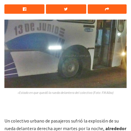
»Estado en que quedó la rueda delantera del colectivo (Foto: FM Alba)
Un colectivo urbano de pasajeros sufrió la explosión de su
rueda delantera derecha ayer martes por la noche,
alrededor