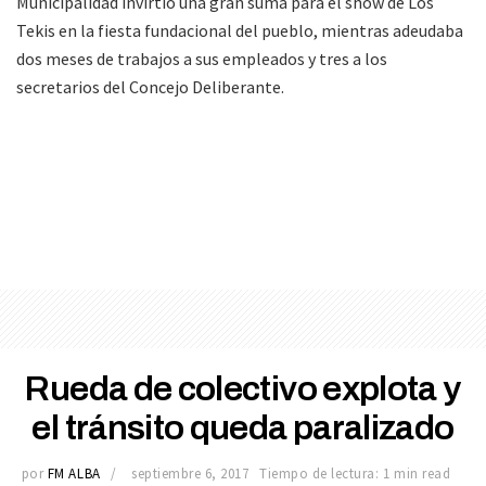
Municipalidad invirtió una gran suma para el show de Los
Tekis en la fiesta fundacional del pueblo, mientras adeudaba
dos meses de trabajos a sus empleados y tres a los
secretarios del Concejo Deliberante.
Rueda de colectivo explota y
el tránsito queda paralizado
por
FM ALBA
septiembre 6, 2017
Tiempo de lectura: 1 min read