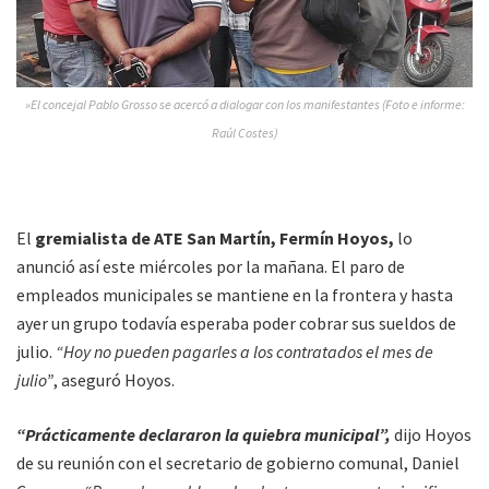
»El concejal Pablo Grosso se acercó a dialogar con los manifestantes (Foto e informe:
Raúl Costes)
El
gremialista de ATE San Martín, Fermín Hoyos,
lo
anunció así este miércoles por la mañana. El paro de
empleados municipales se mantiene en la frontera y hasta
ayer un grupo todavía esperaba poder cobrar sus sueldos de
julio.
“Hoy no pueden pagarles a los contratados el mes de
julio”
, aseguró Hoyos.
“Prácticamente declararon la quiebra municipal”,
dijo Hoyos
de su reunión con el secretario de gobierno comunal, Daniel