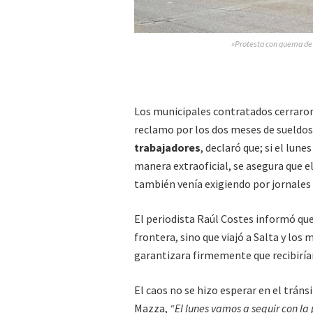
»Protesta con quema de 
Los municipales contratados cerraro
reclamo por los dos meses de sueldo
trabajadores
, declaró que; si el lun
manera extraoficial, se asegura que el
también venía exigiendo por jornales
El periodista Raúl Costes informó qu
frontera, sino que viajó a Salta y los
garantizara firmemente que recibiría
El caos no se hizo esperar en el tránsi
Mazza,
“El lunes vamos a seguir con la