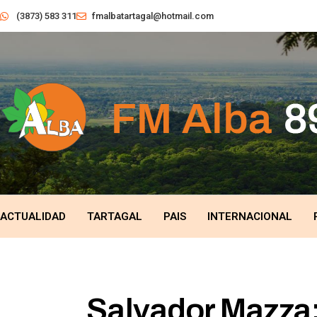
(3873) 583 311
fmalbatartagal@hotmail.com
ACTUALIDAD
TARTAGAL
PAIS
INTERNACIONAL
Salvador Mazza: