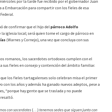
miércoles por la tarde
fue recibido por el gobernador Juan
ía a Embarcación para compartir con los fieles de esa
 Federal.
 de confirmar que el hijo del
párroco Adolfo
la iglesia local; será quien tome el cargo de párroco en
ías
(Warnes y Cornejo), una vez que concluya con sus
licos romanos, los sacerdotes ortodoxos cumplen con el
 sus fieles en consejo y contención del ámbito familiar.
 que los fieles tartagalenses solo celebran misa el primer
vo con los años y además ha ganado nuevos adeptos, pese a
es, “porque hay gente que se traslada y no puede
 resaltó.
amos con sacerdotes
(…)
tenemos sedes que siguen junto con