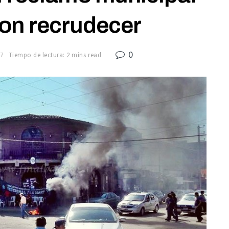
on recrudecer
0
17
Tiempo de lectura: 2 mins read