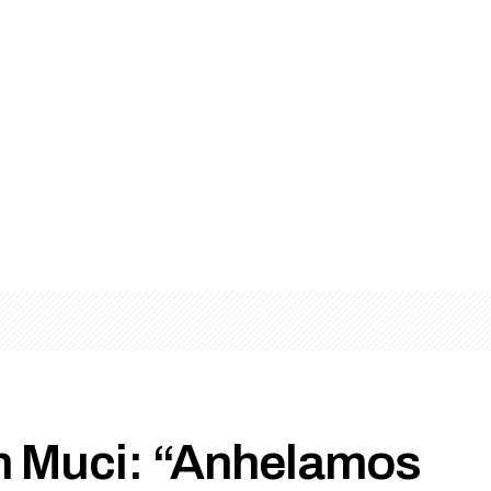
n Muci: “Anhelamos