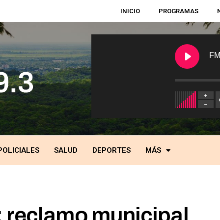
INICIO
PROGRAMAS
FM
POLICIALES
SALUD
DEPORTES
MÁS
 reclamo municipal