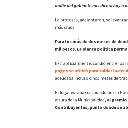
nadie del gabinete nos dice si hay o n
La protesta, adelantaron, se levantará
más cruda.
Para los más de dos meses de deuda
mil pesos. La planta política perm
Extraoficialmente, cundió entre los
pagos se utilizó para saldar la deu
adeudaba incluso cinco meses de trab
El lugar estaba custodiado por la Poli
altura de la Municipalidad
, el gremio
Contribuyentes, punto donde se ab