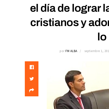
el día de lograr 
cristianos y ado
lo
por
FM ALBA
septiembre 1, 20