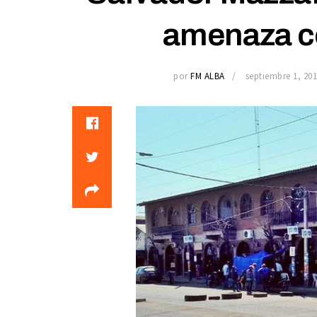
amenaza c
por
FM ALBA
septiembre 1, 20