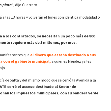
o plata
“
, dijo Guerrero.
 a las 13 horas y volverán el lunes con idéntica modalidad o
 a los contratados, se necesitan un poco más de 800
anente requiere más de 3 millones, por mes.
 manifestantes que
el dinero que estaba destinado a sus
da con el gabinete municipal,
a quienes Méndez ya les
ajo.
cía de Salta y del mismo modo que se cerró la Avenida a la
 ATE cerró el acceso destinado al Sector de
onan los impuestos municipales, con su bandera verde.