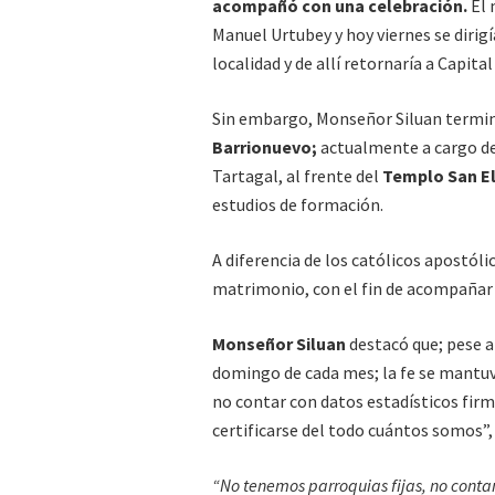
acompañó con una celebración.
El 
Manuel Urtubey y hoy viernes se dirig
localidad y de allí retornaría a Capital
Sin embargo, Monseñor Siluan terminó
Barrionuevo;
actualmente a cargo de 
Tartagal, al frente del
Templo San El
estudios de formación.
A diferencia de los católicos apostó
matrimonio, con el fin de acompañar a
Monseñor Siluan
destacó que; pese a
domingo de cada mes; la fe se mantu
no contar con datos estadísticos firm
certificarse del todo cuántos somos”,
“No tenemos parroquias fijas, no cont