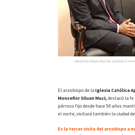
»Monseñor Siluan Muci fue recibido el miér
El arzobispo de la
Iglesia Católica A
Monseñor Siluan Muci;
destacó la fe
párroco fijo desde hace 50 años mantie
el norte, visitará también la ciudad 
Es la tercer visita del arzobispo a 