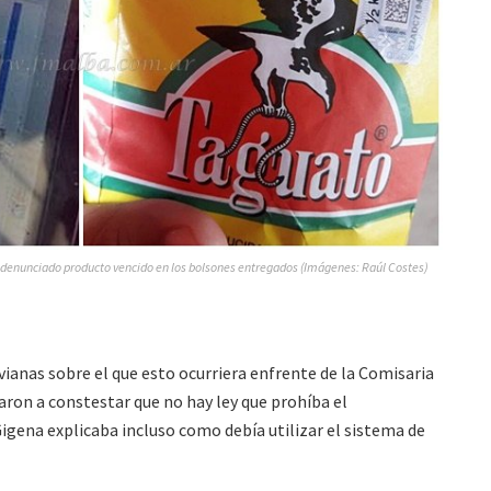
 denunciado producto vencido en los bolsones entregados (Imágenes: Raúl Costes)
vianas sobre el que esto ocurriera enfrente de la Comisaria
taron a constestar que no hay ley que prohíba el
Gigena explicaba incluso como debía utilizar el sistema de