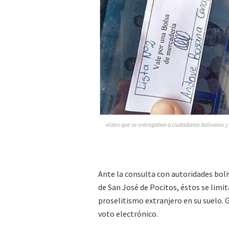
»Vales que se entregaban a ciudadanos bolivanos y
Ante la consulta con autoridades boli
de San José de Pocitos, éstos se limi
proselitismo extranjero en su suelo. 
voto electrónico.