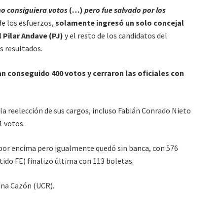
no consiguiera votos
(…)
pero fue salvado por los
de los esfuerzos,
solamente ingresó un solo concejal
 Pilar Andave (PJ)
y el resto de los candidatos del
 resultados.
n conseguido 400 votos y cerraron las oficiales con
 la reelección de sus cargos, incluso Fabián Conrado Nieto
1 votos.
 por encima pero igualmente quedó sin banca, con 576
ido FE) finalizo última con 113 boletas.
tina Cazón (UCR).