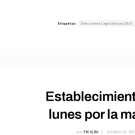
Etiquetas:
Elecciones Legislativas 2017
Establecimient
lunes por la m
por
FM ALBA
octubre 23, 201