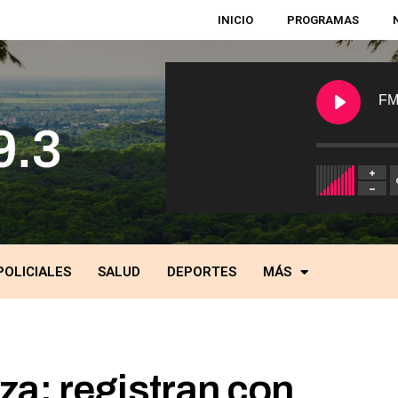
INICIO
PROGRAMAS
FM
POLICIALES
SALUD
DEPORTES
MÁS
a: registran con