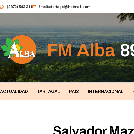
(3873) 583 311
fmalbatartagal@hotmail.com
ACTUALIDAD
TARTAGAL
PAIS
INTERNACIONAL
Salvador Mazz