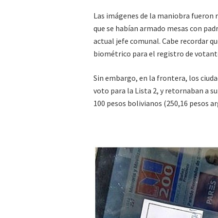
Las imágenes de la maniobra fueron r
que se habían armado mesas con padron
actual jefe comunal. Cabe recordar q
biométrico para el registro de votant
Sin embargo, en la frontera, los ciud
voto para la Lista 2, y retornaban a 
100 pesos bolivianos (250,16 pesos ar