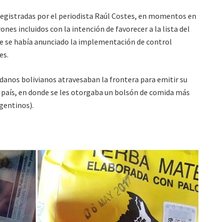
egistradas por el periodista Raúl Costes, en momentos en
es incluidos con la intención de favorecer a la lista del
ue se había anunciado la implementación de control
es.
adanos bolivianos atravesaban la frontera para emitir su
su país, en donde se les otorgaba un bolsón de comida más
gentinos).