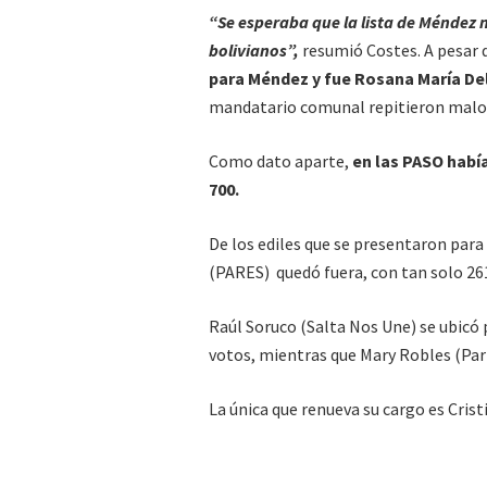
“Se esperaba que la lista de Méndez 
bolivianos”,
resumió Costes. A pesar 
para Méndez y fue Rosana María Del
mandatario comunal repitieron malos
Como dato aparte,
en las PASO había
700.
De los ediles que se presentaron para
(PARES) quedó fuera, con tan solo 26
Raúl Soruco (Salta Nos Une) se ubicó
votos, mientras que Mary Robles (Part
La única que renueva su cargo es Cris