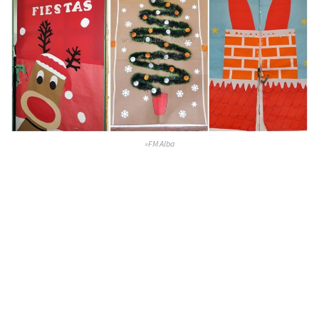
»FM Alba