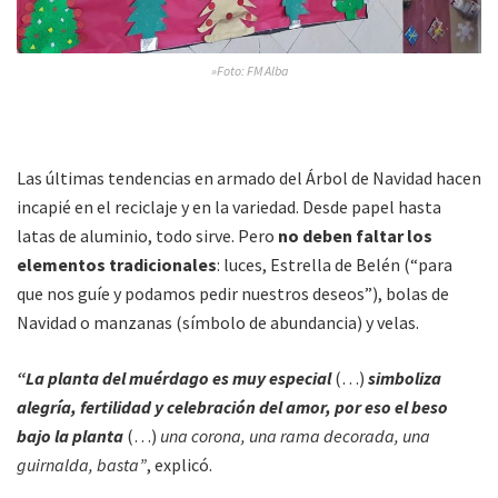
»Foto: FM Alba
Las últimas tendencias en armado del Árbol de Navidad hacen
incapié en el reciclaje y en la variedad. Desde papel hasta
latas de aluminio, todo sirve. Pero
no deben faltar los
elementos tradicionales
: luces, Estrella de Belén (“para
que nos guíe y podamos pedir nuestros deseos”), bolas de
Navidad o manzanas (símbolo de abundancia) y velas.
“La planta del muérdago es muy especial
(…)
simboliza
alegría, fertilidad y celebración del amor, por eso el beso
bajo la planta
(…)
una corona, una rama decorada, una
guirnalda, basta”
, explicó.