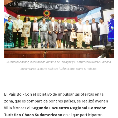
»Claudia Sánchez, directora de Turismo de Tartagal; y el empresario Dante Galeano,
presentaron la oferta turística (Crédito foto: diario El País.Bo)
El País.Bo.- Con el objetivo de impulsar las ofertas en la
zona, que es compartida por tres países, se realizó ayer en
Villa Montes el
Segundo Encuentro Regional Corredor
Turístico Chaco Sudamericano
en el que participaron