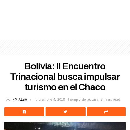
Bolivia: II Encuentro
Trinacional busca impulsar
turismo en el Chaco
por
FM ALBA
diciembre 4, 2018
Tiempo de lectura: 3 mins read