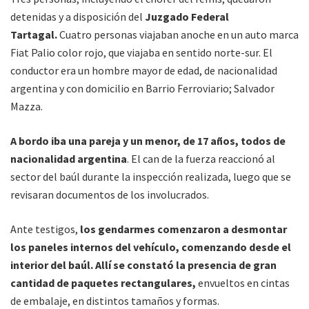
detenidas y a disposición del
Juzgado Federal
Tartagal.
Cuatro personas viajaban anoche en un auto marca
Fiat Palio color rojo, que viajaba en sentido norte-sur. El
conductor era un hombre mayor de edad, de nacionalidad
argentina y con domicilio en Barrio Ferroviario; Salvador
Mazza.
A bordo iba una pareja y un menor, de 17 años, todos de
nacionalidad argentina
. El can de la fuerza reaccionó al
sector del baúl durante la inspección realizada, luego que se
revisaran documentos de los involucrados.
Ante testigos,
los gendarmes comenzaron a desmontar
los paneles internos del vehículo, comenzando desde el
interior del baúl. Allí se constató la presencia de gran
cantidad de paquetes rectangulares,
envueltos en cintas
de embalaje, en distintos tamaños y formas.