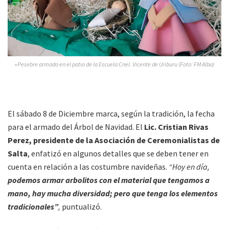
»
Pesebre armado en el patio de la Escuela Cnel. Vicente de Uriburu (Foto: FM Alba)
El sábado 8 de Diciembre marca, según la tradición, la fecha
para el armado del Árbol de Navidad. El
Lic. Cristian Rivas
Perez, presidente de la Asociación de Ceremonialistas de
Salta
, enfatizó en algunos detalles que se deben tener en
cuenta en relación a las costumbre navideñas.
“Hoy en día,
podemos armar arbolitos con el material que tengamos a
mano, hay mucha diversidad; pero que tenga los elementos
tradicionales”
,
puntualizó.