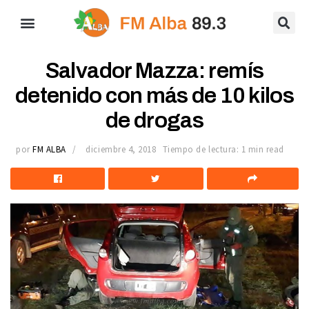
Salvador Mazza: remís
detenido con más de 10 kilos
de drogas
por
FM ALBA
diciembre 4, 2018
Tiempo de lectura: 1 min read