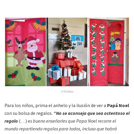
»FM Alba
Para los niños, prima el anhelo y la ilusión de ver a
Papá Noel
con su bolsa de regalos.
“No se aconseja que sea ostentoso el
regalo
(…) e
s bueno enseñarles que Papa Noel recorre el
mundo repartiendo regalos para todos, incluso que habrá