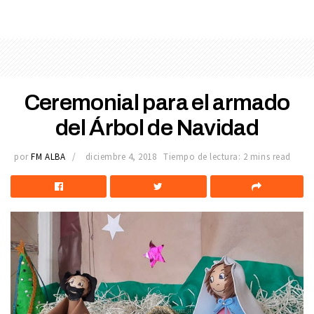
Ceremonial para el armado
del Árbol de Navidad
por
FM ALBA
diciembre 4, 2018
Tiempo de lectura: 2 mins read