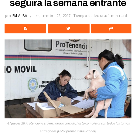
seguirá la semana entrante
por
FM ALBA
septiembre 22, 2017
Tiempo de lectura: 1 min read
»El jueves 28 la atención será en horario corrido, hasta completar con todos los turnos
entregados (Foto: prensa institucional)