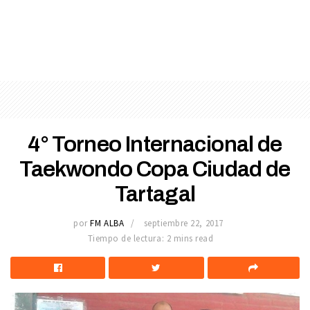
4° Torneo Internacional de
Taekwondo Copa Ciudad de
Tartagal
por
FM ALBA
septiembre 22, 2017
Tiempo de lectura: 2 mins read