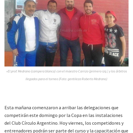
»El prof. Medrano (campera blanca) con el maestro Carrizo (primero izq.) y los árbitros
llegados para el torneo (Foto: gentileza Roberto Medrano)
Esta mañana comenzaron a arribar las delegaciones que
competirán este domingo por la Copa en las instalaciones
del Club Círculo Argentino. Hoy viernes, los competidores y
entrenadores podrán ser parte del curso y la capacitación que