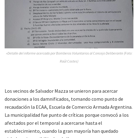
»Detalle del informe acercado por Bomberos Voluntarios al Concejo Deliberante (Foto:
Raúl Costes)
Los vecinos de Salvador Mazza se unieron para acercar
donaciones a los damnificados, tomando como punto de
recaudación la ECAA, Escuela de Comercio Armada Argentina.
La municipalidad fue punto de críticas porque convocó a los
afectados por el temporal a acercarse hasta el
establecimiento, cuando la gran mayoría han quedado