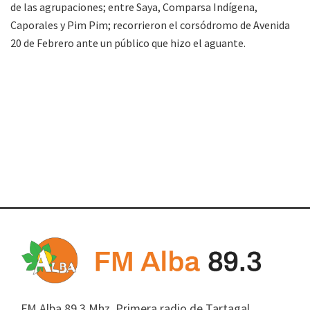
de las agrupaciones; entre Saya, Comparsa Indígena,
Caporales y Pim Pim; recorrieron el corsódromo de Avenida
20 de Febrero ante un público que hizo el aguante.
FM Alba 89.3 Mhz. Primera radio de Tartagal