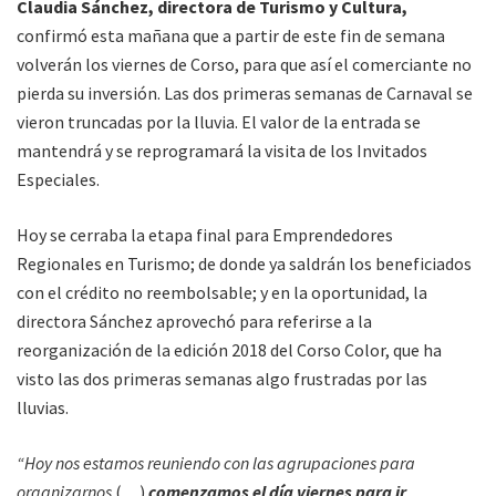
Claudia Sánchez, directora de Turismo y Cultura,
confirmó esta mañana que a partir de este fin de semana
volverán los viernes de Corso, para que así el comerciante no
pierda su inversión. Las dos primeras semanas de Carnaval se
vieron truncadas por la lluvia. El valor de la entrada se
mantendrá y se reprogramará la visita de los Invitados
Especiales.
Hoy se cerraba la etapa final para Emprendedores
Regionales en Turismo; de donde ya saldrán los beneficiados
con el crédito no reembolsable; y en la oportunidad, la
directora Sánchez aprovechó para referirse a la
reorganización de la edición 2018 del Corso Color, que ha
visto las dos primeras semanas algo frustradas por las
lluvias.
“Hoy nos estamos reuniendo con las agrupaciones para
organizarnos
(…)
comenzamos el día viernes para ir