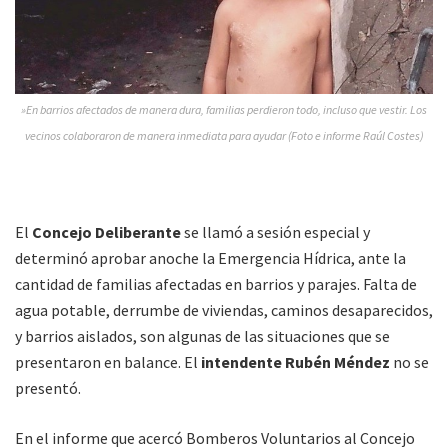
»En barrios afectados de manera dura, familias perdieron todo, incluso que vestir. Los
vecinos colaboraron de manera inmediata para ayudar (Foto e informe Raúl Costes)
El
Concejo Deliberante
se llamó a sesión especial y
determinó aprobar anoche la Emergencia Hídrica, ante la
cantidad de familias afectadas en barrios y parajes. Falta de
agua potable, derrumbe de viviendas, caminos desaparecidos,
y barrios aislados, son algunas de las situaciones que se
presentaron en balance. El
intendente Rubén Méndez
no se
presentó.
En el informe que acercó Bomberos Voluntarios al Concejo