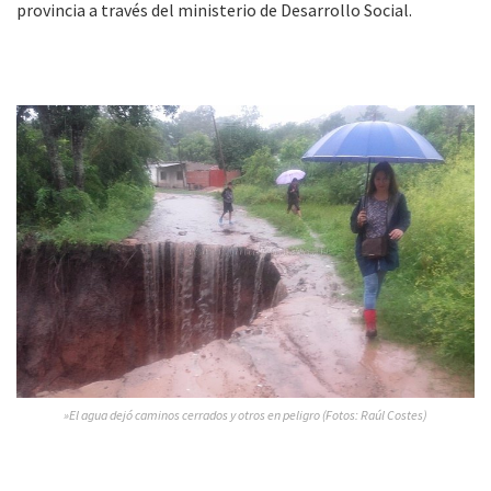
provincia a través del ministerio de Desarrollo Social.
»El agua dejó caminos cerrados y otros en peligro (Fotos: Raúl Costes)