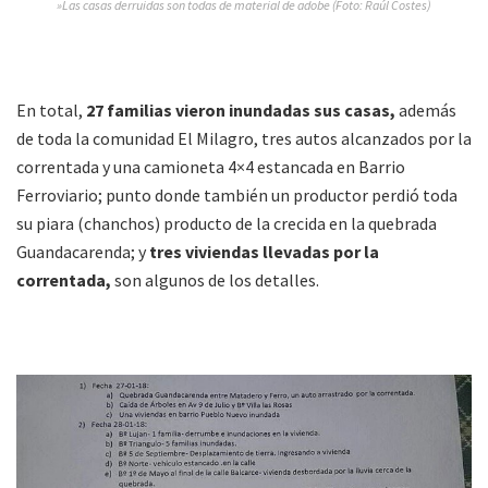
»Las casas derruidas son todas de material de adobe (Foto: Raúl Costes)
En total,
27 familias vieron inundadas sus casas,
además
de toda la comunidad El Milagro, tres autos alcanzados por la
correntada y una camioneta 4×4 estancada en Barrio
Ferroviario; punto donde también un productor perdió toda
su piara (chanchos) producto de la crecida en la quebrada
Guandacarenda; y
tres viviendas llevadas por la
correntada,
son algunos de los detalles.