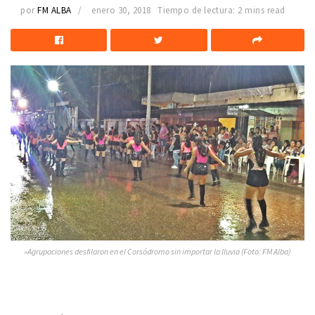
por
FM ALBA
enero 30, 2018
Tiempo de lectura: 2 mins read
»Agrupaciones desfilaron en el Corsódromo sin importar la lluvia (Foto: FM Alba)