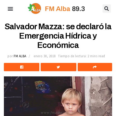
Salvador Mazza: se declaró la
Emergencia Hídrica y
Económica
por
FM ALBA
enero 30, 2018
Tiempo de lectura: 2 mins read