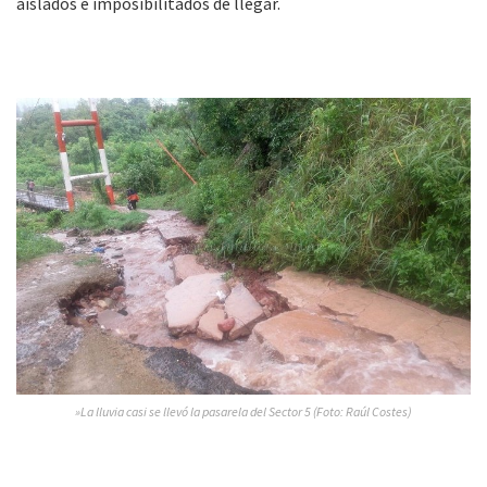
aislados e imposibilitados de llegar.
»La lluvia casi se llevó la pasarela del Sector 5 (Foto: Raúl Costes)