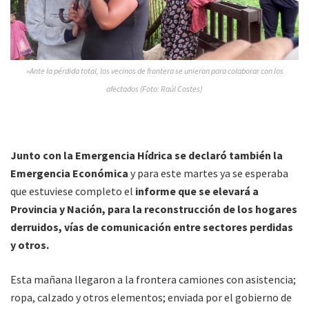
»Ante la pérdida total, los vecinos de frontera se unieron para colaborar con los
afectados (Foto: Raúl Costes)
Junto con la Emergencia Hídrica se declaró también la
Emergencia Económica
y para este martes ya se esperaba
que estuviese completo el
informe que se elevará a
Provincia y Nación, para la reconstrucción de los hogares
derruidos, vías de comunicación entre sectores perdidas
y otros.
Esta mañana llegaron a la frontera camiones con asistencia;
ropa, calzado y otros elementos; enviada por el gobierno de