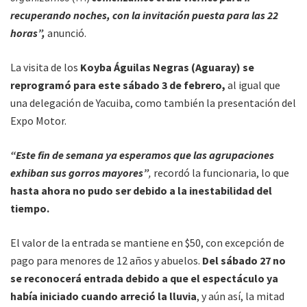
recuperando noches, con la invitación puesta para las 22
horas”,
anunció.
La visita de los
Koyba Águilas Negras (Aguaray) se
reprogramó para este sábado 3 de febrero,
al igual que
una delegación de Yacuiba, como también la presentación del
Expo Motor.
“Este fin de semana ya esperamos que las agrupaciones
exhiban sus gorros mayores”
,
recordó la funcionaria, lo que
hasta ahora no pudo ser debido a la inestabilidad del
tiempo.
El valor de la entrada se mantiene en $50, con excepción de
pago para menores de 12 años y abuelos.
Del sábado 27 no
se reconocerá entrada debido a que el espectáculo ya
había iniciado cuando arreció la lluvia
, y aún así, la mitad