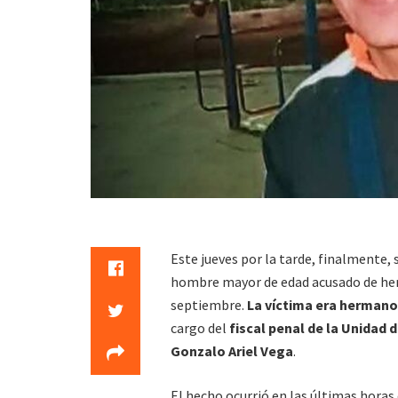
Este jueves por la tarde, finalmente, 
hombre mayor de edad acusado de heri
septiembre.
La víctima era hermano
cargo del
fiscal penal de la Unidad
Gonzalo Ariel Vega
.
El hecho ocurrió en las últimas horas 