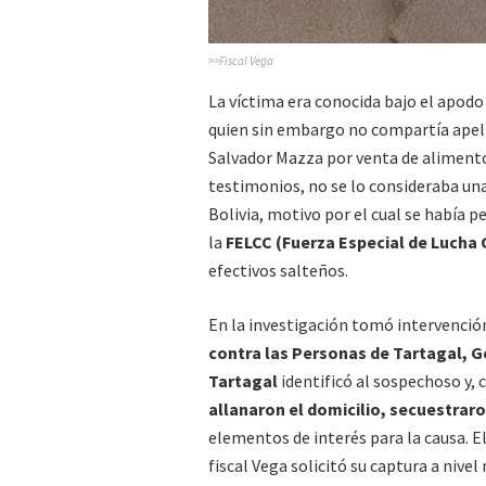
>>Fiscal Vega
La víctima era conocida bajo el apodo
quien sin embargo no compartía apell
Salvador Mazza por venta de alimento
testimonios, no se lo consideraba una
Bolivia, motivo por el cual se había
la
FELCC (Fuerza Especial de Lucha 
efectivos salteños.
En la investigación tomó intervenció
contra las Personas de Tartagal, G
Tartagal
identificó al sospechoso y, 
allanaron el domicilio, secuestrar
elementos de interés para la causa. E
fiscal Vega solicitó su captura a nivel