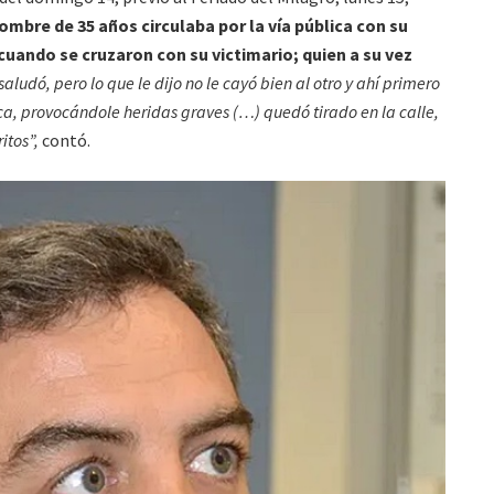
ombre de 35 años circulaba por la vía pública con su
ando se cruzaron con su victimario; quien a su vez
saludó, pero lo que le dijo no le cayó bien al otro y ahí primero
aca, provocándole heridas graves (…) quedó tirado en la calle,
itos”,
contó.