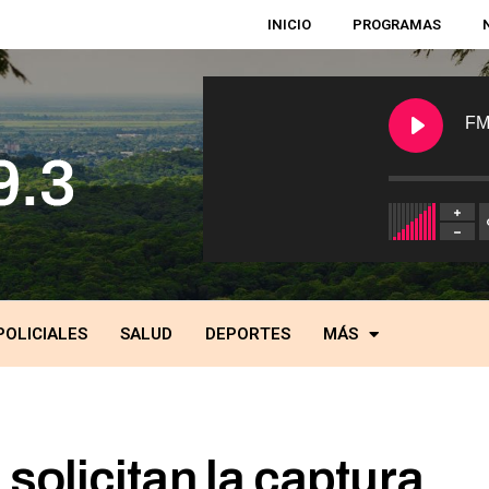
INICIO
PROGRAMAS
FM
POLICIALES
SALUD
DEPORTES
MÁS
solicitan la captura