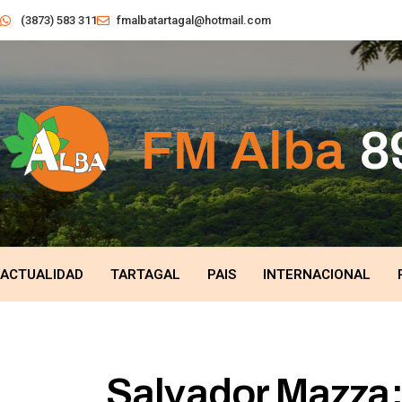
(3873) 583 311
fmalbatartagal@hotmail.com
ACTUALIDAD
TARTAGAL
PAIS
INTERNACIONAL
Salvador Mazza: 