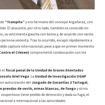
 de
“Trampita”
y era hermano del concejal Argañaraz, con
ido. El atacante, por otro lado, también es conocido en
s, su vestimenta gaucha con boina y, de acuerdo con varios
 persona violenta. Tras lo ocurrido, escapó rápidamente a
 pedido captura internacional; pese a que en primer momento
Contra el Crimen)
comprometió colaboración con los
n el
fiscal penal de la Unidad de Graves Atentados
onzalo Ariel Vega
. La
Unidad de Investigación UGAP
con autorización del
Juzgado de Garantías 2 Tartagal
,
on prendas de vestir, armas blancas, de fuego
y otros
l sospechoso tiene pedido de detención y dada su fuga, el
 nacional e internacional a las autoridades