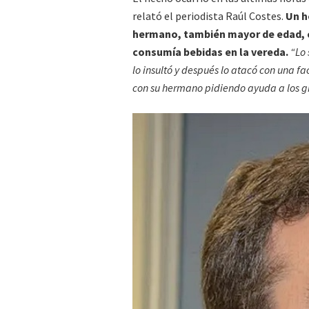
relató el periodista Raúl Costes.
Un h
hermano, también mayor de edad, cu
consumía bebidas en la vereda.
“Lo 
lo insultó y después lo atacó con una f
con su hermano pidiendo ayuda a los gr